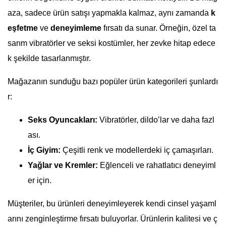
aza, sadece ürün satışı yapmakla kalmaz, aynı zamanda
k
eşfetme
ve
deneyimleme
fırsatı da sunar. Örneğin, özel ta
sarım vibratörler ve seksi kostümler, her zevke hitap edece
k şekilde tasarlanmıştır.
Mağazanın sunduğu bazı popüler ürün kategorileri şunlardı
r:
Seks Oyuncakları:
Vibratörler, dildo’lar ve daha fazl
ası.
İç Giyim:
Çeşitli renk ve modellerdeki iç çamaşırları.
Yağlar ve Kremler:
Eğlenceli ve rahatlatıcı deneyiml
er için.
Müşteriler, bu ürünleri deneyimleyerek kendi cinsel yaşaml
arını zenginleştirme fırsatı buluyorlar. Ürünlerin kalitesi ve ç