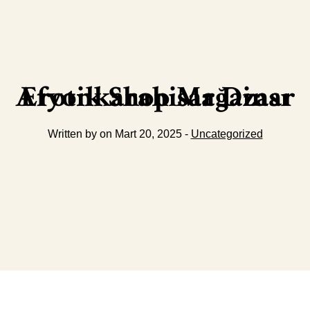
Afyonkarahisar Dinar Erotik Shop Mağazası
Written by on Mart 20, 2025 -
Uncategorized