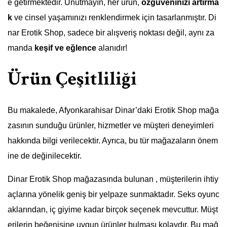
e getirmektedir. Unutmayın, her ürün,
özgüveninizi artırma
k
ve cinsel yaşamınızı renklendirmek için tasarlanmıştır. Di
nar Erotik Shop, sadece bir alışveriş noktası değil, aynı za
manda
keşif ve eğlence
alanıdır!
Ürün Çeşitliliği
Bu makalede, Afyonkarahisar Dinar’daki Erotik Shop mağa
zasının sunduğu ürünler, hizmetler ve müşteri deneyimleri
hakkında bilgi verilecektir. Ayrıca, bu tür mağazaların önem
ine de değinilecektir.
Dinar Erotik Shop mağazasında bulunan , müşterilerin ihtiy
açlarına yönelik geniş bir yelpaze sunmaktadır. Seks oyunc
aklarından, iç giyime kadar birçok seçenek mevcuttur. Müşt
erilerin beğenisine uygun ürünler bulması kolaydır. Bu mağ