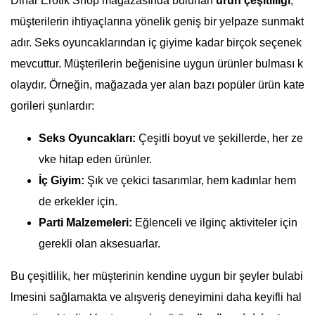
Dinar Erotik Shop mağazasında bulunan
ürün çeşitliliği
,
müşterilerin ihtiyaçlarına yönelik geniş bir yelpaze sunmakt
adır. Seks oyuncaklarından iç giyime kadar birçok seçenek
mevcuttur. Müşterilerin beğenisine uygun ürünler bulması k
olaydır. Örneğin, mağazada yer alan bazı popüler ürün kate
gorileri şunlardır:
Seks Oyuncakları:
Çeşitli boyut ve şekillerde, her ze
vke hitap eden ürünler.
İç Giyim:
Şık ve çekici tasarımlar, hem kadınlar hem
de erkekler için.
Parti Malzemeleri:
Eğlenceli ve ilginç aktiviteler için
gerekli olan aksesuarlar.
Bu çeşitlilik, her müşterinin kendine uygun bir şeyler bulabi
lmesini sağlamakta ve alışveriş deneyimini daha keyifli hal