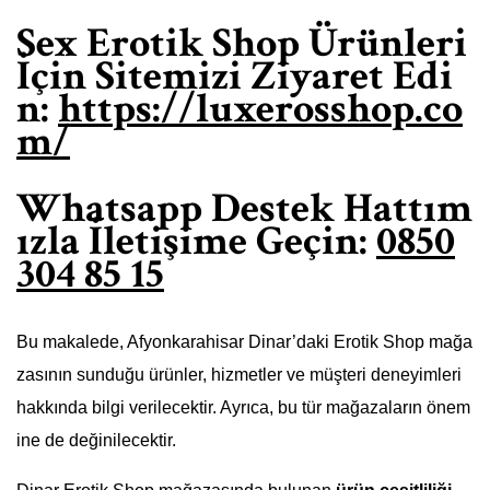
Sex Erotik Shop Ürünleri
İçin Sitemizi Ziyaret Edi
n:
https://luxerosshop.co
m/
Whatsapp Destek Hattım
ızla İletişime Geçin:
0850
304 85 15
Bu makalede, Afyonkarahisar Dinar’daki Erotik Shop mağa
zasının sunduğu ürünler, hizmetler ve müşteri deneyimleri
hakkında bilgi verilecektir. Ayrıca, bu tür mağazaların önem
ine de değinilecektir.