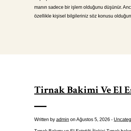
manın sadece bir işlem olduğunu düşünür. Ancak
özellikle kişisel bilgileriniz söz konusu olduğ
Tirnak Bakimi Ve El Est
Written by
admin
on Ağustos 5, 2026 -
Uncateg