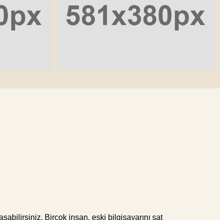
ilirsiniz. Birçok insan, eski bilgisayarını sat