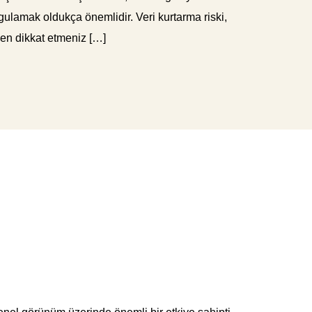
ulamak oldukça önemlidir. Veri kurtarma riski,
rken dikkat etmeniz […]