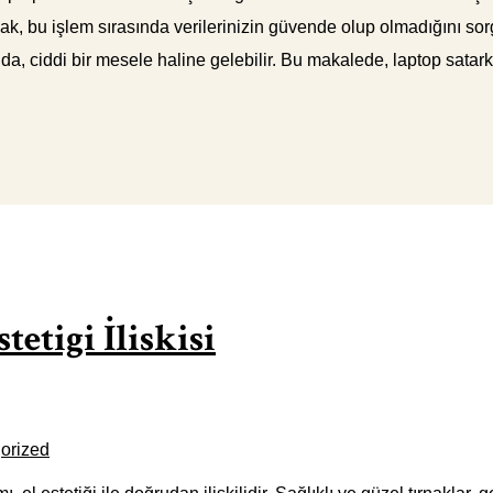
, bu işlem sırasında verilerinizin güvende olup olmadığını sorg
unda, ciddi bir mesele haline gelebilir. Bu makalede, laptop sata
etigi İliskisi
orized