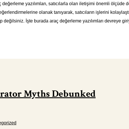
 değerleme yazılımları, satıcılarla olan iletişimi önemli ölçüde de
 değerlendirmelerine olanak tanıyarak, satıcıların işlerini kolaylaş
p değilsiniz. İşte burada araç değerleme yazılımları devreye giriy
erator Myths Debunked
egorized