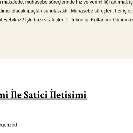
 makalede, muhasebe süreçlerinde hız ve verimliliği artırmak için 
ardımcı olacak ipuçları sunulacaktır. Muhasebe süreçleri, her işl
nleyebiliriz? İşte bazı stratejiler: 1. Teknoloji Kullanımı: Günüm
 İle Satici İletisimi
egorized