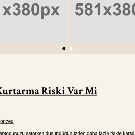
Kurtarma Riski Var Mi
orized
ptopunuzu satarken düşündüğünüzden daha fazla riskle karşılaşab