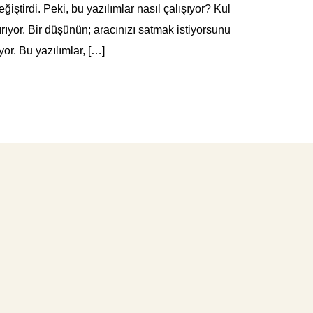
ğiştirdi. Peki, bu yazılımlar nasıl çalışıyor? Kul
tırıyor. Bir düşünün; aracınızı satmak istiyorsunu
or. Bu yazılımlar, […]