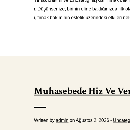
Tırnak Bakımı ve El Estetiği İlişkisi Tırnak bakım
r. Düşünsenize, birinin eline baktığınızda, ilk o
i, tırnak bakımının estetik üzerindeki etkileri ne
Muhasebede Hiz Ve Veri
Written by
admin
on Ağustos 2, 2026 -
Uncateg