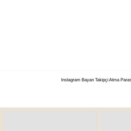
Skip
to
content
Instagram Bayan Takipçi Atma Para