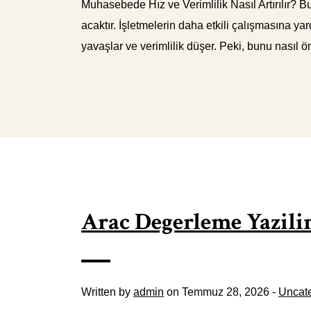
Muhasebede Hız ve Verimlilik Nasıl Artırılır? Bu
acaktır. İşletmelerin daha etkili çalışmasına y
yavaşlar ve verimlilik düşer. Peki, bunu nasıl ö
Arac Degerleme Yazilimi
Written by
admin
on Temmuz 28, 2026 -
Uncat