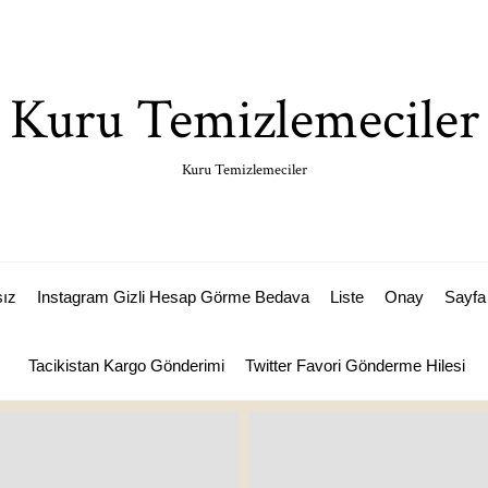
Kuru Temizlemeciler
Kuru Temizlemeciler
sız
Instagram Gizli Hesap Görme Bedava
Liste
Onay
Sayfa 
Tacikistan Kargo Gönderimi
Twitter Favori Gönderme Hilesi