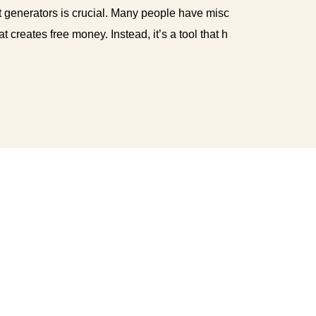
generators is crucial. Many people have misc
t creates free money. Instead, it’s a tool that h