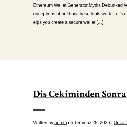
Ethereum Wallet Generator Myths Debunked Whe
onceptions about how these tools work. Let’s clea
elps you create a secure wallet […]
Dis Cekiminden Sonr
Written by
admin
on Temmuz 28, 2026 -
Uncat