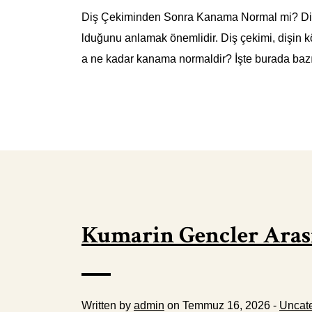
Diş Çekiminden Sonra Kanama Normal mi? Diş çe
lduğunu anlamak önemlidir. Diş çekimi, dişin k
a ne kadar kanama normaldir? İşte burada bazı
Kumarin Gencler Aras
Written by
admin
on Temmuz 16, 2026 -
Uncat