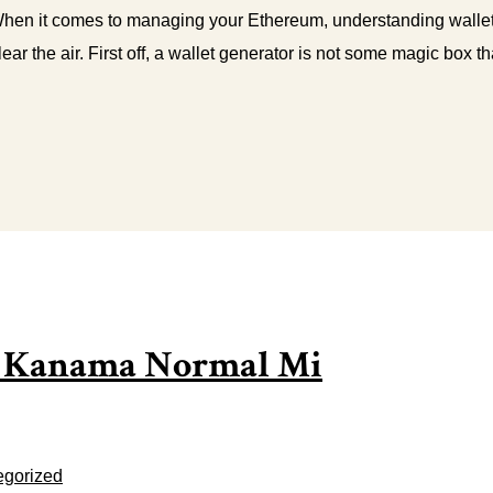
n it comes to managing your Ethereum, understanding wallet 
r the air. First off, a wallet generator is not some magic box tha
a Kanama Normal Mi
egorized