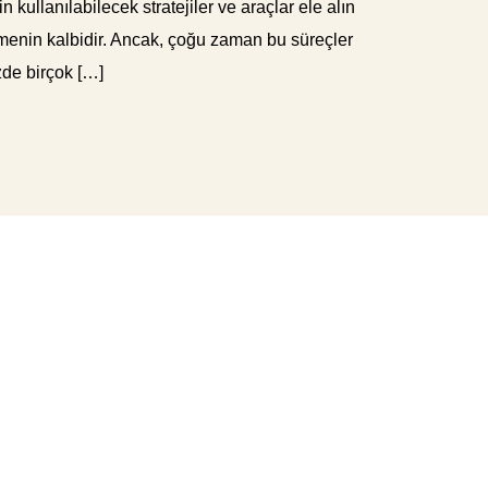
kullanılabilecek stratejiler ve araçlar ele alın
etmenin kalbidir. Ancak, çoğu zaman bu süreçler
üzde birçok […]