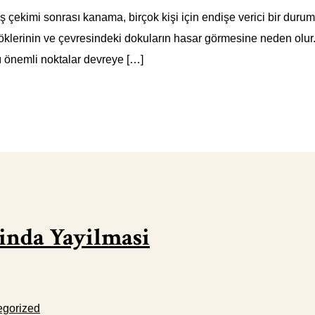
kimi sonrası kanama, birçok kişi için endişe verici bir durum
öklerinin ve çevresindeki dokuların hasar görmesine neden olur
 önemli noktalar devreye […]
inda Yayilmasi
egorized