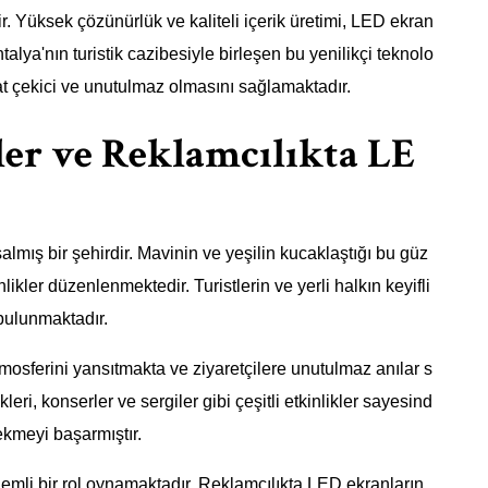
ir. Yüksek çözünürlük ve kaliteli içerik üretimi, LED ekran
ntalya'nın turistik cazibesiyle birleşen bu yenilikçi teknolo
kat çekici ve unutulmaz olmasını sağlamaktadır.
ler ve Reklamcılıkta LE
almış bir şehirdir. Mavinin ve yeşilin kucaklaştığı bu güz
likler düzenlenmektedir. Turistlerin ve yerli halkın keyifli
bulunmaktadır.
atmosferini yansıtmakta ve ziyaretçilere unutulmaz anılar s
ikleri, konserler ve sergiler gibi çeşitli etkinlikler sayesind
ekmeyi başarmıştır.
nemli bir rol oynamaktadır. Reklamcılıkta LED ekranların