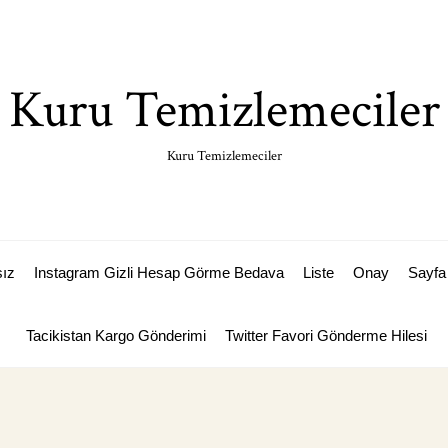
Kuru Temizlemeciler
Kuru Temizlemeciler
sız
Instagram Gizli Hesap Görme Bedava
Liste
Onay
Sayfa 
Tacikistan Kargo Gönderimi
Twitter Favori Gönderme Hilesi