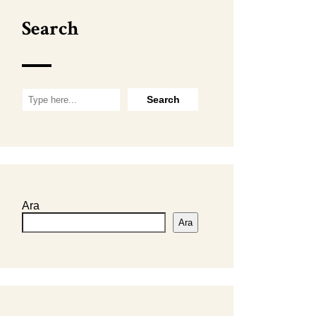
Search
Ara
Ara