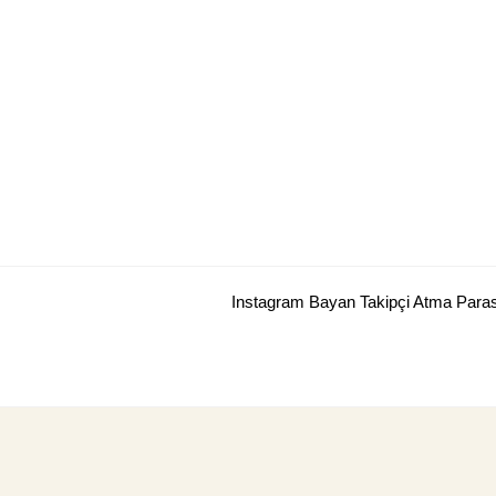
Skip
to
content
Instagram Bayan Takipçi Atma Para