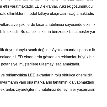
bir etki yaratmaktadır. LED ekranlar, yüksek çözünürlüğü
rak, etkinliklerin hedef kitleye ulaşmasını sağlamaktadır.
yutlarda ve şekillerde tasarlanabilmesi sayesinde etkinlik
ilmektedir. Bu da etkinliklerin benzersiz bir atmosfer yar
k duyurularıyla sınırlı değildir. Aynı zamanda sponsor fir
ılmaktadır. LED ekranlarda gösterilen reklamlar, büyük bir
ve potansiyel müşterilere ulaşmayı sağlamaktadır.
 ve reklamcılıkta LED ekranların rolü oldukça önemlidir.
e duyurmanın yanı sıra markaların tanıtımını da yapmaktadı
D ekranlar, ziyaretçilerin unutulmaz deneyimler yaşamasın