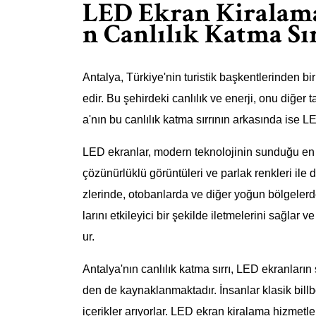
LED Ekran Kiralama
n Canlılık Katma Sı
Antalya, Türkiye'nin turistik başkentlerinden bir
edir. Bu şehirdeki canlılık ve enerji, onu diğer t
a'nın bu canlılık katma sırrının arkasında ise 
LED ekranlar, modern teknolojinin sunduğu en et
çözünürlüklü görüntüleri ve parlak renkleri ile 
zlerinde, otobanlarda ve diğer yoğun bölgelerde 
larını etkileyici bir şekilde iletmelerini sağlar
ur.
Antalya'nın canlılık katma sırrı, LED ekranların 
den de kaynaklanmaktadır. İnsanlar klasik billbo
içerikler arıyorlar. LED ekran kiralama hizmetler