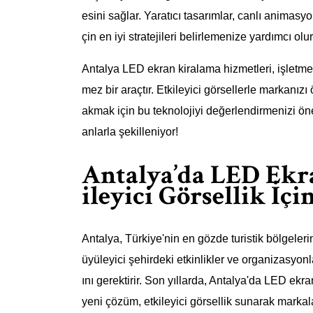
esini sağlar. Yaratıcı tasarımlar, canlı animasyo
çin en iyi stratejileri belirlemenize yardımcı olur
Antalya LED ekran kiralama hizmetleri, işletmeni
mez bir araçtır. Etkileyici görsellerle markanızı 
akmak için bu teknolojiyi değerlendirmenizi ön
anlarla şekilleniyor!
Antalya’da LED Ekr
ileyici Görsellik İç
Antalya, Türkiye'nin en gözde turistik bölgelerin
üyüleyici şehirdeki etkinlikler ve organizasyonl
ını gerektirir. Son yıllarda, Antalya'da LED ekra
yeni çözüm, etkileyici görsellik sunarak markal