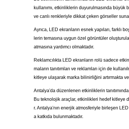
kullanımı, etkinliklerin duyurulmasında büyük 
ve canlı renkleriyle dikkat çeken görseller suna
Ayrıca, LED ekranların esnek yapıları, farklı bo
lerin temasına uygun özel görüntüler oluşturulab
atmasına yardımcı olmaktadır.
Reklamcılıkta LED ekranların rolü sadece etkinli
maların tanıtımları ve reklamları için de kullan
kitleye ulaşarak marka bilinirliğini artırmakta 
Antalya'da düzenlenen etkinliklerin tanıtımında
Bu teknolojik araçlar, etkinlikleri hedef kitley
r. Antalya'nın enerjik atmosferiyle birleşen LE
a katkıda bulunmaktadır.