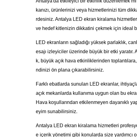
Antalya'da etkileyici bir etkinlik düzenlemek 
kanızı, ürünlerinizi veya hizmetlerinizi tüm dik
rdesiniz. Antalya LED ekran kiralama hizmetleri
ve hedef kitlenizin dikkatini çekmek için ideal b
LED ekranların sağladığı yüksek parlaklık, canl
esajı izleyiciler üzerinde büyük bir etki yaratı
k, büyük açık hava etkinliklerinden toplantılar
ndinizi ön plana çıkarabilirsiniz.
Farklı ebatlarda sunulan LED ekranlar, ihtiyaç
açık mekanlarda kullanıma uygun olan bu ekranla
Hava koşullarından etkilenmeyen dayanıklı yapıs
eyim sunabilirsiniz.
Antalya LED ekran kiralama hizmetleri profesyo
e içerik yönetimi gibi konularda size yardımcı