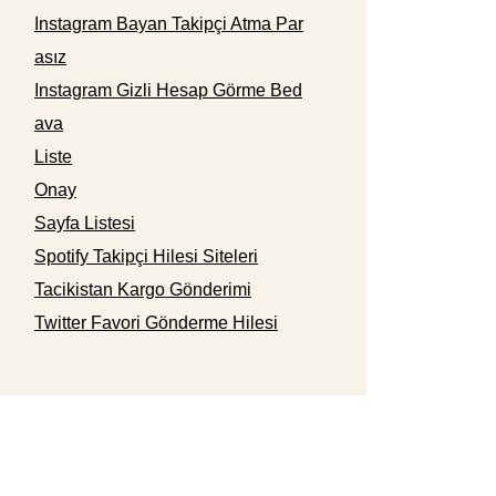
Instagram Bayan Takipçi Atma Par
asız
Instagram Gizli Hesap Görme Bed
ava
Liste
Onay
Sayfa Listesi
Spotify Takipçi Hilesi Siteleri
Tacikistan Kargo Gönderimi
Twitter Favori Gönderme Hilesi