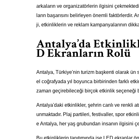
arkaların ve organizatörlerin ilgisini çekmekted
ların başarısını belirleyen önemli faktörlerdir. A
ji, etkinliklerin ve reklam kampanyalarının dik
Antalya’da Etkinlik
D Ekranların Rolü
Antalya, Türkiye'nin turizm başkenti olarak ün s
el coğrafyada yıl boyunca birbirinden farklı etkin
zaman geçirebileceği birçok etkinlik seçeneği 
Antalya'daki etkinlikler, şehrin canlı ve renkli 
unmaktadır. Plaj partileri, festivaller, spor etkinl
e Antalya, her yaş grubundan insanın ilgisini ç
Bu etkinliklerin tanıtımında ise LED ekranlar ö