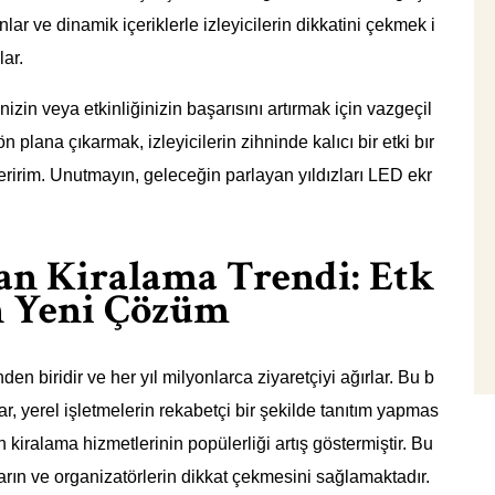
nlar ve dinamik içeriklerle izleyicilerin dikkatini çekmek i
lar.
zin veya etkinliğinizin başarısını artırmak için vazgeçil
ön plana çıkarmak, izleyicilerin zihninde kalıcı bir etki bır
eririm. Unutmayın, geleceğin parlayan yıldızları LED ekr
an Kiralama Trendi: Etk
in Yeni Çözüm
den biridir ve her yıl milyonlarca ziyaretçiyi ağırlar. Bu b
ar, yerel işletmelerin rekabetçi bir şekilde tanıtım yapmas
n kiralama hizmetlerinin popülerliği artış göstermiştir. Bu
arın ve organizatörlerin dikkat çekmesini sağlamaktadır.