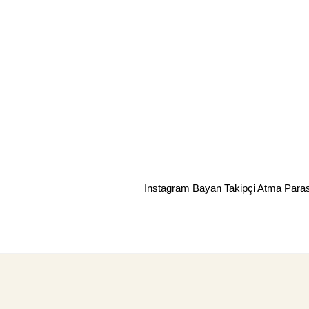
Skip
to
content
Instagram Bayan Takipçi Atma Para