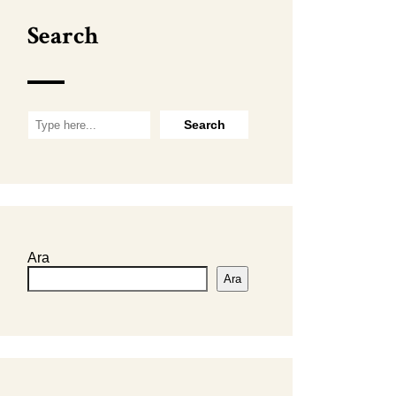
Search
Ara
Ara