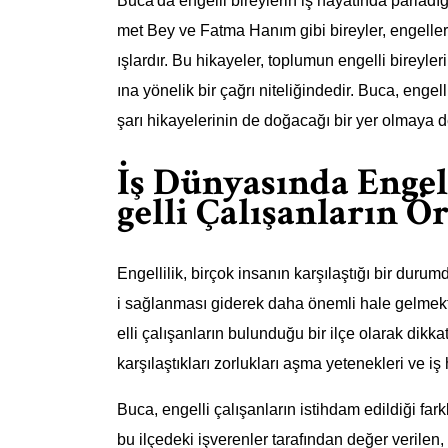
Buca'da engelli bireylerin iş hayatında parlad
met Bey ve Fatma Hanım gibi bireyler, engell
ışlardır. Bu hikayeler, toplumun engelli bireyler
ına yönelik bir çağrı niteliğindedir. Buca, engel
şarı hikayelerinin de doğacağı bir yer olmaya 
İş Dünyasında Engel
gelli Çalışanların Ö
Engellilik, birçok insanın karşılaştığı bir durumd
i sağlanması giderek daha önemli hale gelmekt
elli çalışanların bulunduğu bir ilçe olarak dik
karşılaştıkları zorlukları aşma yetenekleri ve iş
Buca, engelli çalışanların istihdam edildiği fark
bu ilçedeki işverenler tarafından değer verilen,