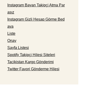
Instagram Bayan Takipçi Atma Par
asız
Instagram Gizli Hesap Görme Bed
ava
Liste
Onay
Sayfa Listesi
Spotify Takipçi Hilesi Siteleri
Tacikistan Kargo Gönderimi
Twitter Favori Gönderme Hilesi