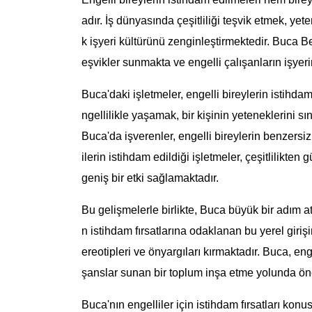
adır. İş dünyasında çeşitliliği teşvik etmek, yet
k işyeri kültürünü zenginleştirmektedir. Buca B
eşvikler sunmakta ve engelli çalışanların işye
Buca'daki işletmeler, engelli bireylerin istihd
ngellilikle yaşamak, bir kişinin yeteneklerini sını
Buca'da işverenler, engelli bireylerin benzersiz 
ilerin istihdam edildiği işletmeler, çeşitlilikt
geniş bir etki sağlamaktadır.
Bu gelişmelerle birlikte, Buca büyük bir adım at
n istihdam fırsatlarına odaklanan bu yerel girişiml
ereotipleri ve önyargıları kırmaktadır. Buca, eng
şanslar sunan bir toplum inşa etme yolunda önem
Buca'nın engelliler için istihdam fırsatları kon