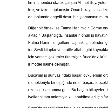
lım mühendisi olarak çalışan Ahmet Bey, yetenek
lmış ve takdir toplamıştır. Onun hikayesi, sad
da toplumda engelli dostu bir iş ortamının müm
Diğer bir örnek ise Fatma Hanım'dır. Görme en
aktadır. Başlangıçta, insanların onun iş hayatı
Fatma Hanım, engellerini aşmak için elinden 
tur. Sesli kitaplar ve braille alfabe gibi kayna
için yaratıcı çözümler üretmiştir. Buca'daki küt
ir model haline gelmiştir.
Buca'nın iş dünyasındaki başarı öykülerinin orta
etenekleriyle birleştiğinde neler başarabilecekle
nzersizlik anlamına gelir. Bu başarı hikayeleri,
iyellerini tam anlamıyla kullanabilmeleri için f