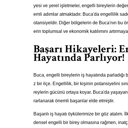
yesi ve yerel işletmeler, engelli bireylerin değ
emli adımlar atmaktadır. Buca'da engellilik sadec
otansiyeldir. Diğer bölgelerin de Buca'nın bu ö
erin toplumsal ve ekonomik katılımını artırmaya
Başarı Hikayeleri: En
Hayatında Parlıyor!
Buca, engelli bireylerin iş hayatında parladığ
z bir ilçe. Engellilik, bir kişinin potansiyelini 
reylerin gücünü ortaya koyar. Buca'da yaşayan e
rarlanarak önemli başarılar elde etmiştir.
Başarılı iş hayatı öykülerimize bir göz atalım. 
densel engelli bir birey olmasına rağmen, inatçı