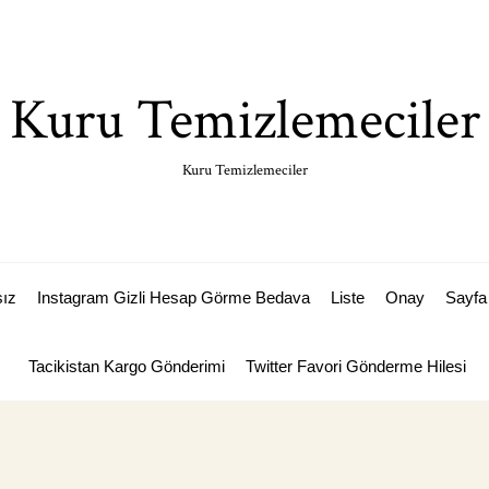
Kuru Temizlemeciler
Kuru Temizlemeciler
sız
Instagram Gizli Hesap Görme Bedava
Liste
Onay
Sayfa 
Tacikistan Kargo Gönderimi
Twitter Favori Gönderme Hilesi