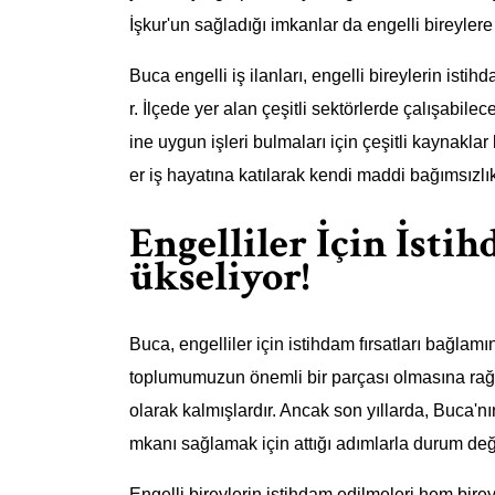
İşkur'un sağladığı imkanlar da engelli bireyle
Buca engelli iş ilanları, engelli bireylerin isti
r. İlçede yer alan çeşitli sektörlerde çalışabile
ine uygun işleri bulmaları için çeşitli kaynakla
er iş hayatına katılarak kendi maddi bağımsızlıkl
Engelliler İçin İsti
ükseliyor!
Buca, engelliler için istihdam fırsatları bağlam
toplumumuzun önemli bir parçası olmasına rağm
olarak kalmışlardır. Ancak son yıllarda, Buca'n
mkanı sağlamak için attığı adımlarla durum de
Engelli bireylerin istihdam edilmeleri hem bi