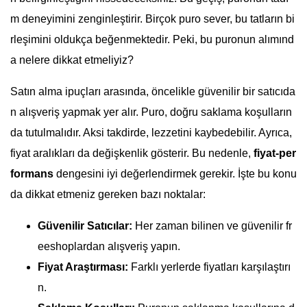
m deneyimini zenginleştirir. Birçok puro sever, bu tatların bi
rleşimini oldukça beğenmektedir. Peki, bu puronun alımınd
a nelere dikkat etmeliyiz?
Satın alma ipuçları arasında, öncelikle güvenilir bir satıcıda
n alışveriş yapmak yer alır. Puro, doğru saklama koşulların
da tutulmalıdır. Aksi takdirde, lezzetini kaybedebilir. Ayrıca,
fiyat aralıkları da değişkenlik gösterir. Bu nedenle,
fiyat-per
formans
dengesini iyi değerlendirmek gerekir. İşte bu konu
da dikkat etmeniz gereken bazı noktalar:
Güvenilir Satıcılar:
Her zaman bilinen ve güvenilir fr
eeshoplardan alışveriş yapın.
Fiyat Araştırması:
Farklı yerlerde fiyatları karşılaştırı
n.