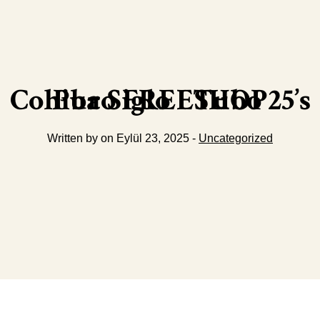
Cohiba Siglo I Tubo 25’s Puro FREESHOP
Written by on Eylül 23, 2025 -
Uncategorized