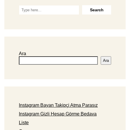
Ara
Ara
Instagram Bayan Takipçi Atma Parasız
Instagram Gizli Hesap Görme Bedava
Liste