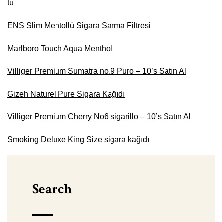
tu
ENS Slim Mentollü Sigara Sarma Filtresi
Marlboro Touch Aqua Menthol
Villiger Premium Sumatra no.9 Puro – 10’s Satın Al
Gizeh Naturel Pure Sigara Kağıdı
Villiger Premium Cherry No6 sigarillo – 10’s Satın Al
Smoking Deluxe King Size sigara kağıdı
Search