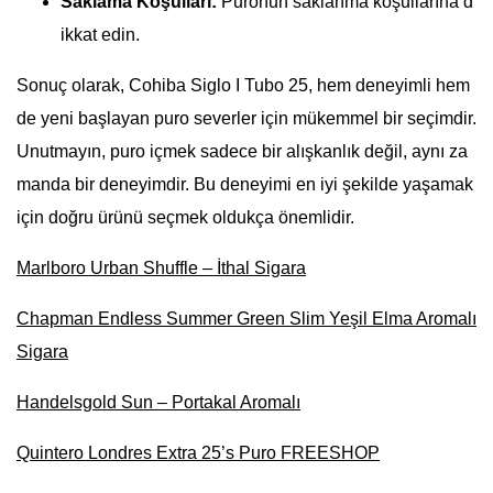
Saklama Koşulları:
Puronun saklanma koşullarına d
ikkat edin.
Sonuç olarak, Cohiba Siglo I Tubo 25, hem deneyimli hem
de yeni başlayan puro severler için mükemmel bir seçimdir.
Unutmayın, puro içmek sadece bir alışkanlık değil, aynı za
manda bir deneyimdir. Bu deneyimi en iyi şekilde yaşamak
için doğru ürünü seçmek oldukça önemlidir.
Marlboro Urban Shuffle – İthal Sigara
Chapman Endless Summer Green Slim Yeşil Elma Aromalı
Sigara
Handelsgold Sun – Portakal Aromalı
Quintero Londres Extra 25’s Puro FREESHOP