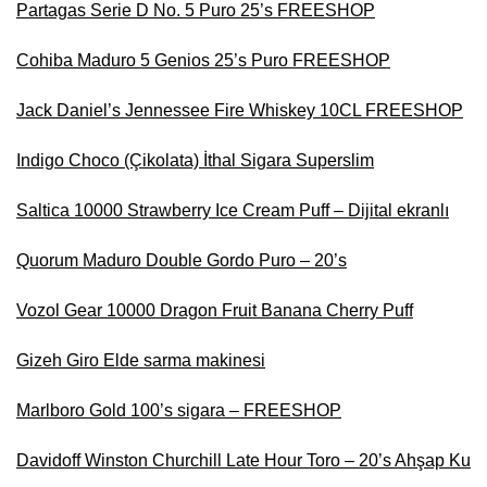
Partagas Serie D No. 5 Puro 25’s FREESHOP
Cohiba Maduro 5 Genios 25’s Puro FREESHOP
Jack Daniel’s Jennessee Fire Whiskey 10CL FREESHOP
Indigo Choco (Çikolata) İthal Sigara Superslim
Saltica 10000 Strawberry Ice Cream Puff – Dijital ekranlı
Quorum Maduro Double Gordo Puro – 20’s
Vozol Gear 10000 Dragon Fruit Banana Cherry Puff
Gizeh Giro Elde sarma makinesi
Marlboro Gold 100’s sigara – FREESHOP
Davidoff Winston Churchill Late Hour Toro – 20’s Ahşap Ku