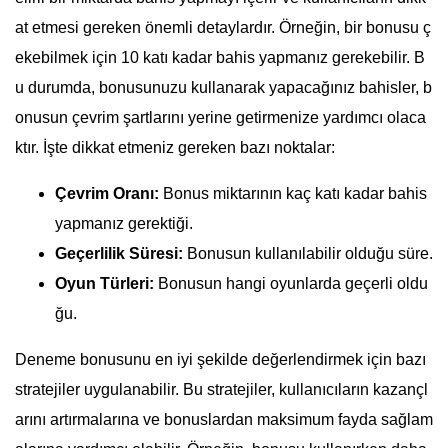
at etmesi gereken önemli detaylardır. Örneğin, bir bonusu ç
ekebilmek için 10 katı kadar bahis yapmanız gerekebilir. B
u durumda, bonusunuzu kullanarak yapacağınız bahisler, b
onusun çevrim şartlarını yerine getirmenize yardımcı olaca
ktır. İşte dikkat etmeniz gereken bazı noktalar:
Çevrim Oranı:
Bonus miktarının kaç katı kadar bahis
yapmanız gerektiği.
Geçerlilik Süresi:
Bonusun kullanılabilir olduğu süre.
Oyun Türleri:
Bonusun hangi oyunlarda geçerli oldu
ğu.
Deneme bonusunu en iyi şekilde değerlendirmek için bazı
stratejiler uygulanabilir. Bu stratejiler, kullanıcıların kazançl
arını artırmalarına ve bonuslardan maksimum fayda sağlam