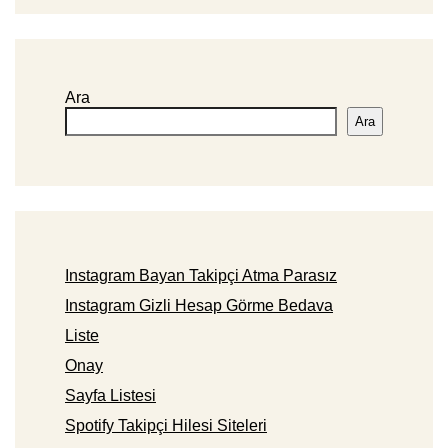
Ara
Ara
Instagram Bayan Takipçi Atma Parasız
Instagram Gizli Hesap Görme Bedava
Liste
Onay
Sayfa Listesi
Spotify Takipçi Hilesi Siteleri