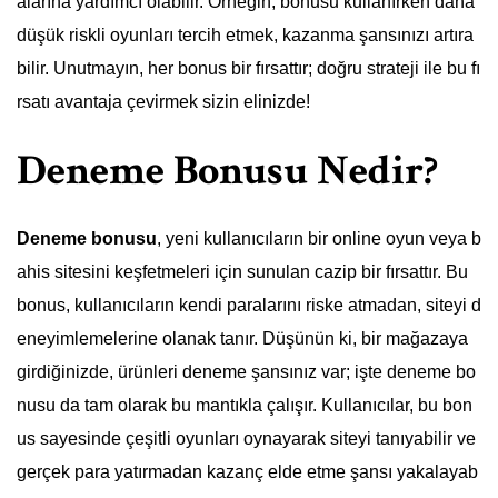
alarına yardımcı olabilir. Örneğin, bonusu kullanırken daha
düşük riskli oyunları tercih etmek, kazanma şansınızı artıra
bilir. Unutmayın, her bonus bir fırsattır; doğru strateji ile bu fı
rsatı avantaja çevirmek sizin elinizde!
Deneme Bonusu Nedir?
Deneme bonusu
, yeni kullanıcıların bir online oyun veya b
ahis sitesini keşfetmeleri için sunulan cazip bir fırsattır. Bu
bonus, kullanıcıların kendi paralarını riske atmadan, siteyi d
eneyimlemelerine olanak tanır. Düşünün ki, bir mağazaya
girdiğinizde, ürünleri deneme şansınız var; işte deneme bo
nusu da tam olarak bu mantıkla çalışır. Kullanıcılar, bu bon
us sayesinde çeşitli oyunları oynayarak siteyi tanıyabilir ve
gerçek para yatırmadan kazanç elde etme şansı yakalayab