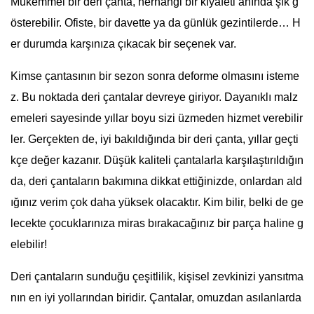
Mükemmel bir deri çanta, herhangi bir kıyafeti anında şık g
österebilir. Ofiste, bir davette ya da günlük gezintilerde… H
er durumda karşınıza çıkacak bir seçenek var.
Kimse çantasının bir sezon sonra deforme olmasını isteme
z. Bu noktada deri çantalar devreye giriyor. Dayanıklı malz
emeleri sayesinde yıllar boyu sizi üzmeden hizmet verebilir
ler. Gerçekten de, iyi bakıldığında bir deri çanta, yıllar geçti
kçe değer kazanır. Düşük kaliteli çantalarla karşılaştırıldığın
da, deri çantaların bakımına dikkat ettiğinizde, onlardan ald
ığınız verim çok daha yüksek olacaktır. Kim bilir, belki de ge
lecekte çocuklarınıza miras bırakacağınız bir parça haline g
elebilir!
Deri çantaların sunduğu çeşitlilik, kişisel zevkinizi yansıtma
nın en iyi yollarından biridir. Çantalar, omuzdan asılanlarda