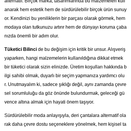
alternatif. Birçok marka, tasarımlarında bu malzemeleri kull
anarak hem estetik hem de sürdürülebilir birçok ürün sunuy
or. Kendinizi bu yeniliklerin bir parçası olarak görmek, hem
modaya olan tutkunuzu artırır hem de dünyayı koruma çaba
nızda önemli bir adım olur.
Tüketici Bilinci
de bu değişim için kritik bir unsur. Alışveriş
yaparken, hangi malzemelerin kullanıldığına dikkat etmek
bir tüketici olarak sizin elinizde. Üretim koşulları hakkında b
ilgi sahibi olmak, duyarlı bir seçim yapmanıza yardımcı olu
r. Unutmayalım ki, sadece şıklığı değil, aynı zamanda çevre
sel sorumluluğu da göz önünde bulundurmak, geleceği gü
vence altına almak için hayati önem taşıyor.
Sürdürülebilir moda anlayışıyla, deri çantalara alternatif ola
rak daha çevre dostu seçeneklere yönelmek, hem kişisel ta