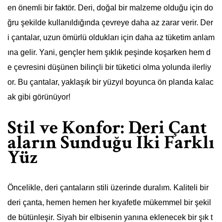
en önemli bir faktör. Deri, doğal bir malzeme olduğu için do
ğru şekilde kullanıldığında çevreye daha az zarar verir. Der
i çantalar, uzun ömürlü oldukları için daha az tüketim anlam
ına gelir. Yani, gençler hem şıklık peşinde koşarken hem d
e çevresini düşünen bilinçli bir tüketici olma yolunda ilerliy
or. Bu çantalar, yaklaşık bir yüzyıl boyunca ön planda kalac
ak gibi görünüyor!
Stil ve Konfor: Deri Çant
aların Sunduğu İki Farklı
Yüz
Öncelikle, deri çantaların stili üzerinde duralım. Kaliteli bir
deri çanta, hemen hemen her kıyafetle mükemmel bir şekil
de bütünleşir. Siyah bir elbisenin yanına eklenecek bir şık t