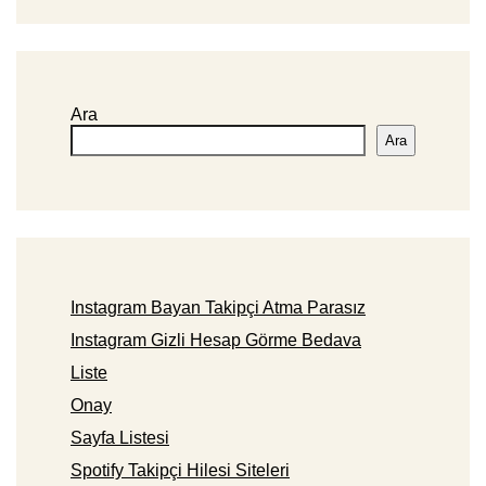
Ara
Ara
Instagram Bayan Takipçi Atma Parasız
Instagram Gizli Hesap Görme Bedava
Liste
Onay
Sayfa Listesi
Spotify Takipçi Hilesi Siteleri