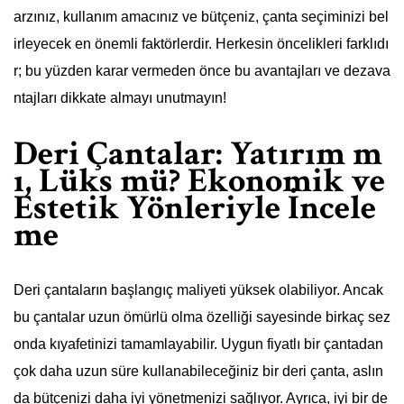
arzınız, kullanım amacınız ve bütçeniz, çanta seçiminizi bel
irleyecek en önemli faktörlerdir. Herkesin öncelikleri farklıdı
r; bu yüzden karar vermeden önce bu avantajları ve dezava
ntajları dikkate almayı unutmayın!
Deri Çantalar: Yatırım m
ı, Lüks mü? Ekonomik ve
Estetik Yönleriyle İncele
me
Deri çantaların başlangıç maliyeti yüksek olabiliyor. Ancak
bu çantalar uzun ömürlü olma özelliği sayesinde birkaç sez
onda kıyafetinizi tamamlayabilir. Uygun fiyatlı bir çantadan
çok daha uzun süre kullanabileceğiniz bir deri çanta, aslın
da bütçenizi daha iyi yönetmenizi sağlıyor. Ayrıca, iyi bir de