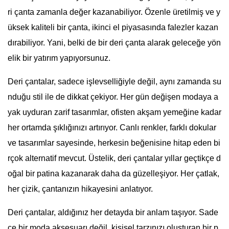
ri çanta zamanla değer kazanabiliyor. Özenle üretilmiş ve y
üksek kaliteli bir çanta, ikinci el piyasasında falezler kazan
dırabiliyor. Yani, belki de bir deri çanta alarak geleceğe yön
elik bir yatırım yapıyorsunuz.
Deri çantalar, sadece işlevselliğiyle değil, aynı zamanda su
nduğu stil ile de dikkat çekiyor. Her gün değişen modaya a
yak uyduran zarif tasarımlar, ofisten akşam yemeğine kadar
her ortamda şıklığınızı artırıyor. Canlı renkler, farklı dokular
ve tasarımlar sayesinde, herkesin beğenisine hitap eden bi
rçok alternatif mevcut. Üstelik, deri çantalar yıllar geçtikçe d
oğal bir patina kazanarak daha da güzelleşiyor. Her çatlak,
her çizik, çantanızın hikayesini anlatıyor.
Deri çantalar, aldığınız her detayda bir anlam taşıyor. Sade
ce bir moda aksesuarı değil, kişisel tarzınızı oluşturan bir p