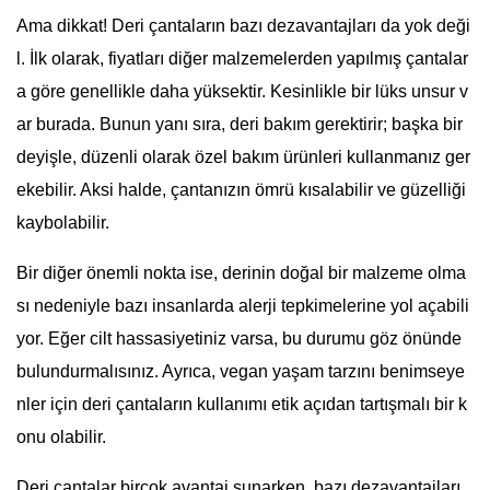
Ama dikkat! Deri çantaların bazı dezavantajları da yok deği
l. İlk olarak, fiyatları diğer malzemelerden yapılmış çantalar
a göre genellikle daha yüksektir. Kesinlikle bir lüks unsur v
ar burada. Bunun yanı sıra, deri bakım gerektirir; başka bir
deyişle, düzenli olarak özel bakım ürünleri kullanmanız ger
ekebilir. Aksi halde, çantanızın ömrü kısalabilir ve güzelliği
kaybolabilir.
Bir diğer önemli nokta ise, derinin doğal bir malzeme olma
sı nedeniyle bazı insanlarda alerji tepkimelerine yol açabili
yor. Eğer cilt hassasiyetiniz varsa, bu durumu göz önünde
bulundurmalısınız. Ayrıca, vegan yaşam tarzını benimseye
nler için deri çantaların kullanımı etik açıdan tartışmalı bir k
onu olabilir.
Deri çantalar birçok avantaj sunarken, bazı dezavantajları