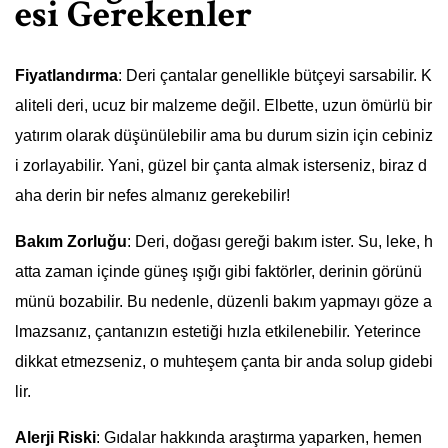
esi Gerekenler
Fiyatlandırma
: Deri çantalar genellikle bütçeyi sarsabilir. K
aliteli deri, ucuz bir malzeme değil. Elbette, uzun ömürlü bir
yatırım olarak düşünülebilir ama bu durum sizin için cebiniz
i zorlayabilir. Yani, güzel bir çanta almak isterseniz, biraz d
aha derin bir nefes almanız gerekebilir!
Bakım Zorluğu
: Deri, doğası gereği bakım ister. Su, leke, h
atta zaman içinde güneş ışığı gibi faktörler, derinin görünü
münü bozabilir. Bu nedenle, düzenli bakım yapmayı göze a
lmazsanız, çantanızın estetiği hızla etkilenebilir. Yeterince
dikkat etmezseniz, o muhteşem çanta bir anda solup gidebi
lir.
Alerji Riski
: Gıdalar hakkında araştırma yaparken, hemen