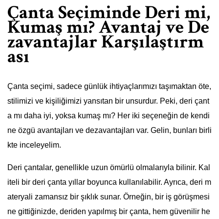
Çanta Seçiminde Deri mi,
Kumaş mı? Avantaj ve De
zavantajlar Karşılaştırm
ası
Çanta seçimi, sadece günlük ihtiyaçlarımızı taşımaktan öte,
stilimizi ve kişiliğimizi yansıtan bir unsurdur. Peki, deri çant
a mı daha iyi, yoksa kumaş mı? Her iki seçeneğin de kendi
ne özgü avantajları ve dezavantajları var. Gelin, bunları birli
kte inceleyelim.
Deri çantalar, genellikle uzun ömürlü olmalarıyla bilinir. Kal
iteli bir deri çanta yıllar boyunca kullanılabilir. Ayrıca, deri m
ateryali zamansız bir şıklık sunar. Örneğin, bir iş görüşmesi
ne gittiğinizde, deriden yapılmış bir çanta, hem güvenilir he