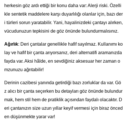
herkesin göz ardı ettiği bir konu daha var: Alerji riski. Özelli
kle sentetik maddelere karşı duyarlılığı olanlar için, bazı der
i türleri sorun yaratabilir. Yani, hayalinizdeki çantayı alırken,
vücudunuzun tepkisini de göz önünde bulundurmalısınız.
Ağırlık
: Deri çantalar genellikle hafif sayılmaz. Kullanımı ko
lay ve hafif bir çanta arıyorsanız, deri alternatifi aramanızda
fayda var. Aksi hâlde, en sevdiğiniz aksesuar her zaman o
mzunuzu ağrıtabilir!
Derinin cazibesi yanında getirdiği bazı zorluklar da var. Gö
z alıcı bir çanta seçerken bu detayları göz önünde bulundur
mak, hem stil hem de pratiklik açısından faydalı olacaktır. D
eri çantanızın size uzun yıllar keyif vermesi için biraz önced
en düşünmekte yarar var!