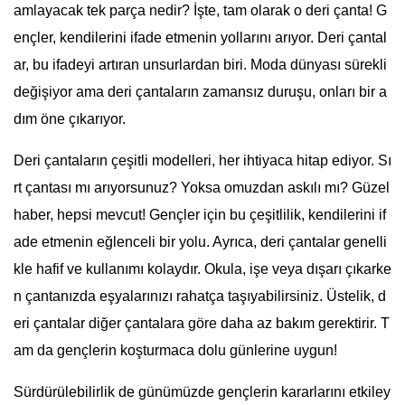
amlayacak tek parça nedir? İşte, tam olarak o deri çanta! G
ençler, kendilerini ifade etmenin yollarını arıyor. Deri çantal
ar, bu ifadeyi artıran unsurlardan biri. Moda dünyası sürekli
değişiyor ama deri çantaların zamansız duruşu, onları bir a
dım öne çıkarıyor.
Deri çantaların çeşitli modelleri, her ihtiyaca hitap ediyor. Sı
rt çantası mı arıyorsunuz? Yoksa omuzdan askılı mı? Güzel
haber, hepsi mevcut! Gençler için bu çeşitlilik, kendilerini if
ade etmenin eğlenceli bir yolu. Ayrıca, deri çantalar genelli
kle hafif ve kullanımı kolaydır. Okula, işe veya dışarı çıkarke
n çantanızda eşyalarınızı rahatça taşıyabilirsiniz. Üstelik, d
eri çantalar diğer çantalara göre daha az bakım gerektirir. T
am da gençlerin koşturmaca dolu günlerine uygun!
Sürdürülebilirlik de günümüzde gençlerin kararlarını etkiley