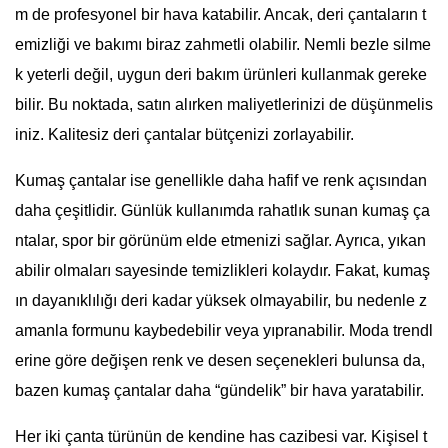
m de profesyonel bir hava katabilir. Ancak, deri çantaların t
emizliği ve bakımı biraz zahmetli olabilir. Nemli bezle silme
k yeterli değil, uygun deri bakım ürünleri kullanmak gereke
bilir. Bu noktada, satın alırken maliyetlerinizi de düşünmelis
iniz. Kalitesiz deri çantalar bütçenizi zorlayabilir.
Kumaş çantalar ise genellikle daha hafif ve renk açısından
daha çeşitlidir. Günlük kullanımda rahatlık sunan kumaş ça
ntalar, spor bir görünüm elde etmenizi sağlar. Ayrıca, yıkan
abilir olmaları sayesinde temizlikleri kolaydır. Fakat, kumaş
ın dayanıklılığı deri kadar yüksek olmayabilir, bu nedenle z
amanla formunu kaybedebilir veya yıpranabilir. Moda trendl
erine göre değişen renk ve desen seçenekleri bulunsa da,
bazen kumaş çantalar daha “gündelik” bir hava yaratabilir.
Her iki çanta türünün de kendine has cazibesi var. Kişisel t