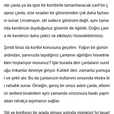
ote çanta ya da spor bir kombinle tamamlanacak zarif bir ç
apraz çanta, size sıradan bir görünümden çok daha fazlası
nı sunar. Unutmayın, stil sadece görünüm değil, aynı zama
nda kendinize duyduğunuz güvenle de ilgilidir. Doğru çant
a ile kendinizi daha çekici ve etkileyici hissedebilirsiniz.
Şimdi biraz da konfor konusuna geçelim. Yoğun bir günün
ardından, yanınızda taşıdığınız çantanın ağırlığını hissetme
kten hoşlanıyor musunuz? İşte burada deri çantaların sund
uğu imkanlar devreye giriyor. Kaliteli deri, zamanla yumuşa
r ve şekil alır. Bu da çantanızın kullanımı sırasında ekstra bi
r rahatlık sunar. Örneğin, geniş bir omuz askılı çanta, ellerin
izi serbest bırakırken aynı zamanda omzunuza baskı yapm
adan rahatça taşımanızı sağlar.
Stil ve konforun bir arada olması aslında mümkün! İyi tasarl