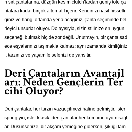
n sırt çantalarına, düzgün kesim clutch'lardan geniş tote ça
ntalara kadar birçok alternatif içerir. Kendinizi nasıl hissetti
ğiniz ve hangi ortamda yer alacağınız, çanta seçiminde beli
rleyici unsurlar oluyor. Dolayısıyla, sizin stilinize en uygun
seçeneği bulmak hiç de zor değil. Unutmayın, bir çanta sad
ece eşyalarınızı taşımakla kalmaz; aynı zamanda kimliğiniz
i, tarzınızı ve yaşam felsefenizi de yansıtır.
Deri Çantaların Avantajl
arı: Neden Gençlerin Ter
cihi Oluyor?
Deri çantalar, her tarzın vazgeçilmezi haline gelmiştir. İster
spor giyin, ister klasik; deri çantalar her kombine uyum sağl
ar. Düşünsenize, bir akşam yemeğine giderken, şıklığı tam