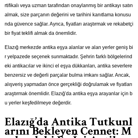
rtifikalı veya uzman tarafından onaylanmış bir antikayı satın
almak, size parçanın değerini ve tarihini kanıtlama konusu
nda güvence sağlar. Ayrıca, fiyatları araştırmak ve rekabetçi
bir fiyat teklifi almak da önemlidir.
Elazığ merkezde antika eşya alanlar ve alan yerler geniş bi
r yelpazede seçenek sunmaktadır. Şehrin farklı bölgelerind
eki antikacılar ve ikinci el eşya dükkanları, antika severlere
benzersiz ve değerli parçalar bulma imkanı sağlar. Ancak,
alışveriş yapmadan önce gerçekliği doğrulamak ve fiyatları
araştırmak önemlidir. Elazığ'da antika eşya arayanlar için b
u yerler keşfedilmeye değerdir.
Elazığ’da Antika Tutkunl
arını Bekleyen Cennet: M