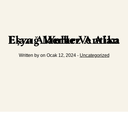
Elazığ Merkez Antika Eşya Alanlar Ve Alan Yerler
Written by on Ocak 12, 2024 -
Uncategorized