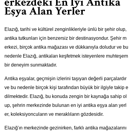
erkezdeki En İyi Antika
Eşya Alan Yerler
Elazığ, tarihi ve kültürel zenginlikleriyle ünlü bir şehir olup,
antika tutkunları için benzersiz bir destinasyondur. Şehir m
erkezi, birçok antika mağazası ve dükkanıyla doludur ve bu
nedenle Elazığ, antikaları keşfetmek isteyenlere muhteşem
bir deneyim sunmaktadır.
Antika eşyalar, geçmişin izlerini taşıyan değerli parçalardır
ve bu nedenle birçok kişi tarafından büyük bir ilgiyle takip e
dilmektedir. Elazığ, bu konuda zengin bir kaynağa sahip ol
up, şehrin merkezinde bulunan en iyi antika eşya alan yerl
er, koleksiyoncuların ve meraklıların gözdesidir.
Elazığ'ın merkezinde gezinirken, farklı antika mağazalarını