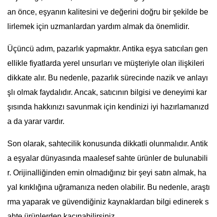
an önce, eşyanın kalitesini ve değerini doğru bir şekilde be
lirlemek için uzmanlardan yardım almak da önemlidir.
Üçüncü adım, pazarlık yapmaktır. Antika eşya satıcıları gen
ellikle fiyatlarda yerel unsurları ve müşteriyle olan ilişkileri
dikkate alır. Bu nedenle, pazarlık sürecinde nazik ve anlayı
şlı olmak faydalıdır. Ancak, satıcının bilgisi ve deneyimi kar
şısında hakkınızı savunmak için kendinizi iyi hazırlamanızd
a da yarar vardır.
Son olarak, sahtecilik konusunda dikkatli olunmalıdır. Antik
a eşyalar dünyasında maalesef sahte ürünler de bulunabili
r. Orijinalliğinden emin olmadığınız bir şeyi satın almak, ha
yal kırıklığına uğramanıza neden olabilir. Bu nedenle, araştı
rma yaparak ve güvendiğiniz kaynaklardan bilgi edinerek s
ahte ürünlerden kaçınabilirsiniz.