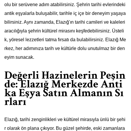
olu bir serüvene adım atabilirsiniz. Şehrin tarihi evlerindeki
antik eşyalarla buluşabilir, tarihle iç içe bir deneyim yaşaya
bilirsiniz. Aynı zamanda, Elazığ'ın tarihi camileri ve kaleleri
aracılığıyla şehrin kültürel mirasını keşfedebilirsiniz. Üsteli
k, yöresel lezzetleri tatma fırsatı da bulabilirsiniz. Elazığ Me
rkez, her adımınıza tarih ve kültürle dolu unutulmaz bir den
eyim sunacak.
Değerli Hazinelerin Peşin
de: Elazığ Merkezde Anti
ka Eşya Satın Almanın Sı
rları
Elazığ, tarihi zenginlikleri ve kültürel mirasıyla ünlü bir şehi
r olarak ön plana çıkıyor. Bu güzel şehirde, eski zamanlara