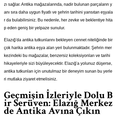
zı sağlar. Antika mağazalarında, nadir bulunan parçaların y
anı sıra daha uygun fiyatlı ve şehrin tarihini yansıtan eşyala
r da bulabilirsiniz. Bu nedenle, her zevke ve beklentiye hita
p eden geniş bir yelpaze sunulur.
Elazığ'da antika tutkunlarını bekleyen cennet niteliğinde bir
çok harika antika eşya alan yeri bulunmaktadır. Şehrin mer
kezindeki bu mağazalar, benzersiz koleksiyonları ve tarihi
hikayeleriyle sizi büyüleyecektir. Elazığ'a yolunuz düşerse,
antika tutkunları için unutulmaz bir deneyim sunan bu yerle
ri mutlaka ziyaret etmelisiniz.
Geçmişin İzleriyle Dolu B
ir Serüven: Elazığ Merkez
de Antika Avına Çıkın