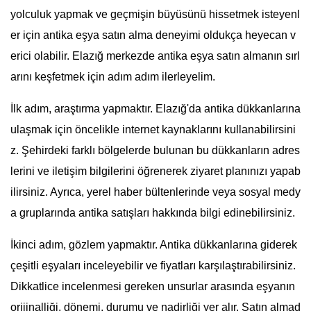
yolculuk yapmak ve geçmişin büyüsünü hissetmek isteyenl
er için antika eşya satın alma deneyimi oldukça heyecan v
erici olabilir. Elazığ merkezde antika eşya satın almanın sırl
arını keşfetmek için adım adım ilerleyelim.
İlk adım, araştırma yapmaktır. Elazığ'da antika dükkanlarına
ulaşmak için öncelikle internet kaynaklarını kullanabilirsini
z. Şehirdeki farklı bölgelerde bulunan bu dükkanların adres
lerini ve iletişim bilgilerini öğrenerek ziyaret planınızı yapab
ilirsiniz. Ayrıca, yerel haber bültenlerinde veya sosyal medy
a gruplarında antika satışları hakkında bilgi edinebilirsiniz.
İkinci adım, gözlem yapmaktır. Antika dükkanlarına giderek
çeşitli eşyaları inceleyebilir ve fiyatları karşılaştırabilirsiniz.
Dikkatlice incelenmesi gereken unsurlar arasında eşyanın
orijinalliği, dönemi, durumu ve nadirliği yer alır. Satın almad