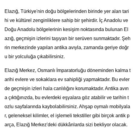
Elazığ, Türkiye'nin doğu bölgelerinden birinde yer alan tari
hi ve kültürel zenginliklere sahip bir şehirdir. İç Anadolu ve
Doğu Anadolu bölgelerinin kesişim noktasında bulunan El
azığ, geçmişin izlerini taşıyan bir serüven sunmaktadır. Şeh
rin merkezinde yapılan antika avıyla, zamanda geriye doğr
u bir yolculuğa çıkabilirsiniz.
Elazığ Merkez, Osmanlı İmparatorluğu döneminden kalma t
arihi evlere ve sokaklara ev sahipliği yapmaktadır. Bu evler
de geçmişin izleri hala canlılığını korumaktadır. Antika avın
a çıktığınızda, bu evlerdeki eşyalara göz atabilir ve tarihin t
ozlu sayfalarında kaybolabilirsiniz. Ahşap oymalı mobilyala
r, geleneksel kilimler, el işlemeli tekstiller gibi birçok antik p
arça, Elazığ Merkez'deki dükkânlarda sizi bekliyor olacak.