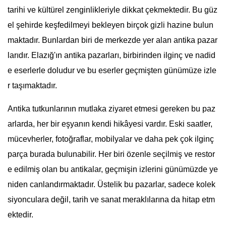
tarihi ve kültürel zenginlikleriyle dikkat çekmektedir. Bu güz
el şehirde keşfedilmeyi bekleyen birçok gizli hazine bulun
maktadır. Bunlardan biri de merkezde yer alan antika pazar
larıdır. Elazığ'ın antika pazarları, birbirinden ilginç ve nadid
e eserlerle doludur ve bu eserler geçmişten günümüze izle
r taşımaktadır.
Antika tutkunlarının mutlaka ziyaret etmesi gereken bu paz
arlarda, her bir eşyanın kendi hikâyesi vardır. Eski saatler,
mücevherler, fotoğraflar, mobilyalar ve daha pek çok ilginç
parça burada bulunabilir. Her biri özenle seçilmiş ve restor
e edilmiş olan bu antikalar, geçmişin izlerini günümüzde ye
niden canlandırmaktadır. Üstelik bu pazarlar, sadece kolek
siyonculara değil, tarih ve sanat meraklılarına da hitap etm
ektedir.