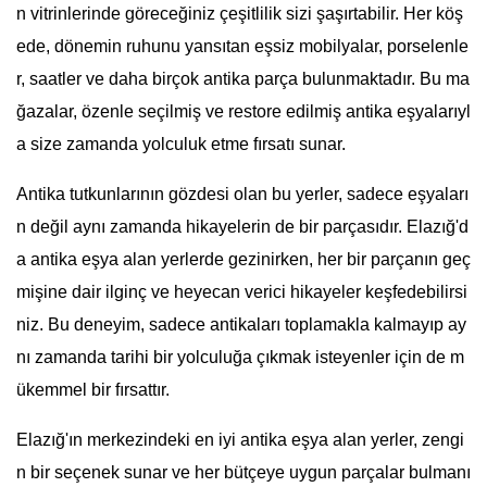
n vitrinlerinde göreceğiniz çeşitlilik sizi şaşırtabilir. Her köş
ede, dönemin ruhunu yansıtan eşsiz mobilyalar, porselenle
r, saatler ve daha birçok antika parça bulunmaktadır. Bu ma
ğazalar, özenle seçilmiş ve restore edilmiş antika eşyalarıyl
a size zamanda yolculuk etme fırsatı sunar.
Antika tutkunlarının gözdesi olan bu yerler, sadece eşyaları
n değil aynı zamanda hikayelerin de bir parçasıdır. Elazığ'd
a antika eşya alan yerlerde gezinirken, her bir parçanın geç
mişine dair ilginç ve heyecan verici hikayeler keşfedebilirsi
niz. Bu deneyim, sadece antikaları toplamakla kalmayıp ay
nı zamanda tarihi bir yolculuğa çıkmak isteyenler için de m
ükemmel bir fırsattır.
Elazığ'ın merkezindeki en iyi antika eşya alan yerler, zengi
n bir seçenek sunar ve her bütçeye uygun parçalar bulmanı