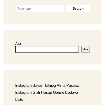
Ara
Ara
Instagram Bayan Takipçi Atma Parasız
Instagram Gizli Hesap Görme Bedava
Liste