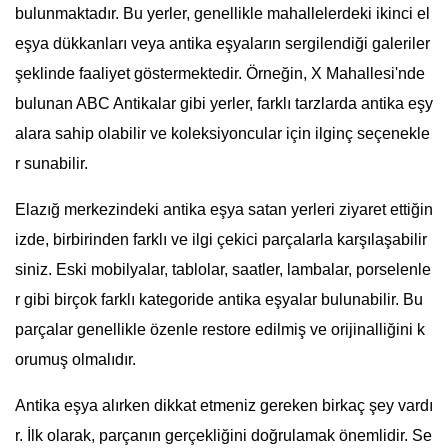
bulunmaktadır. Bu yerler, genellikle mahallelerdeki ikinci el
eşya dükkanları veya antika eşyaların sergilendiği galeriler
şeklinde faaliyet göstermektedir. Örneğin, X Mahallesi'nde
bulunan ABC Antikalar gibi yerler, farklı tarzlarda antika eşy
alara sahip olabilir ve koleksiyoncular için ilginç seçenekle
r sunabilir.
Elazığ merkezindeki antika eşya satan yerleri ziyaret ettiğin
izde, birbirinden farklı ve ilgi çekici parçalarla karşılaşabilir
siniz. Eski mobilyalar, tablolar, saatler, lambalar, porselenle
r gibi birçok farklı kategoride antika eşyalar bulunabilir. Bu
parçalar genellikle özenle restore edilmiş ve orijinalliğini k
orumuş olmalıdır.
Antika eşya alırken dikkat etmeniz gereken birkaç şey vardı
r. İlk olarak, parçanın gerçekliğini doğrulamak önemlidir. Se