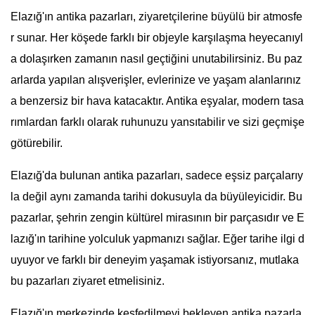
Elazığ'ın antika pazarları, ziyaretçilerine büyülü bir atmosfe
r sunar. Her köşede farklı bir objeyle karşılaşma heyecanıyl
a dolaşırken zamanın nasıl geçtiğini unutabilirsiniz. Bu paz
arlarda yapılan alışverişler, evlerinize ve yaşam alanlarınız
a benzersiz bir hava katacaktır. Antika eşyalar, modern tasa
rımlardan farklı olarak ruhunuzu yansıtabilir ve sizi geçmişe
götürebilir.
Elazığ'da bulunan antika pazarları, sadece eşsiz parçalarıy
la değil aynı zamanda tarihi dokusuyla da büyüleyicidir. Bu
pazarlar, şehrin zengin kültürel mirasının bir parçasıdır ve E
lazığ'ın tarihine yolculuk yapmanızı sağlar. Eğer tarihe ilgi d
uyuyor ve farklı bir deneyim yaşamak istiyorsanız, mutlaka
bu pazarları ziyaret etmelisiniz.
Elazığ'ın merkezinde keşfedilmeyi bekleyen antika pazarla