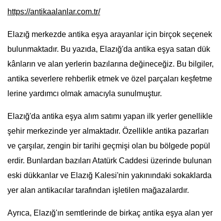
https://antikaalanlar.com.tr/
Elazığ merkezde antika eşya arayanlar için birçok seçenek
bulunmaktadır. Bu yazıda, Elazığ'da antika eşya satan dük
kânların ve alan yerlerin bazılarına değineceğiz. Bu bilgiler,
antika severlere rehberlik etmek ve özel parçaları keşfetme
lerine yardımcı olmak amacıyla sunulmuştur.
Elazığ'da antika eşya alım satımı yapan ilk yerler genellikle
şehir merkezinde yer almaktadır. Özellikle antika pazarları
ve çarşılar, zengin bir tarihi geçmişi olan bu bölgede popül
erdir. Bunlardan bazıları Atatürk Caddesi üzerinde bulunan
eski dükkanlar ve Elazığ Kalesi'nin yakınındaki sokaklarda
yer alan antikacılar tarafından işletilen mağazalardır.
Ayrıca, Elazığ'ın semtlerinde de birkaç antika eşya alan yer