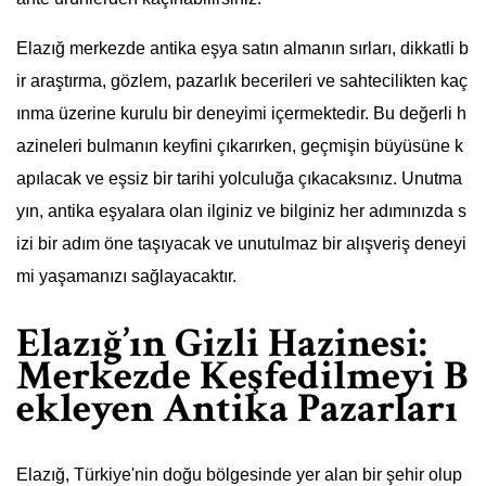
Elazığ merkezde antika eşya satın almanın sırları, dikkatli b
ir araştırma, gözlem, pazarlık becerileri ve sahtecilikten kaç
ınma üzerine kurulu bir deneyimi içermektedir. Bu değerli h
azineleri bulmanın keyfini çıkarırken, geçmişin büyüsüne k
apılacak ve eşsiz bir tarihi yolculuğa çıkacaksınız. Unutma
yın, antika eşyalara olan ilginiz ve bilginiz her adımınızda s
izi bir adım öne taşıyacak ve unutulmaz bir alışveriş deneyi
mi yaşamanızı sağlayacaktır.
Elazığ’ın Gizli Hazinesi:
Merkezde Keşfedilmeyi B
ekleyen Antika Pazarları
Elazığ, Türkiye'nin doğu bölgesinde yer alan bir şehir olup