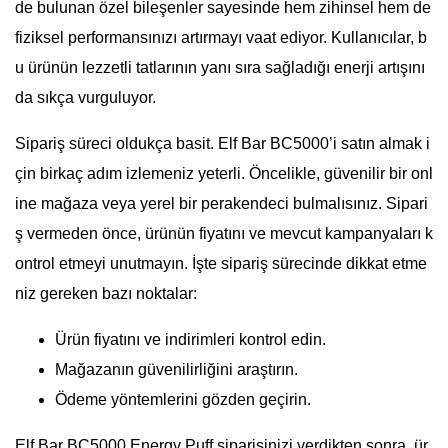
de bulunan özel bileşenler sayesinde hem zihinsel hem de
fiziksel performansınızı artırmayı vaat ediyor. Kullanıcılar, b
u ürünün lezzetli tatlarının yanı sıra sağladığı enerji artışını
da sıkça vurguluyor.
Sipariş süreci oldukça basit. Elf Bar BC5000’i satın almak i
çin birkaç adım izlemeniz yeterli. Öncelikle, güvenilir bir onl
ine mağaza veya yerel bir perakendeci bulmalısınız. Sipari
ş vermeden önce, ürünün fiyatını ve mevcut kampanyaları k
ontrol etmeyi unutmayın. İşte sipariş sürecinde dikkat etme
niz gereken bazı noktalar:
Ürün fiyatını ve indirimleri kontrol edin.
Mağazanın güvenilirliğini araştırın.
Ödeme yöntemlerini gözden geçirin.
Elf Bar BC5000 Energy Puff siparişinizi verdikten sonra, ür