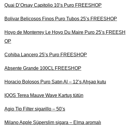
Quai D’Orsay Capitolio 10’s Puro FREESHOP
Bolivar Belicosos Finos Puro Tubos 25’s FREESHOP
Hoyo de Monterrey Le Hoyo Du Maire Puro 25’s FREESH
OP
Cohiba Lancero 25’s Puro FREESHOP
Absente Grande 100CL FREESHOP
Horacio Bolosos Puro Satın Al – 12’s Ahşap kutu
IQOS Terea Mauve Wave Kartuş tütün
Agio Tip Filter sigarillo – 50’s
Milano Apple Süperslim sigara – Elma aromalı