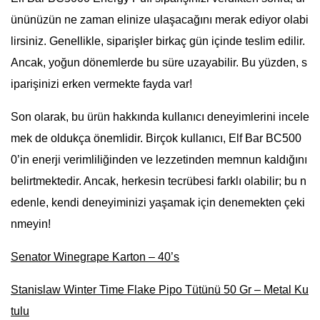
ününüzün ne zaman elinize ulaşacağını merak ediyor olabi
lirsiniz. Genellikle, siparişler birkaç gün içinde teslim edilir.
Ancak, yoğun dönemlerde bu süre uzayabilir. Bu yüzden, s
iparişinizi erken vermekte fayda var!
Son olarak, bu ürün hakkında kullanıcı deneyimlerini incele
mek de oldukça önemlidir. Birçok kullanıcı, Elf Bar BC500
0’in enerji verimliliğinden ve lezzetinden memnun kaldığını
belirtmektedir. Ancak, herkesin tecrübesi farklı olabilir; bu n
edenle, kendi deneyiminizi yaşamak için denemekten çeki
nmeyin!
Senator Winegrape Karton – 40’s
Stanislaw Winter Time Flake Pipo Tütünü 50 Gr – Metal Ku
tulu