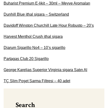
Buharist Premium E-likit – 30ml – Meyve Aromaları
Dunhill Blue ithal sigara – Switzerland
Davidoff Winston Churchill Late Hour Robusto – 20’s
Harvest Menthol Crush ithal sigara
Djarum Sigarillo No4 – 10’s sigarillo
Partagas Club 20 Sigarillo
George Karelias Superior Virginia sigara Satın Al
TÇ Slim Poşet Sarma Filtresi – 40 adet
Search