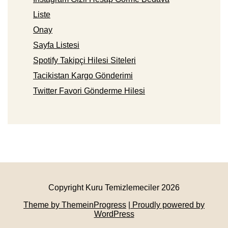
Liste
Onay
Sayfa Listesi
Spotify Takipçi Hilesi Siteleri
Tacikistan Kargo Gönderimi
Twitter Favori Gönderme Hilesi
Copyright Kuru Temizlemeciler 2026
Theme by ThemeinProgress
| Proudly powered by
WordPress