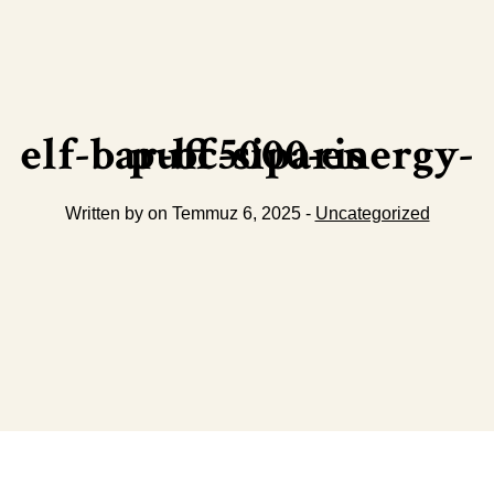
elf-bar-bc5000-energy-puff-siparis
Written by on Temmuz 6, 2025 -
Uncategorized