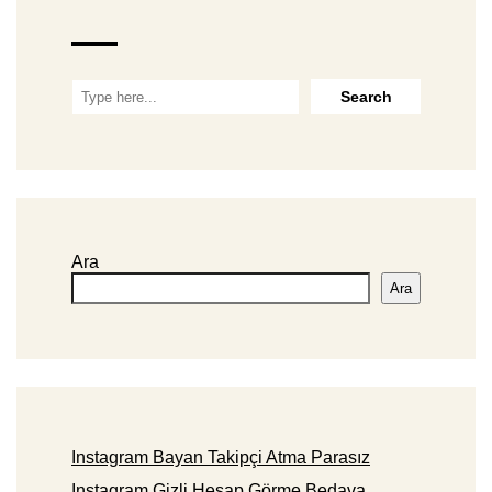
Ara
Ara
Instagram Bayan Takipçi Atma Parasız
Instagram Gizli Hesap Görme Bedava