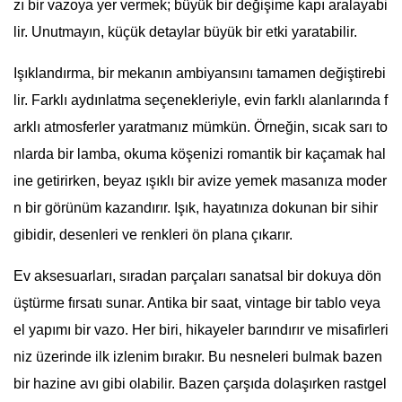
zı bir vazoya yer vermek; büyük bir değişime kapı aralayabi
lir. Unutmayın, küçük detaylar büyük bir etki yaratabilir.
Işıklandırma, bir mekanın ambiyansını tamamen değiştirebi
lir. Farklı aydınlatma seçenekleriyle, evin farklı alanlarında f
arklı atmosferler yaratmanız mümkün. Örneğin, sıcak sarı to
nlarda bir lamba, okuma köşenizi romantik bir kaçamak hal
ine getirirken, beyaz ışıklı bir avize yemek masanıza moder
n bir görünüm kazandırır. Işık, hayatınıza dokunan bir sihir
gibidir, desenleri ve renkleri ön plana çıkarır.
Ev aksesuarları, sıradan parçaları sanatsal bir dokuya dön
üştürme fırsatı sunar. Antika bir saat, vintage bir tablo veya
el yapımı bir vazo. Her biri, hikayeler barındırır ve misafirleri
niz üzerinde ilk izlenim bırakır. Bu nesneleri bulmak bazen
bir hazine avı gibi olabilir. Bazen çarşıda dolaşırken rastgel