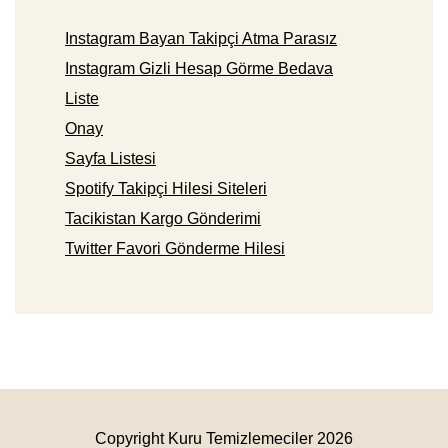
Instagram Bayan Takipçi Atma Parasız
Instagram Gizli Hesap Görme Bedava
Liste
Onay
Sayfa Listesi
Spotify Takipçi Hilesi Siteleri
Tacikistan Kargo Gönderimi
Twitter Favori Gönderme Hilesi
Copyright Kuru Temizlemeciler 2026