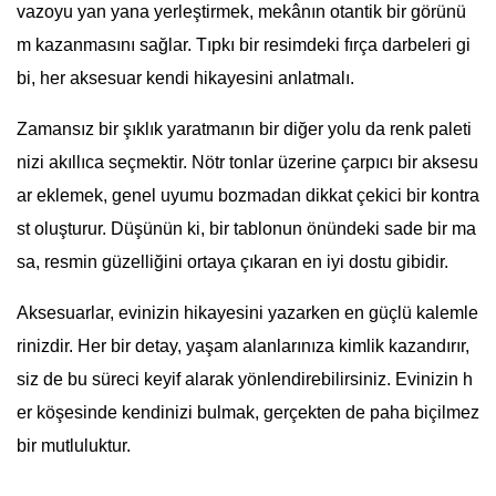
vazoyu yan yana yerleştirmek, mekânın otantik bir görünü
m kazanmasını sağlar. Tıpkı bir resimdeki fırça darbeleri gi
bi, her aksesuar kendi hikayesini anlatmalı.
Zamansız bir şıklık yaratmanın bir diğer yolu da renk paleti
nizi akıllıca seçmektir. Nötr tonlar üzerine çarpıcı bir aksesu
ar eklemek, genel uyumu bozmadan dikkat çekici bir kontra
st oluşturur. Düşünün ki, bir tablonun önündeki sade bir ma
sa, resmin güzelliğini ortaya çıkaran en iyi dostu gibidir.
Aksesuarlar, evinizin hikayesini yazarken en güçlü kalemle
rinizdir. Her bir detay, yaşam alanlarınıza kimlik kazandırır,
siz de bu süreci keyif alarak yönlendirebilirsiniz. Evinizin h
er köşesinde kendinizi bulmak, gerçekten de paha biçilmez
bir mutluluktur.