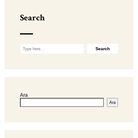
Search
Ara
Ara