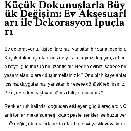
Küçük Dokunuşlarla Büy
ük Değişim: Ev Aksesuarl
arı ile Dekorasyon İpuçla
rı
Ev dekorasyonu, kişisel tarzınızı yansıtan bir sanat eseridir.
Küçük dokunuşlarla evinizde yaratacağınız değişim, aslınd
a hayal gücünüzün bir uzantısıdır. Neden evinizi sadece bir
yaşam alanı olarak düşünmelisiniz ki? Onu bir hikaye anlat
ıcısına, duygularınızı yansıtan bir esere dönüştürebilirsiniz.
Peki, nereden başlayacağınızı biliyor musunuz?
Renkler, ruh halimizi doğrudan etkileyen güçlü araçlardır. C
anlı tonlar, mekana enerji katar; pastel renkler ise huzur ver
ir. Örneğin, oturma odanızda ufak bir mavi yastık veya kırmı