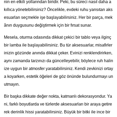
nin en etkili yollarından biridir. Peki, bu süreci nasıl daha a
kıllıca yönetebilirsiniz? Öncelikle, evdeki ruhu yansıtan aks
esuarları seçmekle işe başlayabilirsiniz. Her bir parça, mek
ânın duygusunu değiştirmek için bir fırsat sunar.
Mesela, oturma odasında dikkat çekici bir tablo veya ilginç
bir lamba ile başlayabilirsiniz. Bu tür aksesuarlar, misafirler
inizin gözünde anında dikkat çeker. Evinizi renklendirirken,
aynı zamanda tarzınızı da güncelleyebilir, böylece ruh halin
ize uygun bir atmosfer yaratabilirsiniz. Kendi zevkinizi ortay
a koyarken, estetik öğeleri de göz önünde bulundurmayı un
utmayın.
Bir başka dikkate değer nokta, katmanlı dekorasyondur. Ya
ni, farklı boyutlarda ve türlerde aksesuarları bir araya getire
rek derinlik hissi yaratabilirsiniz. Büyük bir bitki ile ince bir