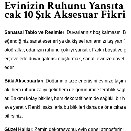
Evinizin Ruhunu Yansıta
cak 10 Şık Aksesuar Fikri
Sanatsal Tablo ve Resimler
: Duvarlarınız boş kalmasın! B
eğendiğiniz sanat eserleri ya da kişisel anılarınızı taşıyan f
otoğraflar, odanızın ruhunu çok iyi yansıtır. Farklı boyut ve ç
erçevelerle duvar galerisi oluşturmak, sanatı evinize davet
eder.
Bitki Aksesuarları
: Doğanın o taze enerjisini evinize taşım
ak, hem ruhunuza iyi gelir hem de görünümde ferahlık sağl
ar. Bakımı kolay bitkiler, hem dekoratif hem de sağlıklı bir h
ava yaratır. Renkli saksılarla bu bitkileri daha da öne çıkara
bilirsiniz.
Güzel Halılar
: Zemin dekorasyonu, evin genel atmosferini