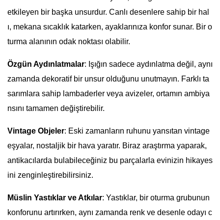
etkileyen bir başka unsurdur. Canlı desenlere sahip bir hal
ı, mekana sıcaklık katarken, ayaklarınıza konfor sunar. Bir o
turma alanının odak noktası olabilir.
Özgün Aydınlatmalar
: Işığın sadece aydınlatma değil, aynı
zamanda dekoratif bir unsur olduğunu unutmayın. Farklı ta
sarımlara sahip lambaderler veya avizeler, ortamın ambiya
nsını tamamen değiştirebilir.
Vintage Objeler
: Eski zamanların ruhunu yansıtan vintage
eşyalar, nostaljik bir hava yaratır. Biraz araştırma yaparak,
antikacılarda bulabileceğiniz bu parçalarla evinizin hikayes
ini zenginleştirebilirsiniz.
Müslin Yastıklar ve Atkılar
: Yastıklar, bir oturma grubunun
konforunu artırırken, aynı zamanda renk ve desenle odayı c