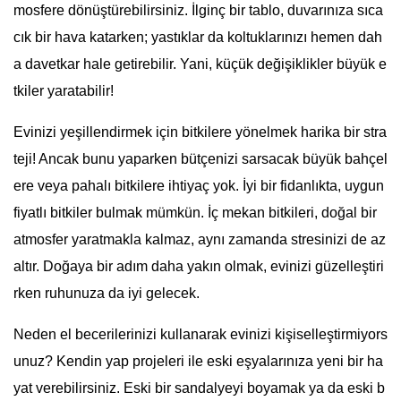
mosfere dönüştürebilirsiniz. İlginç bir tablo, duvarınıza sıca
cık bir hava katarken; yastıklar da koltuklarınızı hemen dah
a davetkar hale getirebilir. Yani, küçük değişiklikler büyük e
tkiler yaratabilir!
Evinizi yeşillendirmek için bitkilere yönelmek harika bir stra
teji! Ancak bunu yaparken bütçenizi sarsacak büyük bahçel
ere veya pahalı bitkilere ihtiyaç yok. İyi bir fidanlıkta, uygun
fiyatlı bitkiler bulmak mümkün. İç mekan bitkileri, doğal bir
atmosfer yaratmakla kalmaz, aynı zamanda stresinizi de az
altır. Doğaya bir adım daha yakın olmak, evinizi güzelleştiri
rken ruhunuza da iyi gelecek.
Neden el becerilerinizi kullanarak evinizi kişiselleştirmiyors
unuz? Kendin yap projeleri ile eski eşyalarınıza yeni bir ha
yat verebilirsiniz. Eski bir sandalyeyi boyamak ya da eski b