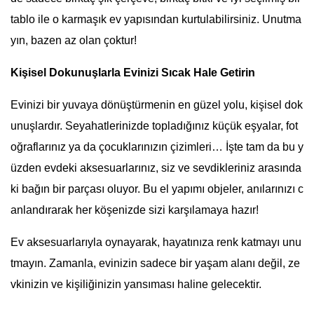
tablo ile o karmaşık ev yapısından kurtulabilirsiniz. Unutma
yın, bazen az olan çoktur!
Kişisel Dokunuşlarla Evinizi Sıcak Hale Getirin
Evinizi bir yuvaya dönüştürmenin en güzel yolu, kişisel dok
unuşlardır. Seyahatlerinizde topladığınız küçük eşyalar, fot
oğraflarınız ya da çocuklarınızın çizimleri… İşte tam da bu y
üzden evdeki aksesuarlarınız, siz ve sevdikleriniz arasında
ki bağın bir parçası oluyor. Bu el yapımı objeler, anılarınızı c
anlandırarak her köşenizde sizi karşılamaya hazır!
Ev aksesuarlarıyla oynayarak, hayatınıza renk katmayı unu
tmayın. Zamanla, evinizin sadece bir yaşam alanı değil, ze
vkinizin ve kişiliğinizin yansıması haline gelecektir.