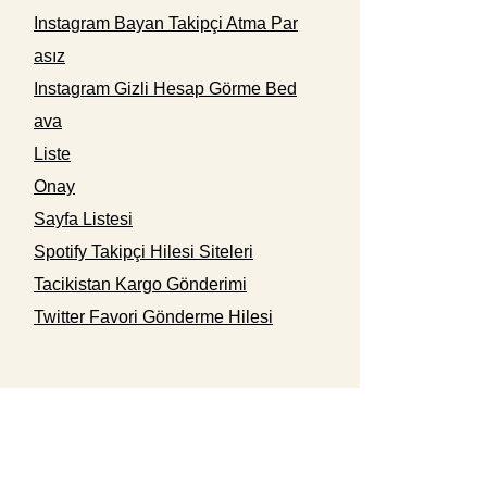
Instagram Bayan Takipçi Atma Par
asız
Instagram Gizli Hesap Görme Bed
ava
Liste
Onay
Sayfa Listesi
Spotify Takipçi Hilesi Siteleri
Tacikistan Kargo Gönderimi
Twitter Favori Gönderme Hilesi