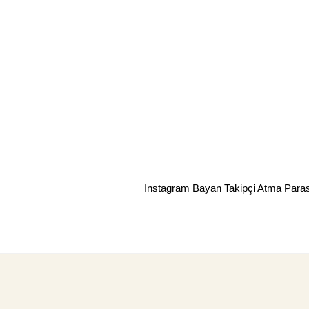
Skip
to
content
Instagram Bayan Takipçi Atma Para