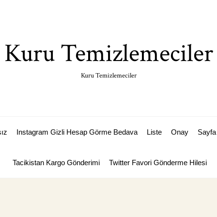
Kuru Temizlemeciler
Kuru Temizlemeciler
sız
Instagram Gizli Hesap Görme Bedava
Liste
Onay
Sayfa 
Tacikistan Kargo Gönderimi
Twitter Favori Gönderme Hilesi