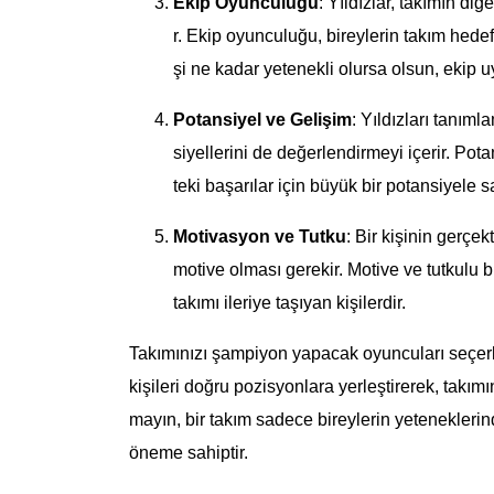
Ekip Oyunculuğu
: Yıldızlar, takımın diğ
r. Ekip oyunculuğu, bireylerin takım hedef
şi ne kadar yetenekli olursa olsun, eki
Potansiyel ve Gelişim
: Yıldızları tanım
siyellerini de değerlendirmeyi içerir. Pota
teki başarılar için büyük bir potansiyele sa
Motivasyon ve Tutku
: Bir kişinin gerçe
motive olması gerekir. Motive ve tutkulu b
takımı ileriye taşıyan kişilerdir.
Takımınızı şampiyon yapacak oyuncuları seçerke
kişileri doğru pozisyonlara yerleştirerek, takım
mayın, bir takım sadece bireylerin yeteneklerin
öneme sahiptir.