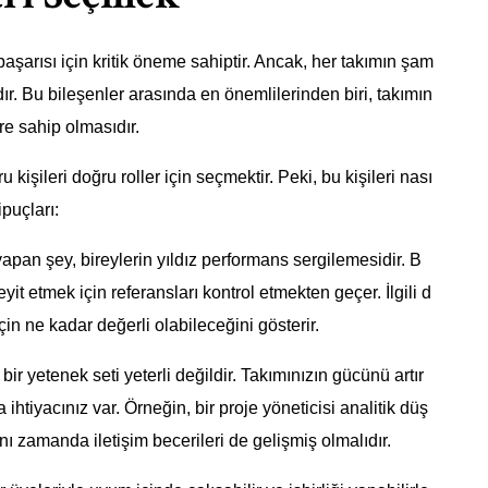
aşarısı için kritik öneme sahiptir. Ancak, her takımın şam
rdır. Bu bileşenler arasında en önemlilerinden biri, takımın
ere sahip olmasıdır.
işileri doğru roller için seçmektir. Peki, bu kişileri nası
ipuçları:
yapan şey, bireylerin yıldız performans sergilemesidir. B
eyit etmek için referansları kontrol etmekten geçer. İlgili d
için ne kadar değerli olabileceğini gösterir.
 bir yetenek seti yeterli değildir. Takımınızın gücünü artır
 ihtiyacınız var. Örneğin, bir proje yöneticisi analitik düş
ı zamanda iletişim becerileri de gelişmiş olmalıdır.