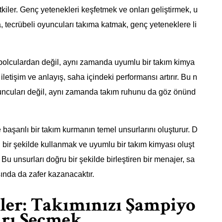
kiler. Genç yetenekleri keşfetmek ve onları geliştirmek, u
, tecrübeli oyuncuları takıma katmak, genç yeteneklere li
utbolculardan değil, aynı zamanda uyumlu bir takım kimya
letişim ve anlayış, saha içindeki performansı artırır. Bu n
yuncuları değil, aynı zamanda takım ruhunu da göz önünd
e başarılı bir takım kurmanın temel unsurlarını oluşturur. D
ili bir şekilde kullanmak ve uyumlu bir takım kimyası oluşt
u unsurları doğru bir şekilde birleştiren bir menajer, sa
ında da zafer kazanacaktır.
kler: Takımınızı Şampiyo
rı Seçmek