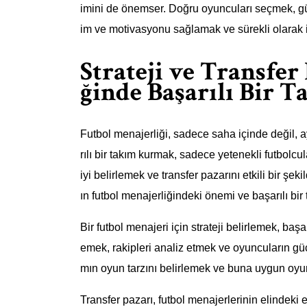
imini de önemser. Doğru oyuncuları seçmek, güç
im ve motivasyonu sağlamak ve sürekli olarak iyi
Strateji ve Transfer
ğinde Başarılı Bir 
Futbol menajerliği, sadece saha içinde değil, 
rılı bir takım kurmak, sadece yetenekli futbolcu
iyi belirlemek ve transfer pazarını etkili bir şeki
ın futbol menajerliğindeki önemi ve başarılı bir 
Bir futbol menajeri için strateji belirlemek, başar
emek, rakipleri analiz etmek ve oyuncuların güçl
mın oyun tarzını belirlemek ve buna uygun oyunc
Transfer pazarı, futbol menajerlerinin elindeki 