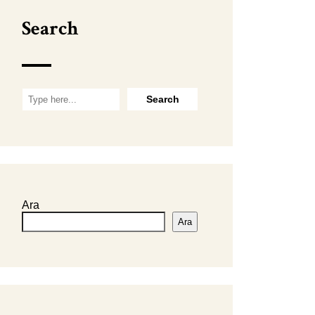
Search
Ara
Ara