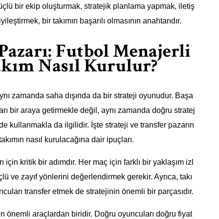
lü bir ekip oluşturmak, stratejik planlama yapmak, iletiş
leştirmek, bir takımın başarılı olmasının anahtarıdır.
 Pazarı: Futbol Menajerli
Takım Nasıl Kurulur?
aynı zamanda saha dışında da bir strateji oyunudur. Başa
ları bir araya getirmekle değil, aynı zamanda doğru stratej
lde kullanmakla da ilgilidir. İşte strateji ve transfer pazarın
takımın nasıl kurulacağına dair ipuçları.
ı için kritik bir adımdır. Her maç için farklı bir yaklaşım izl
ü ve zayıf yönlerini değerlendirmek gerekir. Ayrıca, takı
uları transfer etmek de stratejinin önemli bir parçasıdır.
en önemli araçlardan biridir. Doğru oyuncuları doğru fiyat