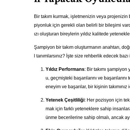
Bir takım kurmak, işletmenizin veya projenizin b
piyonluk için gerekli olan belirli bir bileşimi va
ızı oluşturan bireylerin yıldız kalitede yetenekl
Şampiyon bir takım oluşturmanın anahtarı, doğru k
l tanımlarsınız? İşte size rehberlik edecek bazı 
Yıldız Performans
: Bir takımı şampiyon 
u, geçmişteki başarılarını ve başarılarını t
eneyim ve başarılar, bir kişinin takımınız 
Yetenek Çeşitliliği
: Her pozisyon için tek
mak için farklı yeteneklere sahip insanlara
ünme becerilerine sahip olmalı, ancak ayn