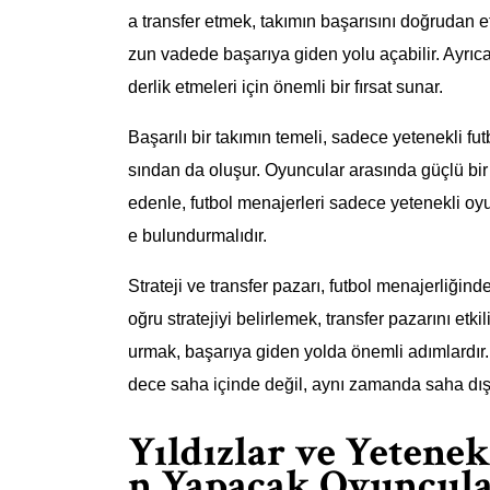
a transfer etmek, takımın başarısını doğrudan et
zun vadede başarıya giden yolu açabilir. Ayrıca
derlik etmeleri için önemli bir fırsat sunar.
Başarılı bir takımın temeli, sadece yetenekli f
sından da oluşur. Oyuncular arasında güçlü bir i
edenle, futbol menajerleri sadece yetenekli o
e bulundurmalıdır.
Strateji ve transfer pazarı, futbol menajerliğind
oğru stratejiyi belirlemek, transfer pazarını etk
urmak, başarıya giden yolda önemli adımlardır. B
dece saha içinde değil, aynı zamanda saha dış
Yıldızlar ve Yetene
n Yapacak Oyuncula