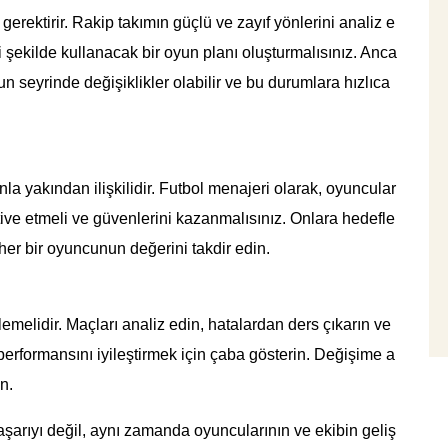
 gerektirir. Rakip takımın güçlü ve zayıf yönlerini analiz e
i şekilde kullanacak bir oyun planı oluşturmalısınız. Anca
 seyrinde değişiklikler olabilir ve bu durumlara hızlıca
nla yakından ilişkilidir. Futbol menajeri olarak, oyuncular
motive etmeli ve güvenlerini kazanmalısınız. Onlara hedefle
e her bir oyuncunun değerini takdir edin.
emelidir. Maçları analiz edin, hatalardan ders çıkarın ve
 performansını iyileştirmek için çaba gösterin. Değişime a
n.
aşarıyı değil, aynı zamanda oyuncularının ve ekibin geliş