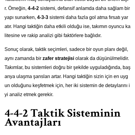
r. Örneğin,
4-4-2
sistemi, defansif anlamda daha sağlam bir
yapı sunarken,
4-3-3
sistemi daha fazla gol atma fırsatı yar
atır. Hangi taktiğin daha etkili olduğu ise, takımın oyuncu ka
litesine ve rakip analizi gibi faktörlere bağlıdır.
Sonuç olarak, taktik seçimleri, sadece bir oyun planı değil,
aynı zamanda bir
zafer stratejisi
olarak da düşünülmelidir.
Takımlar, bu sistemleri doğru bir şekilde uyguladığında, baş
arıya ulaşma şansları artar. Hangi taktiğin sizin için en uyg
un olduğunu keşfetmek için, her iki sistemin de detaylarını i
yi analiz etmek gerekir.
4-4-2 Taktik Sisteminin
Avantajları