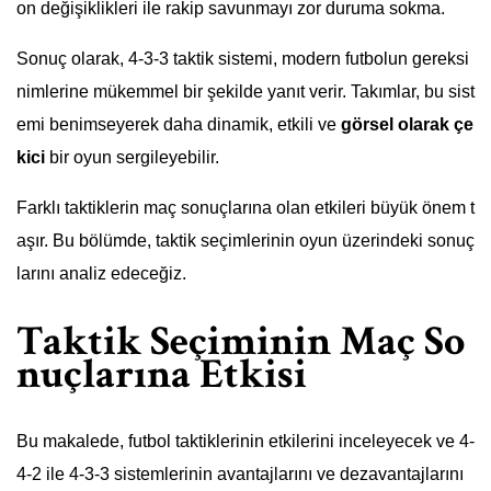
on değişiklikleri ile rakip savunmayı zor duruma sokma.
Sonuç olarak, 4-3-3 taktik sistemi, modern futbolun gereksi
nimlerine mükemmel bir şekilde yanıt verir. Takımlar, bu sist
emi benimseyerek daha dinamik, etkili ve
görsel olarak çe
kici
bir oyun sergileyebilir.
Farklı taktiklerin maç sonuçlarına olan etkileri büyük önem t
aşır. Bu bölümde, taktik seçimlerinin oyun üzerindeki sonuç
larını analiz edeceğiz.
Taktik Seçiminin Maç So
nuçlarına Etkisi
Bu makalede, futbol taktiklerinin etkilerini inceleyecek ve 4-
4-2 ile 4-3-3 sistemlerinin avantajlarını ve dezavantajlarını