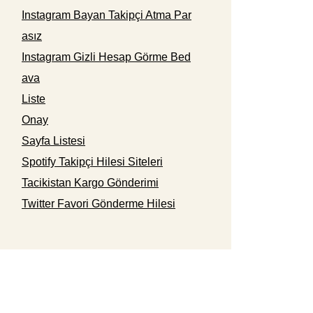
Instagram Bayan Takipçi Atma Par
asız
Instagram Gizli Hesap Görme Bed
ava
Liste
Onay
Sayfa Listesi
Spotify Takipçi Hilesi Siteleri
Tacikistan Kargo Gönderimi
Twitter Favori Gönderme Hilesi