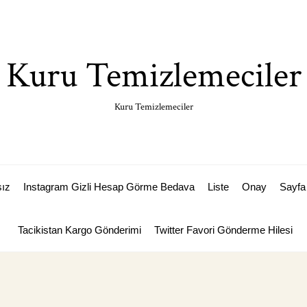
Kuru Temizlemeciler
Kuru Temizlemeciler
sız
Instagram Gizli Hesap Görme Bedava
Liste
Onay
Sayfa 
Tacikistan Kargo Gönderimi
Twitter Favori Gönderme Hilesi