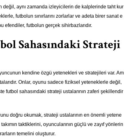
değil, aynı zamanda izleyicilerin de kalplerinde taht kur
lerle, futbolun sınırlarını zorlarlar ve adeta birer sanat e
u efendiler, futbolun gerçek sihirbazlarıdır.
bol Sahasındaki Strateji
oyuncunun kendine özgü yetenekleri ve stratejileri var. Am
talarıdır. Onlar, oyunu sadece fiziksel yeteneklerle değil,
e futbol sahasındaki strateji ustalarının zaferi şekillendir
nu doğru okumak, strateji ustalarının en önemli yetene
 takımın taktiklerini, oyuncularının güçlü ve zayıf yönlerin
rarların temelini oluşturur.