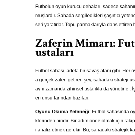
Futbolun oyun kurucu dehaları, sadece sahanın 
muşlardır. Sahada sergiledikleri şaşırtıcı yetenek
seri yaratırlar. Topu parmaklarıyla dans ettiren b
Zaferin Mimarı: Fut
ustaları
Futbol sahası, adeta bir savaş alanı gibi. Her 
a gerçek zaferi getiren şey, sahadaki strateji us
aynı zamanda zihinsel ustalıkla da yönetirler. İşt
en unsurlarından bazıları:
Oyunu Okuma Yeteneği:
Futbol sahasında oyu
klerinden biridir. Bir adım önde olmak için rakip
i analiz etmek gerekir. Bu, sahadaki stratejik ka