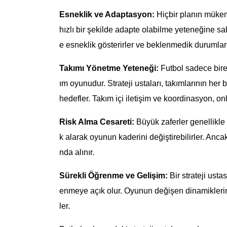
Esneklik ve Adaptasyon:
Hiçbir planın mükemm
hızlı bir şekilde adapte olabilme yeteneğine sah
e esneklik gösterirler ve beklenmedik durumlarl
Takımı Yönetme Yeteneği:
Futbol sadece birey
ım oyunudur. Strateji ustaları, takımlarının her 
hedefler. Takım içi iletişim ve koordinasyon, onl
Risk Alma Cesareti:
Büyük zaferler genellikle b
k alarak oyunun kaderini değiştirebilirler. Anca
nda alınır.
Sürekli Öğrenme ve Gelişim:
Bir strateji usta
enmeye açık olur. Oyunun değişen dinamiklerine
ler.