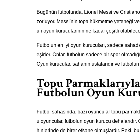
Bugünün futbolunda, Lionel Messi ve Cristiano
zorluyor. Messi'nin topa hükmetme yeteneği ve 
un oyun kurucularının ne kadar çeşitli olabilece
Futbolun en iyi oyun kurucuları, sadece sahada
eşirler. Onlar, futbolun sadece bir spor olmadığ
Oyun kurucular, sahanın ustalarıdır ve futbolun
Topu Parmaklarıyla 
Futbolun Oyun Kur
Futbol sahasında, bazı oyuncular topu parmaklar
u oyuncular, futbolun oyun kurucu dehalarıdır.
hinlerinde de birer efsane olmuşlardır. Peki, bu 