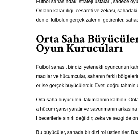
Futbol sahasındaki strateji ustaları, sadece oy
Onların kararlılığı, cesareti ve zekası, sahada
denle, futbolun gerçek zaferini getirenler, sahada
Orta Saha Büyücüle
Oyun Kurucuları
Futbol sahası, bir dizi yetenekli oyuncunun kah
macılar ve hücumcular, sahanın farklı bölgeleri
er ise gerçek büyücülerdir. Evet, doğru tahmin e
Orta saha büyücüleri, takımlarının kalbidir. Onla
a hücum şansı yaratır ve savunmanın arkasına ge
l becerilerle sınırlı değildir; zeka ve sezgi de
Bu büyücüler, sahada bir dizi rol üstlenirler. Baz