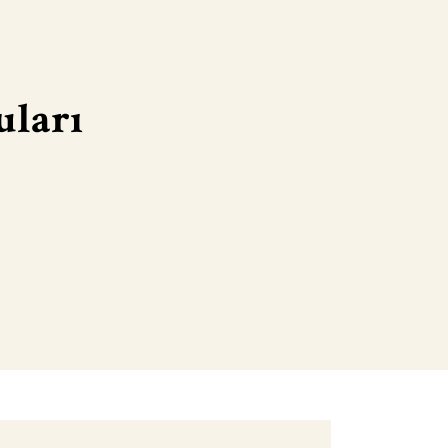
uları