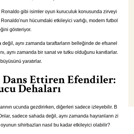
 Ronaldo gibi isimler oyun kuruculuk konusunda zirveyi
Ronaldo'nun hücumdaki etkileyici varlığı, modern futbol
ğini gösteriyor.
 değil, aynı zamanda taraftarların belleğinde de efsanel
ını, aynı zamanda bir sanat ve tutku olduğunu kanıtlarlar.
 büyüsünü yaratırlar.
Dans Ettiren Efendiler:
ucu Dehaları
ının ucunda gezdirirken, diğerleri sadece izleyebilir. B
 Onlar, sadece sahada değil, aynı zamanda hayranların zi
oyunun sihirbazları nasıl bu kadar etkileyici olabilir?