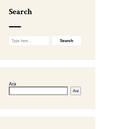
Search
Ara
Ara