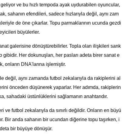
 geliyor ve bu hızlı tempoda ayak uydurabilen oyuncular,
ak, sahanın efendileri, sadece hızlarıyla değil, aynı zam
leriyle de öne çıkarlar. Topu parmaklarının ucunda gezdi
yicileri büyülerler.
nat galerisine dönüştürebilirler. Topla olan ilişkileri sank
lo gibidir. Her dokunuşları, her pasları adeta birer sanat e
 onların DNA'larına işlemiştir.
e değil, aynı zamanda futbol zekalarıyla da rakiplerini al
lerini önceden düşünerek yaparlar. Her adımda, rakiplerin
ka, sahadaki üstünlüklerini sağlamanın anahtarıdır.
i ve futbol zekalarıyla da sınırlı değildir. Onların en büyü
dır. Bir anda sahanın bir ucundan diğerine topu taşırken, i
 adeta bir büyüye dönüşür.