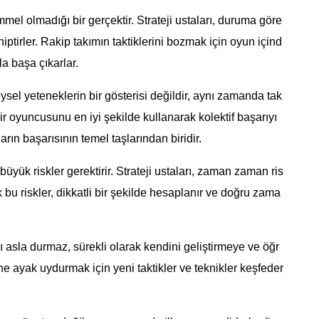
el olmadığı bir gerçektir. Strateji ustaları, duruma göre
iptirler. Rakip takımın taktiklerini bozmak için oyun içind
a başa çıkarlar.
sel yeteneklerin bir gösterisi değildir, aynı zamanda tak
bir oyuncusunu en iyi şekilde kullanarak kolektif başarıyı
arın başarısının temel taşlarından biridir.
üyük riskler gerektirir. Strateji ustaları, zaman zaman ris
k bu riskler, dikkatli bir şekilde hesaplanır ve doğru zama
sı asla durmaz, sürekli olarak kendini geliştirmeye ve öğr
 ayak uydurmak için yeni taktikler ve teknikler keşfeder