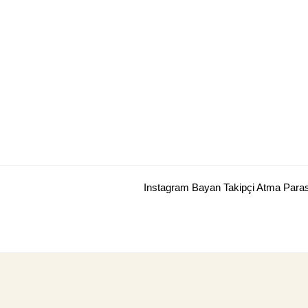
Skip
to
content
Instagram Bayan Takipçi Atma Para