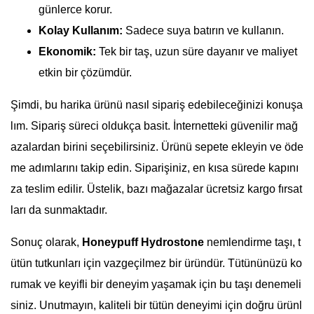
günlerce korur.
Kolay Kullanım:
Sadece suya batırın ve kullanın.
Ekonomik:
Tek bir taş, uzun süre dayanır ve maliyet
etkin bir çözümdür.
Şimdi, bu harika ürünü nasıl sipariş edebileceğinizi konuşa
lım. Sipariş süreci oldukça basit. İnternetteki güvenilir mağ
azalardan birini seçebilirsiniz. Ürünü sepete ekleyin ve öde
me adımlarını takip edin. Siparişiniz, en kısa sürede kapını
za teslim edilir. Üstelik, bazı mağazalar ücretsiz kargo fırsat
ları da sunmaktadır.
Sonuç olarak,
Honeypuff Hydrostone
nemlendirme taşı, t
ütün tutkunları için vazgeçilmez bir üründür. Tütününüzü ko
rumak ve keyifli bir deneyim yaşamak için bu taşı denemeli
siniz. Unutmayın, kaliteli bir tütün deneyimi için doğru ürünl