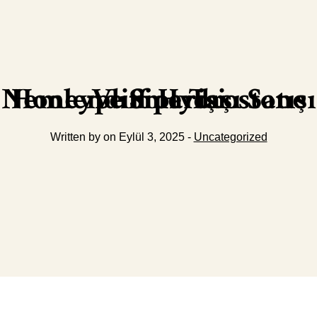
Honeypuff Hydrostone Nemlendirme Taşı Satışı Ve Siparişi
Written by on Eylül 3, 2025 -
Uncategorized