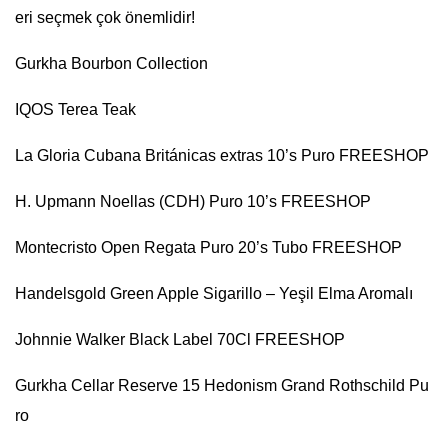
eri seçmek çok önemlidir!
Gurkha Bourbon Collection
IQOS Terea Teak
La Gloria Cubana Británicas extras 10’s Puro FREESHOP
H. Upmann Noellas (CDH) Puro 10’s FREESHOP
Montecristo Open Regata Puro 20’s Tubo FREESHOP
Handelsgold Green Apple Sigarillo – Yeşil Elma Aromalı
Johnnie Walker Black Label 70Cl FREESHOP
Gurkha Cellar Reserve 15 Hedonism Grand Rothschild Pu
ro