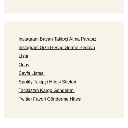
Instagram Bayan Takipçi Atma Parasız
Instagram Gizli Hesap Görme Bedava
Liste
Onay
Sayfa Listesi
Spotify Takipçi Hilesi Siteleri
Tacikistan Kargo Gönderimi
Twitter Favori Gönderme Hilesi