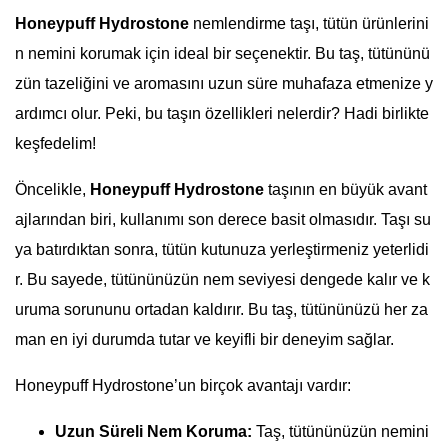
Honeypuff Hydrostone
nemlendirme taşı, tütün ürünlerini
n nemini korumak için ideal bir seçenektir. Bu taş, tütününü
zün tazeliğini ve aromasını uzun süre muhafaza etmenize y
ardımcı olur. Peki, bu taşın özellikleri nelerdir? Hadi birlikte
keşfedelim!
Öncelikle,
Honeypuff Hydrostone
taşının en büyük avant
ajlarından biri, kullanımı son derece basit olmasıdır. Taşı su
ya batırdıktan sonra, tütün kutunuza yerleştirmeniz yeterlidi
r. Bu sayede, tütününüzün nem seviyesi dengede kalır ve k
uruma sorununu ortadan kaldırır. Bu taş, tütününüzü her za
man en iyi durumda tutar ve keyifli bir deneyim sağlar.
Honeypuff Hydrostone’un birçok avantajı vardır:
Uzun Süreli Nem Koruma:
Taş, tütününüzün nemini