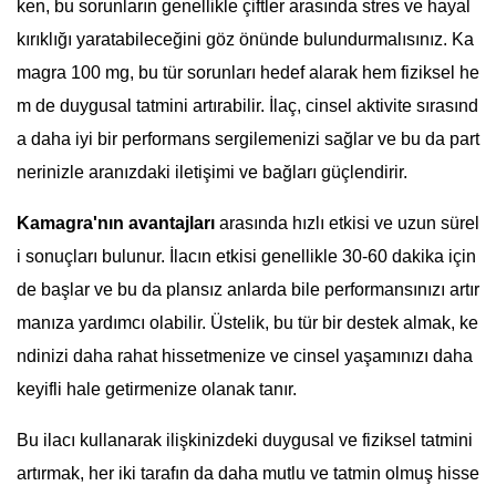
ken, bu sorunların genellikle çiftler arasında stres ve hayal
kırıklığı yaratabileceğini göz önünde bulundurmalısınız. Ka
magra 100 mg, bu tür sorunları hedef alarak hem fiziksel he
m de duygusal tatmini artırabilir. İlaç, cinsel aktivite sırasınd
a daha iyi bir performans sergilemenizi sağlar ve bu da part
nerinizle aranızdaki iletişimi ve bağları güçlendirir.
Kamagra'nın avantajları
arasında hızlı etkisi ve uzun sürel
i sonuçları bulunur. İlacın etkisi genellikle 30-60 dakika için
de başlar ve bu da plansız anlarda bile performansınızı artır
manıza yardımcı olabilir. Üstelik, bu tür bir destek almak, ke
ndinizi daha rahat hissetmenize ve cinsel yaşamınızı daha
keyifli hale getirmenize olanak tanır.
Bu ilacı kullanarak ilişkinizdeki duygusal ve fiziksel tatmini
artırmak, her iki tarafın da daha mutlu ve tatmin olmuş hisse