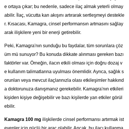
e ortaya çıkar; bu nedenle, sadece ilaç almak yeterli olmay
abilir. İlaç, vücutta kan akışını artırarak sertleşmeyi destekle
r. Kısacası, Kamagra, cinsel performansın artmasını sağlay
arak ilişkilere yeni bir enerji getirebilir.
Peki, Kamagra'nın sunduğu bu faydalar, tüm sorunlara çöz
üm mü sunuyor? Bu konuda dikkate alınması gereken bazı
faktörler var. Örneğin, ilacın etkili olması için doğru dozaj v
e kullanım talimatlarına uyulması önemlidir. Ayrıca, sağlık s
orunları veya mevcut ilaçlarınızla olası etkileşimler hakkınd
a doktorunuza danışmanız gerekebilir. Kamagra'nın etkileri
kişiden kişiye değişebilir ve bazı kişilerde yan etkiler görül
ebilir.
Kamagra 100 mg
ilişkilerde cinsel performansı artırmak ist
eyenler için güçlü bir araç olabilir. Ancak, bu ilacı kullanma