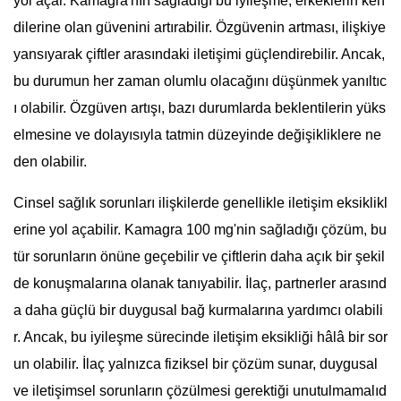
yol açar. Kamagra'nın sağladığı bu iyileşme, erkeklerin ken
dilerine olan güvenini artırabilir. Özgüvenin artması, ilişkiye
yansıyarak çiftler arasındaki iletişimi güçlendirebilir. Ancak,
bu durumun her zaman olumlu olacağını düşünmek yanıltıc
ı olabilir. Özgüven artışı, bazı durumlarda beklentilerin yüks
elmesine ve dolayısıyla tatmin düzeyinde değişikliklere ne
den olabilir.
Cinsel sağlık sorunları ilişkilerde genellikle iletişim eksiklikl
erine yol açabilir. Kamagra 100 mg'nin sağladığı çözüm, bu
tür sorunların önüne geçebilir ve çiftlerin daha açık bir şekil
de konuşmalarına olanak tanıyabilir. İlaç, partnerler arasınd
a daha güçlü bir duygusal bağ kurmalarına yardımcı olabili
r. Ancak, bu iyileşme sürecinde iletişim eksikliği hâlâ bir sor
un olabilir. İlaç yalnızca fiziksel bir çözüm sunar, duygusal
ve iletişimsel sorunların çözülmesi gerektiği unutulmamalıd