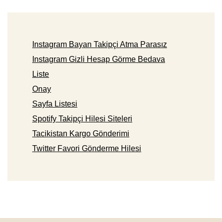
Instagram Bayan Takipçi Atma Parasız
Instagram Gizli Hesap Görme Bedava
Liste
Onay
Sayfa Listesi
Spotify Takipçi Hilesi Siteleri
Tacikistan Kargo Gönderimi
Twitter Favori Gönderme Hilesi