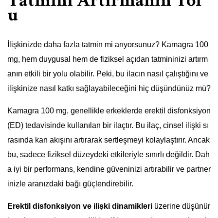
Tatmini Artırmanın Yol
u
İlişkinizde daha fazla tatmin mi arıyorsunuz? Kamagra 100
mg, hem duygusal hem de fiziksel açıdan tatmininizi artırm
anın etkili bir yolu olabilir. Peki, bu ilacın nasıl çalıştığını ve
ilişkinize nasıl katkı sağlayabileceğini hiç düşündünüz mü?
Kamagra 100 mg, genellikle erkeklerde erektil disfonksiyon
(ED) tedavisinde kullanılan bir ilaçtır. Bu ilaç, cinsel ilişki sı
rasında kan akışını artırarak sertleşmeyi kolaylaştırır. Ancak
bu, sadece fiziksel düzeydeki etkileriyle sınırlı değildir. Dah
a iyi bir performans, kendine güveninizi artırabilir ve partner
inizle aranızdaki bağı güçlendirebilir.
Erektil disfonksiyon ve ilişki dinamikleri
üzerine düşünür