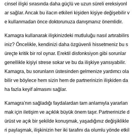
cinsel ilişki sırasında daha güçlü ve uzun süreli ereksiyonl
ar sağlar. Ancak bu ilacın etkileri kişiden kişiye değişebilir v
e kullanmadan önce doktorunuza danışmanız önemlidir.
Kamagra kullanarak ilişkinizdeki mutluluğu nasıl artırabilirs
iniz? Öncelikle, kendinizi daha özgüvenli hissetmeniz bu s
üreçte kritik bir rol oynar. Erektil disfonksiyon gibi sorunlar
genellikle kişiyi strese sokar ve bu da ilişkiye yansıyabilir.
Kamagra, bu sorunların üstesinden gelmenize yardımcı ola
bilir ve böylece hem sizin hem de partnerinizin ilişkiden da
ha fazla keyif almasını sağlar.
Kamagra'nın sağladığı faydalardan tam anlamıyla yararlan
mak için iletişim ve açıklık büyük önem taşır. Partnerinizle d
ürüst ve açık bir şekilde konuşmak, yaşadığınız değişiklikle
ri paylaşmak, ilişkinizin her iki tarafını da olumlu yönde etkil