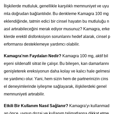
İlişkilerde mutluluk, genellikle karşılıklı memnuniyet ve uyu
mla doğrudan bağlantılıdır. Bu denkleme Kamagra 100 mg
eklendiğinde, tatmin edici bir cinsel hayatın bu mutluluğu n
asıl artırabileceğini merak ediyor musunuz? Kamagra, erke
klerde erektil disfonksiyon sorunlarını hedef alarak, cinsel p
erformansı desteklemeye yardımcı olabilir.
Kamagra'nın Faydaları Nedir?
Kamagra 100 mg, aktif bil
eşeni sildenafil sitrat ile çalışır. Bu bileşen, kan damarlarını
genişleterek ereksiyonun daha kolay ve kalıcı hale gelmesi
ne yardımcı olur. Yani, hem sizin hem de partnerinizin cins
el deneyimlerinde iyileşme sağlayarak, ilişkilerdeki genel
memnuniyeti artırabilir.
Etkili Bir Kullanım Nasıl Sağlanır?
Kamagra'yı kullanmad
an önce, uygun dozaj ve kullanım talimatlarına dikkat etme