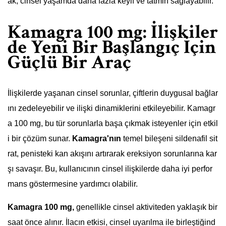
ak, cinsel yaşamda daha fazla keyif ve tatmin sağlayabilir.
Kamagra 100 mg: İlişkiler
de Yeni Bir Başlangıç İçin
Güçlü Bir Araç
İlişkilerde yaşanan cinsel sorunlar, çiftlerin duygusal bağlar
ını zedeleyebilir ve ilişki dinamiklerini etkileyebilir. Kamagr
a 100 mg, bu tür sorunlarla başa çıkmak isteyenler için etkil
i bir çözüm sunar.
Kamagra'nın
temel bileşeni sildenafil sit
rat, penisteki kan akışını artırarak ereksiyon sorunlarına kar
şı savaşır. Bu, kullanıcının cinsel ilişkilerde daha iyi perfor
mans göstermesine yardımcı olabilir.
Kamagra 100 mg,
genellikle cinsel aktiviteden yaklaşık bir
saat önce alınır. İlacın etkisi, cinsel uyarılma ile birleştiğind