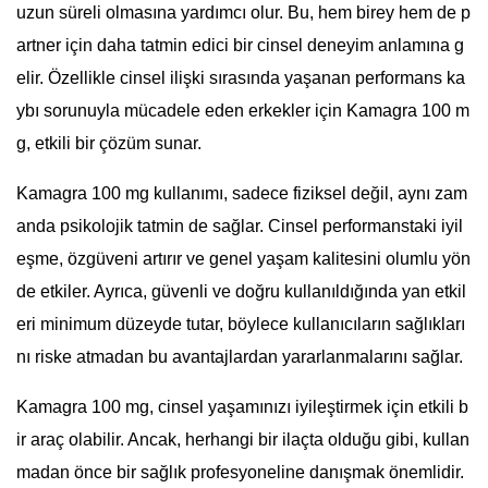
uzun süreli olmasına yardımcı olur. Bu, hem birey hem de p
artner için daha tatmin edici bir cinsel deneyim anlamına g
elir. Özellikle cinsel ilişki sırasında yaşanan performans ka
ybı sorunuyla mücadele eden erkekler için Kamagra 100 m
g, etkili bir çözüm sunar.
Kamagra 100 mg kullanımı, sadece fiziksel değil, aynı zam
anda psikolojik tatmin de sağlar. Cinsel performanstaki iyil
eşme, özgüveni artırır ve genel yaşam kalitesini olumlu yön
de etkiler. Ayrıca, güvenli ve doğru kullanıldığında yan etkil
eri minimum düzeyde tutar, böylece kullanıcıların sağlıkları
nı riske atmadan bu avantajlardan yararlanmalarını sağlar.
Kamagra 100 mg, cinsel yaşamınızı iyileştirmek için etkili b
ir araç olabilir. Ancak, herhangi bir ilaçta olduğu gibi, kullan
madan önce bir sağlık profesyoneline danışmak önemlidir.