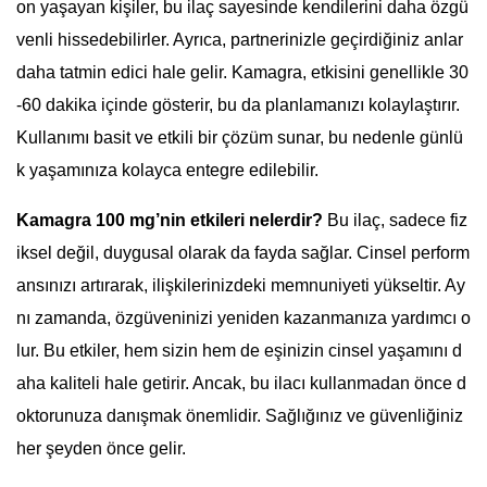
on yaşayan kişiler, bu ilaç sayesinde kendilerini daha özgü
venli hissedebilirler. Ayrıca, partnerinizle geçirdiğiniz anlar
daha tatmin edici hale gelir. Kamagra, etkisini genellikle 30
-60 dakika içinde gösterir, bu da planlamanızı kolaylaştırır.
Kullanımı basit ve etkili bir çözüm sunar, bu nedenle günlü
k yaşamınıza kolayca entegre edilebilir.
Kamagra 100 mg’nin etkileri nelerdir?
Bu ilaç, sadece fiz
iksel değil, duygusal olarak da fayda sağlar. Cinsel perform
ansınızı artırarak, ilişkilerinizdeki memnuniyeti yükseltir. Ay
nı zamanda, özgüveninizi yeniden kazanmanıza yardımcı o
lur. Bu etkiler, hem sizin hem de eşinizin cinsel yaşamını d
aha kaliteli hale getirir. Ancak, bu ilacı kullanmadan önce d
oktorunuza danışmak önemlidir. Sağlığınız ve güvenliğiniz
her şeyden önce gelir.