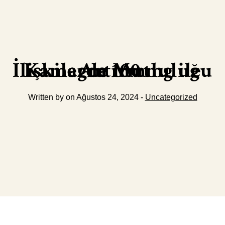
Kamagra 100 mg ile İlişkilerde Mutluluğu Artırın
Written by on Ağustos 24, 2024 -
Uncategorized