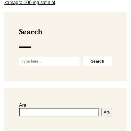
kamagra 100 mg satın al
Search
Ara
Ara