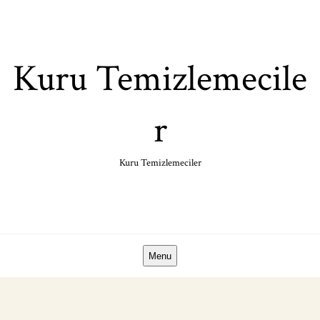
Skip
to
content
Kuru Temizlemecile
r
Kuru Temizlemeciler
Menu