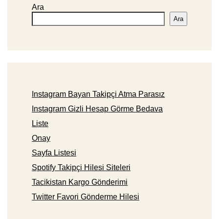
Ara
Ara
Instagram Bayan Takipçi Atma Parasız
Instagram Gizli Hesap Görme Bedava
Liste
Onay
Sayfa Listesi
Spotify Takipçi Hilesi Siteleri
Tacikistan Kargo Gönderimi
Twitter Favori Gönderme Hilesi