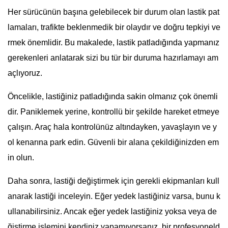
Her sürücünün başına gelebilecek bir durum olan lastik pat
lamaları, trafikte beklenmedik bir olaydır ve doğru tepkiyi ve
rmek önemlidir. Bu makalede, lastik patladığında yapmanız
gerekenleri anlatarak sizi bu tür bir duruma hazırlamayı am
açlıyoruz.
Öncelikle, lastiğiniz patladığında sakin olmanız çok önemli
dir. Paniklemek yerine, kontrollü bir şekilde hareket etmeye
çalışın. Araç hala kontrolünüz altındayken, yavaşlayın ve y
ol kenarına park edin. Güvenli bir alana çekildiğinizden em
in olun.
Daha sonra, lastiği değiştirmek için gerekli ekipmanları kull
anarak lastiği inceleyin. Eğer yedek lastiğiniz varsa, bunu k
ullanabilirsiniz. Ancak eğer yedek lastiğiniz yoksa veya de
ğiştirme işlemini kendiniz yapamıyorsanız, bir profesyoneld