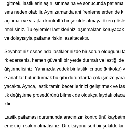
ı gitmek, lastiklerin aşırı ısınmasına ve sonucunda patlama
sına neden olabilir. Aynı zamanda ani frenlemelerden de k
açınmalı ve virajları kontrollü bir şekilde almaya özen göste
rmelisiniz. Bu eylemler lastiklerinizi aşınmaktan koruyacak
ve dolayısıyla patlama riskini azaltacaktır.
Seyahatiniz esnasında lastiklerinizde bir sorun olduğunu fa
rk ederseniz, hemen güvenli bir yerde durmalı ve lastiği de
ğiştirmelisiniz. Yanınızda yedek bir lastik, crique (krikolar) v
e anahtar bulundurmak bu gibi durumlarda çok işinize yara
yacaktır. Ayrıca, lastik tamiri becerilerinizi geliştirmek ve las
tik değiştirme prosedürünü bilmek de oldukça faydalı olaca
ktır.
Lastik patlaması durumunda aracınızın kontrolünü kaybetm
emek için sakin olmalısınız. Direksiyonu sert bir şekilde kır