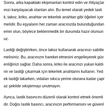
Sonra, arka kapaktaki ekipmanları kontrol edin ve ihtiyaçlar
ınızı karşılayacak olanları alın. Bu temel olarak yedek lasti
k, takoz, kriko, anahtar ve tekerlek anahtarı gibi öğeleri içer
melidir. Bu eşyaların her zaman aracınızda bulunduğundan
emin olun, böylece beklenmedik bir durumda hazır olursun
uz.
Lastiği değiştirirken, önce takoz kullanarak aracınızı sabitle
melisiniz. Bu, aracınızın hareket etmesini engelleyerek güv
enliğinizi sağlar. Daha sonra, kriko ile aracınızı yukarı kaldı
rın ve lastiği çıkarmak için tekerlek anahtarını kullanın. Yed
ek lastiği takarken, vidaları sıkıca yerine oturana kadar çapr
az şekilde sıkıştırmayı unutmayın.
Ayrıca, lastik basıncını düzenli olarak kontrol etmek önemli
dir. Doğru lastik basıncı, aracınızın performansını ve güvenl