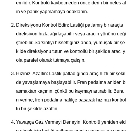
emlidir. Kontrolü kaybetmeden önce derin bir nefes al
ın ve panik yapmamaya odaklanın.
Direksiyonu Kontrol Edin: Lastiği patlamış bir araçta
direksiyon hızla ağırlaşabilir veya aracın yönünü deği
ştirebilir. Sarsıntıyı hissettiğiniz anda, yumuşak bir şe
kilde direksiyonu tutun ve kontrollü bir şekilde aracı y
ola paralel olarak tutmaya çalışın.
Hızınızı Azaltın: Lastik patladığında araç hızlı bir şekil
de yavaşlamaya başlayabilir. Fren pedalına aniden b
asmaktan kaçının, çünkü bu kaymayı artırabilir. Bunu
n yerine, fren pedalına hafifçe basarak hızınızı kontrol
lü bir şekilde azaltın.
Yavaşça Gaz Vermeyi Deneyin: Kontrolü yeniden eld
e etmek için lastiği patlamış araçta yavaşça gaz verm