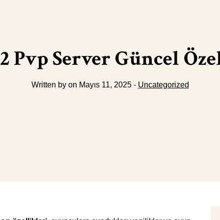
2 Pvp Server Güncel Özel
Written by on Mayıs 11, 2025 -
Uncategorized