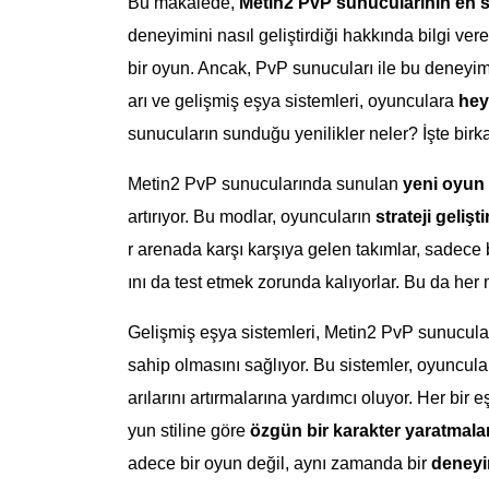
Bu makalede,
Metin2 PvP sunucularının en so
deneyimini nasıl geliştirdiği hakkında bilgi ver
bir oyun. Ancak, PvP sunucuları ile bu deneyim
arı ve gelişmiş eşya sistemleri, oyunculara
hey
sunucuların sunduğu yenilikler neler? İşte birka
Metin2 PvP sunucularında sunulan
yeni oyun
artırıyor. Bu modlar, oyuncuların
strateji gelişt
r arenada karşı karşıya gelen takımlar, sadece
ını da test etmek zorunda kalıyorlar. Bu da her
Gelişmiş eşya sistemleri, Metin2 PvP sunucula
sahip olmasını sağlıyor. Bu sistemler, oyuncula
arılarını artırmalarına yardımcı oluyor. Her bir 
yun stiline göre
özgün bir karakter yaratmala
adece bir oyun değil, aynı zamanda bir
deney