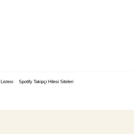
Listesi
Spotify Takipçi Hilesi Siteleri