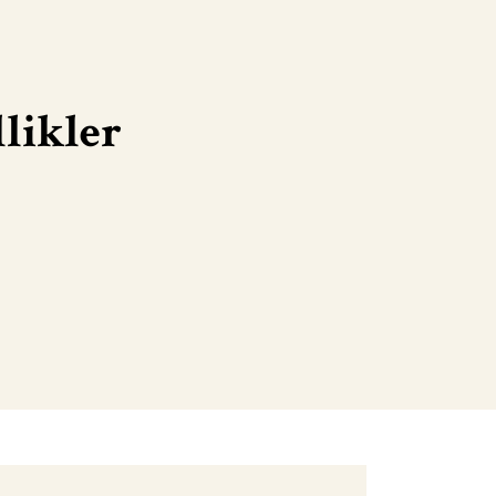
likler