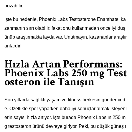
bozabilir.
İşte bu nedenle, Phoenix Labs Testosterone Enanthate, ka
zanmanın sırrı olabilir; fakat onu kullanmadan önce iyi düş
ünüp araştırmakta fayda var. Unutmayın, kazananlar araştır
anlardır!
Hızla Artan Performans:
Phoenix Labs 250 mg Test
osteron ile Tanışın
Son yıllarda sağlıklı yaşam ve fitness herkesin gündemind
e. Özellikle spor yaparken daha iyi sonuçlar almak isteyenl
erin sayısı hızla artıyor. İşte burada Phoenix Labs’ın 250 m
g testosteron ürünü devreye giriyor. Peki, bu düşük güneş ı