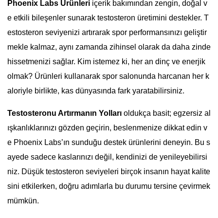
Phoenix Labs Ürünleri
içerik bakımından zengin, doğal v
e etkili bileşenler sunarak testosteron üretimini destekler. T
estosteron seviyenizi artırarak spor performansınızı geliştir
mekle kalmaz, aynı zamanda zihinsel olarak da daha zinde
hissetmenizi sağlar. Kim istemez ki, her an dinç ve enerjik
olmak? Ürünleri kullanarak spor salonunda harcanan her k
aloriyle birlikte, kas dünyasında fark yaratabilirsiniz.
Testosteronu Artırmanın Yolları
oldukça basit; egzersiz al
ışkanlıklarınızı gözden geçirin, beslenmenize dikkat edin v
e Phoenix Labs’ın sunduğu destek ürünlerini deneyin. Bu s
ayede sadece kaslarınızı değil, kendinizi de yenileyebilirsi
niz. Düşük testosteron seviyeleri birçok insanın hayat kalite
sini etkilerken, doğru adımlarla bu durumu tersine çevirmek
mümkün.