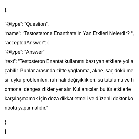
},
“@type”: “Question”,
“name”: “Testosterone Enanthate’in Yan Etkileri Nelerdir? “,
“acceptedAnswer”: {
“@type”: “Answer”,
“text”: “Testosteron Enantat kullanımı bazı yan etkilere yol a
çabilir. Bunlar arasında ciltte yağlanma, akne, saç dökülme
si, uyku problemleri, ruh hali değişiklikleri, su tutulumu ve h
ormonal dengesizlikler yer alır. Kullanıcılar, bu tür etkilerle
karşılaşmamak için doza dikkat etmeli ve düzenli doktor ko
ntrolü yaptırmalıdır.”
}
]