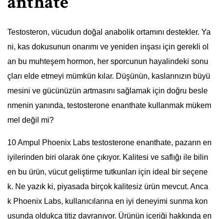
anthate
Testosteron, vücudun doğal anabolik ortamını destekler. Ya
ni, kas dokusunun onarımı ve yeniden inşası için gerekli ol
an bu muhteşem hormon, her sporcunun hayalindeki sonu
çları elde etmeyi mümkün kılar. Düşünün, kaslarınızın büyü
mesini ve gücünüzün artmasını sağlamak için doğru besle
nmenin yanında, testosterone enanthate kullanmak mükem
mel değil mi?
10 Ampul Phoenix Labs testosterone enanthate, pazarın en
iyilerinden biri olarak öne çıkıyor. Kalitesi ve saflığı ile bilin
en bu ürün, vücut geliştirme tutkunları için ideal bir seçene
k. Ne yazık ki, piyasada birçok kalitesiz ürün mevcut. Anca
k Phoenix Labs, kullanıcılarına en iyi deneyimi sunma kon
usunda oldukça titiz davranıyor. Ürünün içeriği hakkında en