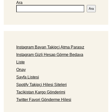
Ara
Ara
Instagram Bayan Takipçi Atma Parasız
Instagram Gizli Hesap Görme Bedava
Liste
Onay
Sayfa Listesi
Spotify Takipçi Hilesi Siteleri
Tacikistan Kargo Gönderimi
Twitter Favori Gönderme Hilesi