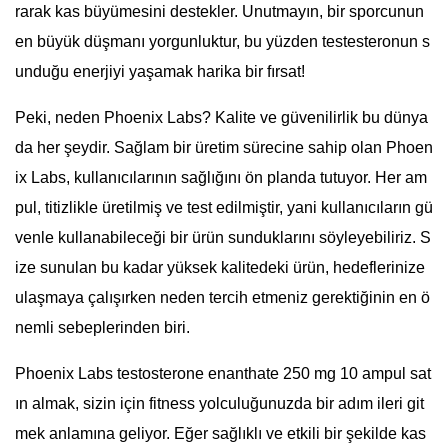
rarak kas büyümesini destekler. Unutmayın, bir sporcunun
en büyük düşmanı yorgunluktur, bu yüzden testesteronun s
unduğu enerjiyi yaşamak harika bir fırsat!
Peki, neden Phoenix Labs? Kalite ve güvenilirlik bu dünya
da her şeydir. Sağlam bir üretim sürecine sahip olan Phoen
ix Labs, kullanıcılarının sağlığını ön planda tutuyor. Her am
pul, titizlikle üretilmiş ve test edilmiştir, yani kullanıcıların gü
venle kullanabileceği bir ürün sunduklarını söyleyebiliriz. S
ize sunulan bu kadar yüksek kalitedeki ürün, hedeflerinize
ulaşmaya çalışırken neden tercih etmeniz gerektiğinin en ö
nemli sebeplerinden biri.
Phoenix Labs testosterone enanthate 250 mg 10 ampul sat
ın almak, sizin için fitness yolculuğunuzda bir adım ileri git
mek anlamına geliyor. Eğer sağlıklı ve etkili bir şekilde kas