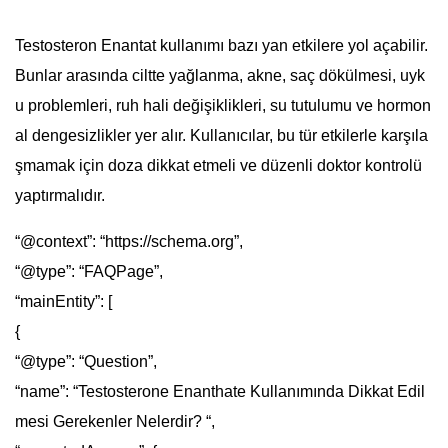
Testosteron Enantat kullanımı bazı yan etkilere yol açabilir.
Bunlar arasında ciltte yağlanma, akne, saç dökülmesi, uyk
u problemleri, ruh hali değişiklikleri, su tutulumu ve hormon
al dengesizlikler yer alır. Kullanıcılar, bu tür etkilerle karşıla
şmamak için doza dikkat etmeli ve düzenli doktor kontrolü
yaptırmalıdır.
“@context”: “https://schema.org”,
“@type”: “FAQPage”,
“mainEntity”: [
{
“@type”: “Question”,
“name”: “Testosterone Enanthate Kullanımında Dikkat Edil
mesi Gerekenler Nelerdir? “,