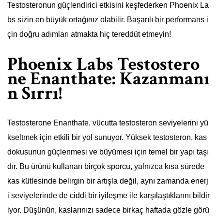
Testosteronun güçlendirici etkisini keşfederken Phoenix La
bs sizin en büyük ortağınız olabilir. Başarılı bir performans i
çin doğru adımları atmakta hiç tereddüt etmeyin!
Phoenix Labs Testostero
ne Enanthate: Kazanmanı
n Sırrı!
Testosterone Enanthate, vücutta testosteron seviyelerini yü
kseltmek için etkili bir yol sunuyor. Yüksek testosteron, kas
dokusunun güçlenmesi ve büyümesi için temel bir yapı taşı
dır. Bu ürünü kullanan birçok sporcu, yalnızca kısa sürede
kas kütlesinde belirgin bir artışla değil, aynı zamanda enerj
i seviyelerinde de ciddi bir iyileşme ile karşılaştıklarını bildir
iyor. Düşünün, kaslarınızı sadece birkaç haftada gözle görü