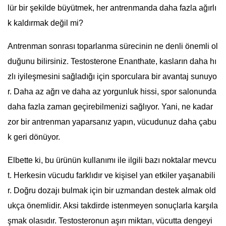
lür bir şekilde büyütmek, her antrenmanda daha fazla ağırlı
k kaldırmak değil mi?
Antrenman sonrası toparlanma sürecinin ne denli önemli ol
duğunu bilirsiniz. Testosterone Enanthate, kasların daha hı
zlı iyileşmesini sağladığı için sporculara bir avantaj sunuyo
r. Daha az ağrı ve daha az yorgunluk hissi, spor salonunda
daha fazla zaman geçirebilmenizi sağlıyor. Yani, ne kadar
zor bir antrenman yaparsanız yapın, vücudunuz daha çabu
k geri dönüyor.
Elbette ki, bu ürünün kullanımı ile ilgili bazı noktalar mevcu
t. Herkesin vücudu farklıdır ve kişisel yan etkiler yaşanabili
r. Doğru dozajı bulmak için bir uzmandan destek almak old
ukça önemlidir. Aksi takdirde istenmeyen sonuçlarla karşıla
şmak olasıdır. Testosteronun aşırı miktarı, vücutta dengeyi