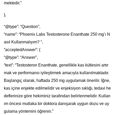
mektedir.”
},
“@type”: “Question”,
“name”: “Phoenix Labs Testosterone Enanthate 250 mg’ı N
asıl Kullanmalıyım? “,
“acceptedAnswer”: {
“@type”: “Answer”,
“text”: “Testosteron Enanthate, genellikle kas kütlesini artır
mak ve performansı iyileştirmek amacıyla kullanılmaktadır.
Başlangıç olarak, haftada 250 mg uygulamak önerilir. İğne,
kas içine enjekte edilmelidir ve enjeksiyon sıklığı, tedavi he
deflerinize göre hekiminiz tarafından belirlenmelidir. Kullan
ım öncesi mutlaka bir doktora danışarak uygun dozu ve uy
gulama yöntemini öğrenin.”