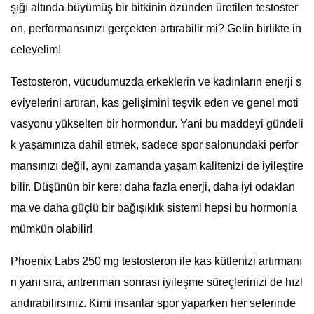
şığı altında büyümüş bir bitkinin özünden üretilen testoster
on, performansınızı gerçekten artırabilir mi? Gelin birlikte in
celeyelim!
Testosteron, vücudumuzda erkeklerin ve kadınların enerji s
eviyelerini artıran, kas gelişimini teşvik eden ve genel moti
vasyonu yükselten bir hormondur. Yani bu maddeyi gündeli
k yaşamınıza dahil etmek, sadece spor salonundaki perfor
mansınızı değil, aynı zamanda yaşam kalitenizi de iyileştire
bilir. Düşünün bir kere; daha fazla enerji, daha iyi odaklan
ma ve daha güçlü bir bağışıklık sistemi hepsi bu hormonla
mümkün olabilir!
Phoenix Labs 250 mg testosteron ile kas kütlenizi artırmanı
n yanı sıra, antrenman sonrası iyileşme süreçlerinizi de hızl
andırabilirsiniz. Kimi insanlar spor yaparken her seferinde