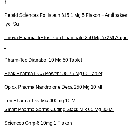
}
Peptid Sci̇ences Follistatin 315 1 Mg 5 Flakon + Anti̇i̇bakter
i̇yel Su
Enova Pharma Testosteron Enanthate 250 Mg 5x2Ml Ampu
l
Pharm-Tec Dianabol 10 Mg 50 Tablet
Peak Pharma ECA Power 538.75 Mg 60 Tablet
Opiox Pharma Nandrolone Deca 250 Mg 10 Ml
İron Pharma Test Mi̇x 400mg 10 Ml
Smart Pharma Sarms Cutting Stack Mix 65 Mg 30 Ml
Sci̇ences Ghrp-6 10mg 1 Flakon