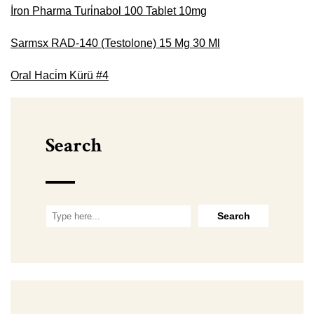
İron Pharma Turi̇nabol 100 Tablet 10mg
Sarmsx RAD-140 (Testolone) 15 Mg 30 Ml
Oral Haci̇m Kürü #4
Search