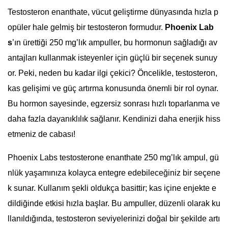
Testosteron enanthate, vücut geliştirme dünyasında hızla p
opüler hale gelmiş bir testosteron formudur.
Phoenix Lab
s
’ın ürettiği 250 mg’lık ampuller, bu hormonun sağladığı av
antajları kullanmak isteyenler için güçlü bir seçenek sunuy
or. Peki, neden bu kadar ilgi çekici? Öncelikle, testosteron,
kas gelişimi ve güç artırma konusunda önemli bir rol oynar.
Bu hormon sayesinde, egzersiz sonrası hızlı toparlanma ve
daha fazla dayanıklılık sağlanır. Kendinizi daha enerjik hiss
etmeniz de cabası!
Phoenix Labs testosterone enanthate 250 mg’lık ampul, gü
nlük yaşamınıza kolayca entegre edebileceğiniz bir seçene
k sunar. Kullanım şekli oldukça basittir; kas içine enjekte e
dildiğinde etkisi hızla başlar. Bu ampuller, düzenli olarak ku
llanıldığında, testosteron seviyelerinizi doğal bir şekilde artı