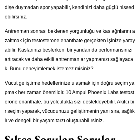
dişe duymadan spor yapabilir, kendinizi daha güçlü hissed
ebilirsiniz.
Antrenman sonrası beklenen yorgunluğu ve kas ağrılarını a
zaltmak için testosterone enanthate gerçekten işinize yaray
abilir. Kaslarınızı beslerken, bir yandan da performansınızı
artıracak ve daha etkili antrenmanlar yapmanızı sağlayaca
k. Bunu deneyimlemek istemez misiniz?
Vücut geliştirme hedeflerinize ulaşmak için doğru seçim ya
pmak her zaman önemlidir. 10 Ampul Phoenix Labs testost
erone enanthate, bu yolculukta sizi destekleyebilir. Akılcı bi
r seçim yaparak, vücudunuzu geliştirmenin yanı sıra, sağlık
lı ve dengeli bir yaşam tarzı oluşturabilirsiniz.
Sıkça Sorulan Sorular