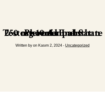
Phoenix Labs Testosterone Enanthate 250 mg 10 Ampul Satın Al
Written by on Kasım 2, 2024 -
Uncategorized