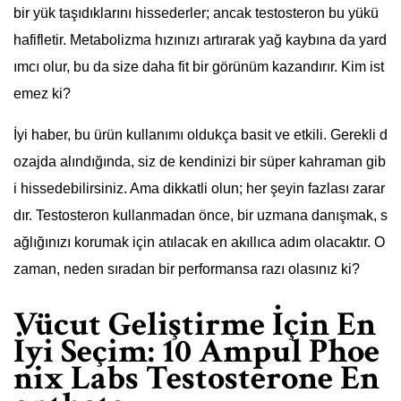
bir yük taşıdıklarını hissederler; ancak testosteron bu yükü
hafifletir. Metabolizma hızınızı artırarak yağ kaybına da yard
ımcı olur, bu da size daha fit bir görünüm kazandırır. Kim ist
emez ki?
İyi haber, bu ürün kullanımı oldukça basit ve etkili. Gerekli d
ozajda alındığında, siz de kendinizi bir süper kahraman gib
i hissedebilirsiniz. Ama dikkatli olun; her şeyin fazlası zarar
dır. Testosteron kullanmadan önce, bir uzmana danışmak, s
ağlığınızı korumak için atılacak en akıllıca adım olacaktır. O
zaman, neden sıradan bir performansa razı olasınız ki?
Vücut Geliştirme İçin En
İyi Seçim: 10 Ampul Phoe
nix Labs Testosterone En