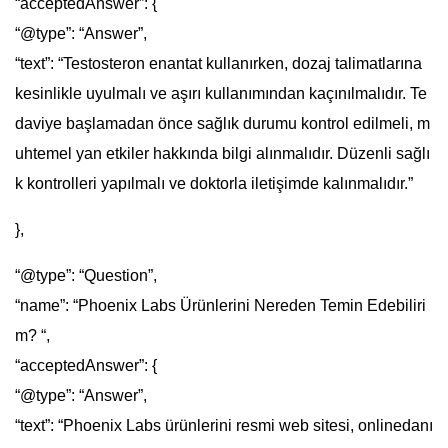
“acceptedAnswer”: {
“@type”: “Answer”,
“text”: “Testosteron enantat kullanırken, dozaj talimatlarına
kesinlikle uyulmalı ve aşırı kullanımından kaçınılmalıdır. Te
daviye başlamadan önce sağlık durumu kontrol edilmeli, m
uhtemel yan etkiler hakkında bilgi alınmalıdır. Düzenli sağlı
k kontrolleri yapılmalı ve doktorla iletişimde kalınmalıdır.”
},
“@type”: “Question”,
“name”: “Phoenix Labs Ürünlerini Nereden Temin Edebiliri
m? “,
“acceptedAnswer”: {
“@type”: “Answer”,
“text”: “Phoenix Labs ürünlerini resmi web sitesi, onlinedanı