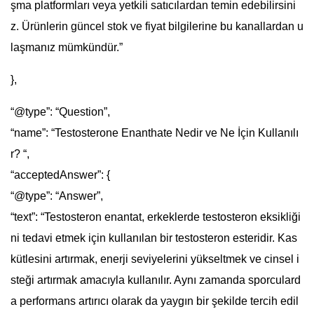
şma platformları veya yetkili satıcılardan temin edebilirsini
z. Ürünlerin güncel stok ve fiyat bilgilerine bu kanallardan u
laşmanız mümkündür.”
},
“@type”: “Question”,
“name”: “Testosterone Enanthate Nedir ve Ne İçin Kullanılı
r? “,
“acceptedAnswer”: {
“@type”: “Answer”,
“text”: “Testosteron enantat, erkeklerde testosteron eksikliği
ni tedavi etmek için kullanılan bir testosteron esteridir. Kas
kütlesini artırmak, enerji seviyelerini yükseltmek ve cinsel i
steği artırmak amacıyla kullanılır. Aynı zamanda sporculard
a performans artırıcı olarak da yaygın bir şekilde tercih edil