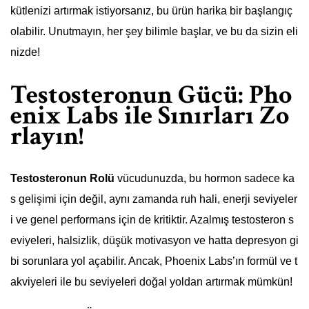
kütlenizi artırmak istiyorsanız, bu ürün harika bir başlangıç
olabilir. Unutmayın, her şey bilimle başlar, ve bu da sizin eli
nizde!
Testosteronun Gücü: Pho
enix Labs ile Sınırları Zo
rlayın!
Testosteronun Rolü
vücudunuzda, bu hormon sadece ka
s gelişimi için değil, aynı zamanda ruh hali, enerji seviyeler
i ve genel performans için de kritiktir. Azalmış testosteron s
eviyeleri, halsizlik, düşük motivasyon ve hatta depresyon gi
bi sorunlara yol açabilir. Ancak, Phoenix Labs’ın formül ve t
akviyeleri ile bu seviyeleri doğal yoldan artırmak mümkün!