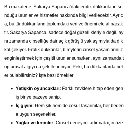
Bu makalede, Sakarya Sapanca’daki erotik dükkanların su
nduğu ürünler ve hizmetler hakkında bilgi verilecektir. Ayrıc
a, bu tür dükkanların toplumdaki yeri ve önemi ele alınacak
tır. Sakarya Sapanca, sadece doğal güzellikleriyle değil, ay
nı zamanda cinselliğe dair açık görüşlü yaklaşımıyla da dik
kat çekiyor. Erotik dükkanlar, bireylerin cinsel yaşamlarını z
enginleştirmek için çeşitli ürünler sunarken, aynı zamanda t
oplumsal algıyı da şekillendiriyor. Peki, bu dükkanlarda nel
er bulabilirsiniz? İşte bazı örnekler:
Yetişkin oyuncakları:
Farklı zevklere hitap eden gen
iş bir yelpazeye sahip.
İç giyim:
Hem şık hem de cesur tasarımlar, her beden
e uygun seçenekler.
Yağlar ve kremler:
Cinsel deneyimi artırmak için öze