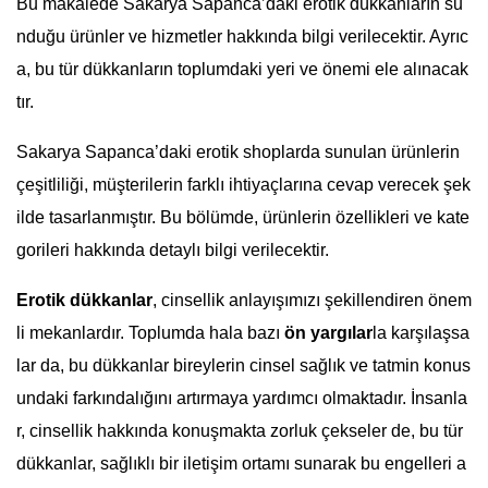
Bu makalede Sakarya Sapanca’daki erotik dükkanların su
nduğu ürünler ve hizmetler hakkında bilgi verilecektir. Ayrıc
a, bu tür dükkanların toplumdaki yeri ve önemi ele alınacak
tır.
Sakarya Sapanca’daki erotik shoplarda sunulan ürünlerin
çeşitliliği, müşterilerin farklı ihtiyaçlarına cevap verecek şek
ilde tasarlanmıştır. Bu bölümde, ürünlerin özellikleri ve kate
gorileri hakkında detaylı bilgi verilecektir.
Erotik dükkanlar
, cinsellik anlayışımızı şekillendiren önem
li mekanlardır. Toplumda hala bazı
ön yargılar
la karşılaşsa
lar da, bu dükkanlar bireylerin cinsel sağlık ve tatmin konus
undaki farkındalığını artırmaya yardımcı olmaktadır. İnsanla
r, cinsellik hakkında konuşmakta zorluk çekseler de, bu tür
dükkanlar, sağlıklı bir iletişim ortamı sunarak bu engelleri a