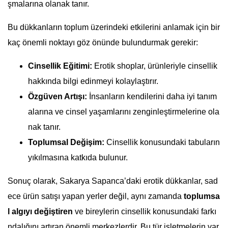
şmalarına olanak tanır.
Bu dükkanların toplum üzerindeki etkilerini anlamak için bir
kaç önemli noktayı göz önünde bulundurmak gerekir:
Cinsellik Eğitimi:
Erotik shoplar, ürünleriyle cinsellik
hakkında bilgi edinmeyi kolaylaştırır.
Özgüven Artışı:
İnsanların kendilerini daha iyi tanım
alarına ve cinsel yaşamlarını zenginleştirmelerine ola
nak tanır.
Toplumsal Değişim:
Cinsellik konusundaki tabuların
yıkılmasına katkıda bulunur.
Sonuç olarak, Sakarya Sapanca’daki erotik dükkanlar, sad
ece ürün satışı yapan yerler değil, aynı zamanda
toplumsa
l algıyı değiştiren
ve bireylerin cinsellik konusundaki farkı
ndalığını artıran önemli merkezlerdir. Bu tür işletmelerin var