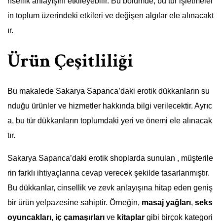
nsellik anlayışını etkileyebilir. Bu bölümde, bu tür işletmeler
in toplum üzerindeki etkileri ve değişen algılar ele alınacakt
ır.
Ürün Çeşitliliği
Bu makalede Sakarya Sapanca’daki erotik dükkanların su
nduğu ürünler ve hizmetler hakkında bilgi verilecektir. Ayrıc
a, bu tür dükkanların toplumdaki yeri ve önemi ele alınacak
tır.
Sakarya Sapanca’daki erotik shoplarda sunulan , müşterile
rin farklı ihtiyaçlarına cevap verecek şekilde tasarlanmıştır.
Bu dükkanlar, cinsellik ve zevk anlayışına hitap eden geniş
bir ürün yelpazesine sahiptir. Örneğin,
masaj yağları
,
seks
oyuncakları
,
iç çamaşırları
ve
kitaplar
gibi birçok kategori