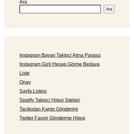
Ara
Ara
Instagram Bayan Takipçi Atma Parasız
Instagram Gizli Hesap Görme Bedava
Liste
Onay
Sayfa Listesi
Spotify Takipçi Hilesi Siteleri
Tacikistan Kargo Gönderimi
Twitter Favori Gönderme Hilesi