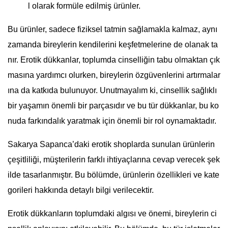
l olarak formüle edilmiş ürünler.
Bu ürünler, sadece fiziksel tatmin sağlamakla kalmaz, aynı
zamanda bireylerin kendilerini keşfetmelerine de olanak ta
nır. Erotik dükkanlar, toplumda cinselliğin tabu olmaktan çık
masına yardımcı olurken, bireylerin özgüvenlerini artırmalar
ına da katkıda bulunuyor. Unutmayalım ki, cinsellik sağlıklı
bir yaşamın önemli bir parçasıdır ve bu tür dükkanlar, bu ko
nuda farkındalık yaratmak için önemli bir rol oynamaktadır.
Sakarya Sapanca’daki erotik shoplarda sunulan ürünlerin
çeşitliliği, müşterilerin farklı ihtiyaçlarına cevap verecek şek
ilde tasarlanmıştır. Bu bölümde, ürünlerin özellikleri ve kate
gorileri hakkında detaylı bilgi verilecektir.
Erotik dükkanların toplumdaki algısı ve önemi, bireylerin ci