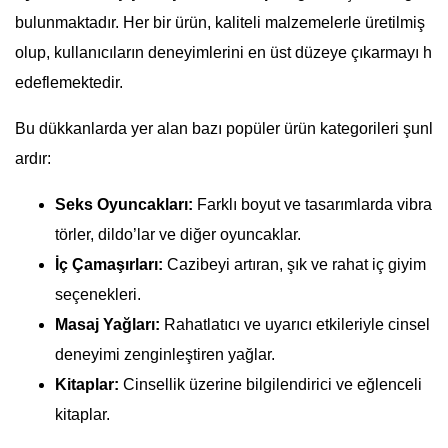
bulunmaktadır. Her bir ürün, kaliteli malzemelerle üretilmiş
olup, kullanıcıların deneyimlerini en üst düzeye çıkarmayı h
edeflemektedir.
Bu dükkanlarda yer alan bazı popüler ürün kategorileri şunl
ardır:
Seks Oyuncakları:
Farklı boyut ve tasarımlarda vibra
törler, dildo’lar ve diğer oyuncaklar.
İç Çamaşırları:
Cazibeyi artıran, şık ve rahat iç giyim
seçenekleri.
Masaj Yağları:
Rahatlatıcı ve uyarıcı etkileriyle cinsel
deneyimi zenginleştiren yağlar.
Kitaplar:
Cinsellik üzerine bilgilendirici ve eğlenceli
kitaplar.