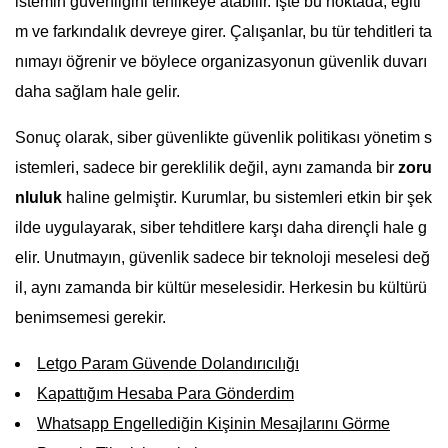
istemin güvenliğini tehlikeye atabilir. İşte bu noktada, eğiti
m ve farkındalık devreye girer. Çalışanlar, bu tür tehditleri ta
nımayı öğrenir ve böylece organizasyonun güvenlik duvarı
daha sağlam hale gelir.
Sonuç olarak, siber güvenlikte güvenlik politikası yönetim s
istemleri, sadece bir gereklilik değil, aynı zamanda bir
zoru
nluluk
haline gelmiştir. Kurumlar, bu sistemleri etkin bir şek
ilde uygulayarak, siber tehditlere karşı daha dirençli hale g
elir. Unutmayın, güvenlik sadece bir teknoloji meselesi değ
il, aynı zamanda bir kültür meselesidir. Herkesin bu kültürü
benimsemesi gerekir.
Letgo Param Güvende Dolandırıcılığı
Kapattığım Hesaba Para Gönderdim
Whatsapp Engellediğin Kişinin Mesajlarını Görme