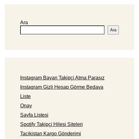
Ara
Ara
Instagram Bayan Takipçi Atma Parasız
Instagram Gizli Hesap Görme Bedava
Liste
Onay
Sayfa Listesi
Spotify Takipçi Hilesi Siteleri
Tacikistan Kargo Gönderimi