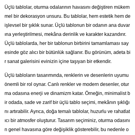
Üçlü tablolar, oturma odalarının havasını değiştiren mükem
mel bir dekorasyon unsuru. Bu tablolar, hem estetik hem de
işlevsel bir şıklık sunar. Üçlü tablonun bir odanın ana duvar
ına yerleştirilmesi, mekâna derinlik ve karakter kazandırır.
Üçlü tablolarda, her bir tablonun birbirini tamamlaması say
esinde göz alıcı bir bütünlük sağlanır. Bu görünüm, adeta bi
r sanat galerisini evinizin içine taşıyan bir etkendir.
Üçlü tabloların tasarımında, renklerin ve desenlerin uyumu
önemli bir rol oynar. Canlı renkler ve modern desenler, otur
ma odasına enerji ve dinamizm katar. Örneğin, minimalist b
ir odada, sade ve zarif bir üçlü tablo seçimi, mekânın şıklığı
nı artırabilir. Ayrıca, doğa temalı tablolar, huzurlu ve rahatlat
ıcı bir atmosfer oluşturur. Tasarım seçiminiz, oturma odasını
n genel havasına göre değişiklik gösterebilir, bu nedenle o