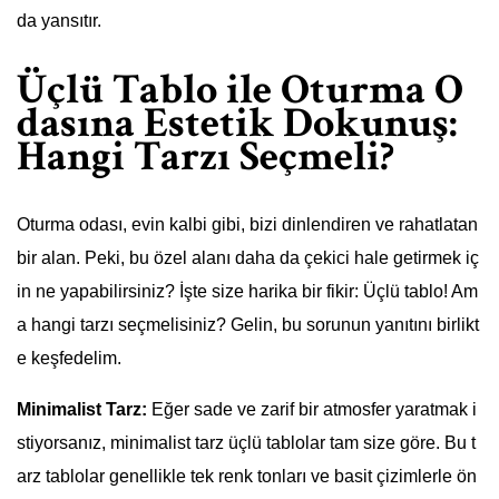
da yansıtır.
Üçlü Tablo ile Oturma O
dasına Estetik Dokunuş:
Hangi Tarzı Seçmeli?
Oturma odası, evin kalbi gibi, bizi dinlendiren ve rahatlatan
bir alan. Peki, bu özel alanı daha da çekici hale getirmek iç
in ne yapabilirsiniz? İşte size harika bir fikir: Üçlü tablo! Am
a hangi tarzı seçmelisiniz? Gelin, bu sorunun yanıtını birlikt
e keşfedelim.
Minimalist Tarz:
Eğer sade ve zarif bir atmosfer yaratmak i
stiyorsanız, minimalist tarz üçlü tablolar tam size göre. Bu t
arz tablolar genellikle tek renk tonları ve basit çizimlerle ön