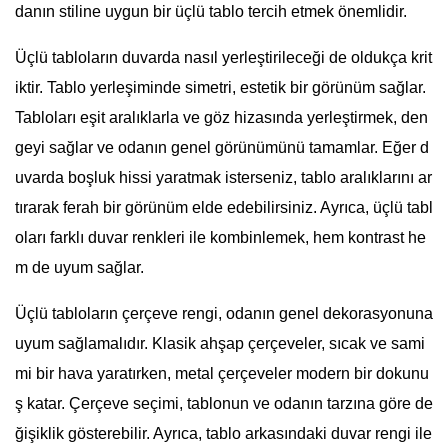
danın stiline uygun bir üçlü tablo tercih etmek önemlidir.
Üçlü tabloların duvarda nasıl yerleştirileceği de oldukça krit
iktir. Tablo yerleşiminde simetri, estetik bir görünüm sağlar.
Tabloları eşit aralıklarla ve göz hizasında yerleştirmek, den
geyi sağlar ve odanın genel görünümünü tamamlar. Eğer d
uvarda boşluk hissi yaratmak isterseniz, tablo aralıklarını ar
tırarak ferah bir görünüm elde edebilirsiniz. Ayrıca, üçlü tabl
oları farklı duvar renkleri ile kombinlemek, hem kontrast he
m de uyum sağlar.
Üçlü tabloların çerçeve rengi, odanın genel dekorasyonuna
uyum sağlamalıdır. Klasik ahşap çerçeveler, sıcak ve sami
mi bir hava yaratırken, metal çerçeveler modern bir dokunu
ş katar. Çerçeve seçimi, tablonun ve odanın tarzına göre de
ğişiklik gösterebilir. Ayrıca, tablo arkasındaki duvar rengi ile