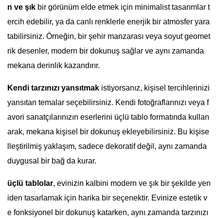
n ve şık
bir görünüm elde etmek için minimalist tasarımlar t
ercih edebilir, ya da canlı renklerle enerjik bir atmosfer yara
tabilirsiniz. Örneğin, bir şehir manzarası veya soyut geomet
rik desenler, modern bir dokunuş sağlar ve aynı zamanda
mekana derinlik kazandırır.
Kendi tarzınızı yansıtmak
istiyorsanız, kişisel tercihlerinizi
yansıtan temalar seçebilirsiniz. Kendi fotoğraflarınızı veya f
avori sanatçılarınızın eserlerini üçlü tablo formatında kullan
arak, mekana kişisel bir dokunuş ekleyebilirsiniz. Bu kişise
lleştirilmiş yaklaşım, sadece dekoratif değil, aynı zamanda
duygusal bir bağ da kurar.
üçlü tablolar
, evinizin kalbini modern ve şık bir şekilde yen
iden tasarlamak için harika bir seçenektir. Evinize estetik v
e fonksiyonel bir dokunuş katarken, aynı zamanda tarzınızı