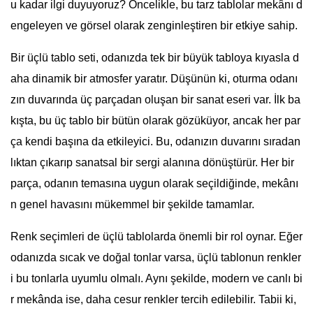
u kadar ilgi duyuyoruz? Öncelikle, bu tarz tablolar mekânı d
engeleyen ve görsel olarak zenginleştiren bir etkiye sahip.
Bir üçlü tablo seti, odanızda tek bir büyük tabloya kıyasla d
aha dinamik bir atmosfer yaratır. Düşünün ki, oturma odanı
zın duvarında üç parçadan oluşan bir sanat eseri var. İlk ba
kışta, bu üç tablo bir bütün olarak gözüküyor, ancak her par
ça kendi başına da etkileyici. Bu, odanızın duvarını sıradan
lıktan çıkarıp sanatsal bir sergi alanına dönüştürür. Her bir
parça, odanın temasına uygun olarak seçildiğinde, mekânı
n genel havasını mükemmel bir şekilde tamamlar.
Renk seçimleri de üçlü tablolarda önemli bir rol oynar. Eğer
odanızda sıcak ve doğal tonlar varsa, üçlü tablonun renkler
i bu tonlarla uyumlu olmalı. Aynı şekilde, modern ve canlı bi
r mekânda ise, daha cesur renkler tercih edilebilir. Tabii ki,