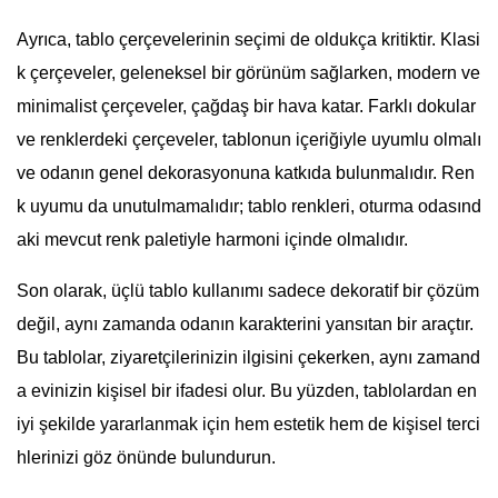
Ayrıca, tablo çerçevelerinin seçimi de oldukça kritiktir. Klasi
k çerçeveler, geleneksel bir görünüm sağlarken, modern ve
minimalist çerçeveler, çağdaş bir hava katar. Farklı dokular
ve renklerdeki çerçeveler, tablonun içeriğiyle uyumlu olmalı
ve odanın genel dekorasyonuna katkıda bulunmalıdır. Ren
k uyumu da unutulmamalıdır; tablo renkleri, oturma odasınd
aki mevcut renk paletiyle harmoni içinde olmalıdır.
Son olarak, üçlü tablo kullanımı sadece dekoratif bir çözüm
değil, aynı zamanda odanın karakterini yansıtan bir araçtır.
Bu tablolar, ziyaretçilerinizin ilgisini çekerken, aynı zamand
a evinizin kişisel bir ifadesi olur. Bu yüzden, tablolardan en
iyi şekilde yararlanmak için hem estetik hem de kişisel terci
hlerinizi göz önünde bulundurun.