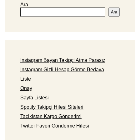
Ara
Ara
Instagram Bayan Takipçi Atma Parasız
Instagram Gizli Hesap Görme Bedava
Liste
Onay
Sayfa Listesi
Spotify Takipçi Hilesi Siteleri
Tacikistan Kargo Gönderimi
Twitter Favori Gönderme Hilesi