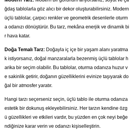
ğdaş tablolarla göz alıcı bir dekor oluşturabilirsiniz. Modern
üçlü tablolar, çarpıcı renkler ve geometrik desenlerle oturm
a odanızı dönüştürür. Bu tarz, mekâna enerjik ve dinamik bi
r hava katar.
Doğa Temalı Tarz:
Doğayla iç içe bir yaşam alanı yaratma
k istiyorsanız, doğal manzaralarla bezenmiş üçlü tablolar h
arika bir seçim olabilir. Bu tablolar, oturma odanıza huzur v
e sakinlik getirir, doğanın güzelliklerini evinize taşıyarak do
ğal bir atmosfer yaratır.
Hangi tarzı seçerseniz seçin, üçlü tablo ile oturma odanıza
estetik bir dokunuş ekleyebilirsiniz. Her tarzın kendine özg
ü güzellikleri ve etkileri vardır, bu yüzden en çok neyi beğe
ndiğinize karar verin ve odanızı kişiselleştirin.