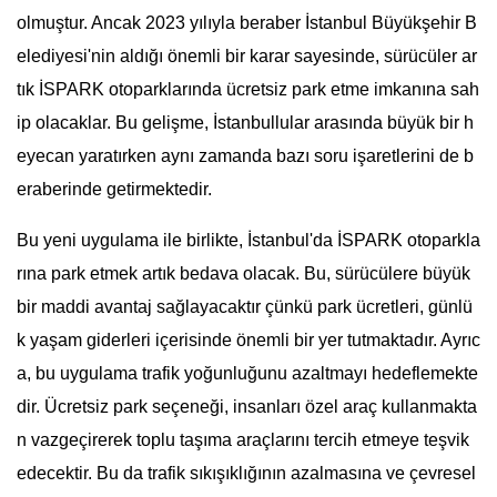
olmuştur. Ancak 2023 yılıyla beraber İstanbul Büyükşehir B
elediyesi'nin aldığı önemli bir karar sayesinde, sürücüler ar
tık İSPARK otoparklarında ücretsiz park etme imkanına sah
ip olacaklar. Bu gelişme, İstanbullular arasında büyük bir h
eyecan yaratırken aynı zamanda bazı soru işaretlerini de b
eraberinde getirmektedir.
Bu yeni uygulama ile birlikte, İstanbul'da İSPARK otoparkla
rına park etmek artık bedava olacak. Bu, sürücülere büyük
bir maddi avantaj sağlayacaktır çünkü park ücretleri, günlü
k yaşam giderleri içerisinde önemli bir yer tutmaktadır. Ayrıc
a, bu uygulama trafik yoğunluğunu azaltmayı hedeflemekte
dir. Ücretsiz park seçeneği, insanları özel araç kullanmakta
n vazgeçirerek toplu taşıma araçlarını tercih etmeye teşvik
edecektir. Bu da trafik sıkışıklığının azalmasına ve çevresel