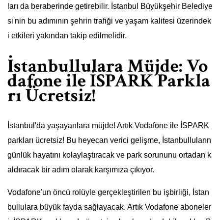
ları da beraberinde getirebilir. İstanbul Büyükşehir Belediye
si'nin bu adımının şehrin trafiği ve yaşam kalitesi üzerindek
i etkileri yakından takip edilmelidir.
İstanbullulara Müjde: Vo
dafone ile İSPARK Parkla
rı Ücretsiz!
İstanbul'da yaşayanlara müjde! Artık Vodafone ile İSPARK
parkları ücretsiz! Bu heyecan verici gelişme, İstanbulluların
günlük hayatını kolaylaştıracak ve park sorununu ortadan k
aldıracak bir adım olarak karşımıza çıkıyor.
Vodafone'un öncü rolüyle gerçekleştirilen bu işbirliği, İstan
bullulara büyük fayda sağlayacak. Artık Vodafone aboneler