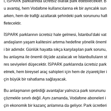
i, İSPARK parklarında ücretsiz olarak park edebilecekler. B
u avantaj, hem Vodafone kullanıcılarına ek bir ayrıcalık sun
arken, hem de trafiği azaltarak şehirdeki park sorununu hafi
fletecektir.
İSPARK parklarının ücretsiz hale gelmesi, İstanbul'daki vat
andaşların yaşam kalitesini artırma hedefine yönelik öneml
i bir adımdır. Günlük hayatta sıkça karşılaşılan park sorunu,
bu anlaşma ile önemli ölçüde azalacak ve İstanbulluların st
res seviyeleri düşecektir. İSPARK parklarında ücretsiz park
etmek, hem bireysel araç sahipleri için hem de ziyaretçiler i
çin büyük bir rahatlama sağlayacak.
Bu anlaşmanın getirdiği avantajlar yalnızca park sorununu
çözmekle sınırlı değil. Aynı zamanda, Vodafone aboneleri i
çin ekonomik bir kazanç anlamına da geliyor. Park ücretleri