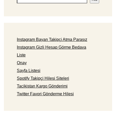
Instagram Bayan Takipçi Atma Parasız
Instagram Gizli Hesap Görme Bedava
Liste
Onay
Sayfa Listesi
Spotify Takipçi Hilesi Siteleri
Tacikistan Kargo Gönderimi
Twitter Favori Gönderme Hilesi