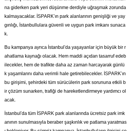
na giderken park yeri düşünme derdiyle uğraşmak zorunda
kalmayacaklar. İSPARK'ın park alanlarının genişliği ve yay
gınlığı, İstanbullulara güvenli ve uygun park imkanı sunaca
k.
Bu kampanya ayrıca İstanbul'da yaşayanlar için büyük bir r
ahatlama kaynağı olacak. Hem maddi açıdan tasarruf edeb
ilecekler, hem de trafikte daha az zaman harcayarak günlü
k yaşamlarını daha verimli hale getirebilecekler. İSPARK'ın
bu girişimi, şehirdeki tüm sürücülerin park sorununa etkili b
ir çözüm sunarken, trafiği de hareketlendirmeye yardımcı ol
acak.
İstanbul'da tüm İSPARK park alanlarında ücretsiz park imk
anının sunulmasıyla beraber şaşkınlık ve patlama yaratmas
ı bekleniyor. Bu sürpriz kampanya, İstanbulluların ilgisini çe