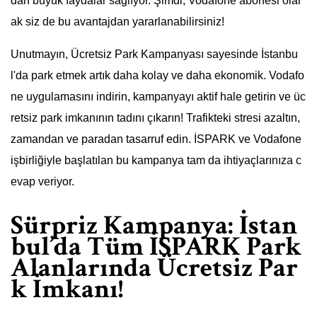
dan büyük faydalar sağlıyor. Şimdi, Vodafone abonesi olar
ak siz de bu avantajdan yararlanabilirsiniz!
Unutmayın, Ücretsiz Park Kampanyası sayesinde İstanbu
l'da park etmek artık daha kolay ve daha ekonomik. Vodafo
ne uygulamasını indirin, kampanyayı aktif hale getirin ve üc
retsiz park imkanının tadını çıkarın! Trafikteki stresi azaltın,
zamandan ve paradan tasarruf edin. İSPARK ve Vodafone
işbirliğiyle başlatılan bu kampanya tam da ihtiyaçlarınıza c
evap veriyor.
Sürpriz Kampanya: İstan
bul’da Tüm İSPARK Park
Alanlarında Ücretsiz Par
k İmkanı!