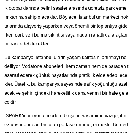
K otoparklarında belirli saatler arasında ücretsiz park etme
imkanına sahip olacaklar. Böylece, İstanbul'un merkezi nok
talarında alışveriş yaparken veya önemli bir toplantıya gide
rken park yeri bulma sıkıntısı yaşamadan rahatlıkla araçları
nı park edebilecekler.
Bu kampanya, İstanbulluların yaşam kalitesini artırmayı he
defliyor. Vodafone aboneleri, hem zaman hem de paradan t
asarruf ederek günlük hayatlarında pratiklik elde edebilece
kler. Üstelik, bu kampanya sayesinde trafik yoğunluğu azal
acak ve şehir içindeki hareketlilik daha verimli bir hale gele
cektir.
İSPARK'ın vizyonu, modern bir şehir yaşamının vazgeçilm
ez unsurlarından biri olan park sorununu çözmektir. Bu ned