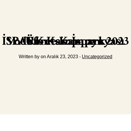
Ücretsiz İspark Vodafone Kampanyası İSPARK Kampanya 2023
Written by on Aralık 23, 2023 -
Uncategorized