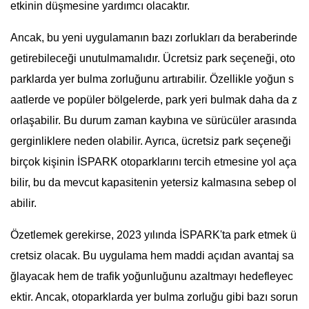
etkinin düşmesine yardımcı olacaktır.
Ancak, bu yeni uygulamanın bazı zorlukları da beraberinde
getirebileceği unutulmamalıdır. Ücretsiz park seçeneği, oto
parklarda yer bulma zorluğunu artırabilir. Özellikle yoğun s
aatlerde ve popüler bölgelerde, park yeri bulmak daha da z
orlaşabilir. Bu durum zaman kaybına ve sürücüler arasında
gerginliklere neden olabilir. Ayrıca, ücretsiz park seçeneği
birçok kişinin İSPARK otoparklarını tercih etmesine yol aça
bilir, bu da mevcut kapasitenin yetersiz kalmasına sebep ol
abilir.
Özetlemek gerekirse, 2023 yılında İSPARK'ta park etmek ü
cretsiz olacak. Bu uygulama hem maddi açıdan avantaj sa
ğlayacak hem de trafik yoğunluğunu azaltmayı hedefleyec
ektir. Ancak, otoparklarda yer bulma zorluğu gibi bazı sorun