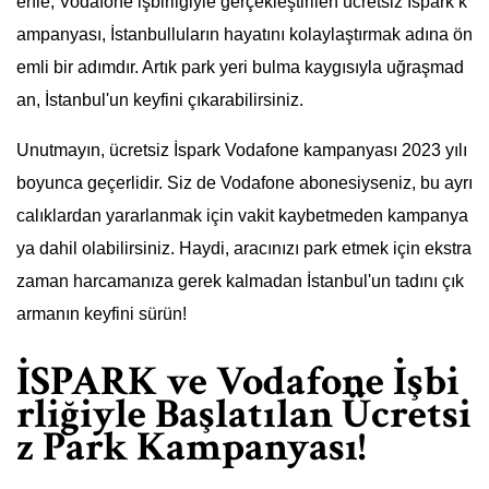
enle, Vodafone işbirliğiyle gerçekleştirilen ücretsiz İspark k
ampanyası, İstanbulluların hayatını kolaylaştırmak adına ön
emli bir adımdır. Artık park yeri bulma kaygısıyla uğraşmad
an, İstanbul'un keyfini çıkarabilirsiniz.
Unutmayın, ücretsiz İspark Vodafone kampanyası 2023 yılı
boyunca geçerlidir. Siz de Vodafone abonesiyseniz, bu ayrı
calıklardan yararlanmak için vakit kaybetmeden kampanya
ya dahil olabilirsiniz. Haydi, aracınızı park etmek için ekstra
zaman harcamanıza gerek kalmadan İstanbul'un tadını çık
armanın keyfini sürün!
İSPARK ve Vodafone İşbi
rliğiyle Başlatılan Ücretsi
z Park Kampanyası!