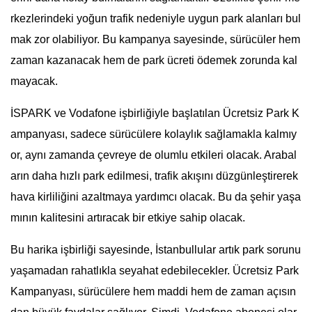
rkezlerindeki yoğun trafik nedeniyle uygun park alanları bul
mak zor olabiliyor. Bu kampanya sayesinde, sürücüler hem
zaman kazanacak hem de park ücreti ödemek zorunda kal
mayacak.
İSPARK ve Vodafone işbirliğiyle başlatılan Ücretsiz Park K
ampanyası, sadece sürücülere kolaylık sağlamakla kalmıy
or, aynı zamanda çevreye de olumlu etkileri olacak. Arabal
arın daha hızlı park edilmesi, trafik akışını düzgünleştirerek
hava kirliliğini azaltmaya yardımcı olacak. Bu da şehir yaşa
mının kalitesini artıracak bir etkiye sahip olacak.
Bu harika işbirliği sayesinde, İstanbullular artık park sorunu
yaşamadan rahatlıkla seyahat edebilecekler. Ücretsiz Park
Kampanyası, sürücülere hem maddi hem de zaman açısın