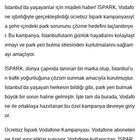
İstanbul'da yaşayanlar için müjdeli haber! İSPARK, Vodafo
ne işbirliğiyle gerçekleştirdiği ücretsiz İspark kampanyasıyl
a şehir içindeki park sorununu çözme hedefini taçlandırıyo
r. Bu kampanya, İstanbulluların günlük hayatlarını kolaylaşt
ırmayı ve park yeri bulma stresinden kurtulmalarını sağlam
ayı amaçlıyor.
İSPARK, dünya çapında tanınan bir marka olup, İstanbul'u
n trafik yoğunluğuna çözüm sunmak amacıyla kurulmuştur.
İstanbul'da yaşayan herkesin bildiği gibi, park yeri bulmak
büyük bir sorun haline gelmiştir. İşte tam da burada, Vodafo
ne ile ortaklaşa hazırlanan bu özel kampanya devreye giriy
or.
Ücretsiz İspark Vodafone Kampanyası, Vodafone aboneleri
ne özel ayrıcalıklar sunuyor. Vodafone kullanıcıları, İSPAR