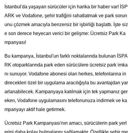
İstanbul'da yaşayan sürücüler için harika bir haber var! İSP
ARK ve Vodafone, şehir trafiğini rahatlatmak ve park sorun
unu çözmek amacıyla benzersiz bir işbirliği başlattı. İşte siz
e son derece heyecan verici bir gelişme: Ücretsiz Park Ka
mpanyası!
Bu kampanya, İstanbul'un farklı noktalarında bulunan İSPA
RK otoparklarında park eden sürücülere ücretsiz park imka
nı sunuyor. Vodafone abonesi olan herkes, telefonlarına in
direcekleri özel bir uygulama aracılığıyla bu avantajdan yar
arlanabilecek. Kampanyaya katılmak için tek yapmanız ger
eken, Vodafone uygulamasını telefonunuza indirmek ve ka
mpanyayı aktif hale getirmek.
Ücretsiz Park Kampanyası'nın amacı, sürücülerin park yerl
erini daha kolay bulmalarını sağlamaktır. Özellikle şehir me