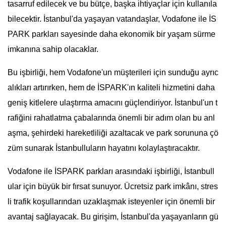
tasarruf edilecek ve bu bütçe, başka ihtiyaçlar için kullanıla
bilecektir. İstanbul'da yaşayan vatandaşlar, Vodafone ile İS
PARK parkları sayesinde daha ekonomik bir yaşam sürme
imkanına sahip olacaklar.
Bu işbirliği, hem Vodafone'un müşterileri için sunduğu ayrıc
alıkları artırırken, hem de İSPARK'ın kaliteli hizmetini daha
geniş kitlelere ulaştırma amacını güçlendiriyor. İstanbul'un t
rafiğini rahatlatma çabalarında önemli bir adım olan bu anl
aşma, şehirdeki hareketliliği azaltacak ve park sorununa çö
züm sunarak İstanbulluların hayatını kolaylaştıracaktır.
Vodafone ile İSPARK parkları arasındaki işbirliği, İstanbull
ular için büyük bir fırsat sunuyor. Ücretsiz park imkânı, stres
li trafik koşullarından uzaklaşmak isteyenler için önemli bir
avantaj sağlayacak. Bu girişim, İstanbul'da yaşayanların gü