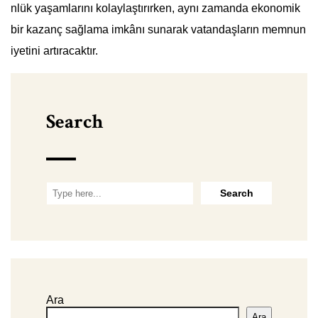
nlük yaşamlarını kolaylaştırırken, aynı zamanda ekonomik
bir kazanç sağlama imkânı sunarak vatandaşların memnun
iyetini artıracaktır.
Search
Ara
Ara