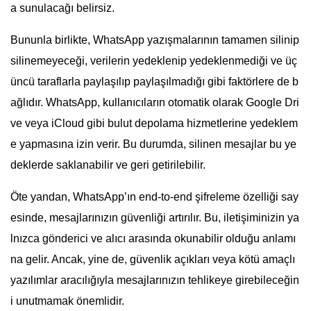
a sunulacağı belirsiz.
Bununla birlikte, WhatsApp yazışmalarının tamamen silinip
silinemeyeceği, verilerin yedeklenip yedeklenmediği ve üç
üncü taraflarla paylaşılıp paylaşılmadığı gibi faktörlere de b
ağlıdır. WhatsApp, kullanıcıların otomatik olarak Google Dri
ve veya iCloud gibi bulut depolama hizmetlerine yedeklem
e yapmasına izin verir. Bu durumda, silinen mesajlar bu ye
deklerde saklanabilir ve geri getirilebilir.
Öte yandan, WhatsApp’ın end-to-end şifreleme özelliği say
esinde, mesajlarınızın güvenliği artırılır. Bu, iletişiminizin ya
lnızca gönderici ve alıcı arasında okunabilir olduğu anlamı
na gelir. Ancak, yine de, güvenlik açıkları veya kötü amaçlı
yazılımlar aracılığıyla mesajlarınızın tehlikeye girebileceğin
i unutmamak önemlidir.