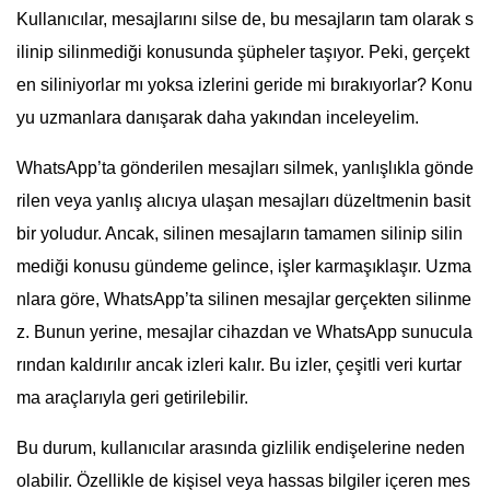
Kullanıcılar, mesajlarını silse de, bu mesajların tam olarak s
ilinip silinmediği konusunda şüpheler taşıyor. Peki, gerçekt
en siliniyorlar mı yoksa izlerini geride mi bırakıyorlar? Konu
yu uzmanlara danışarak daha yakından inceleyelim.
WhatsApp’ta gönderilen mesajları silmek, yanlışlıkla gönde
rilen veya yanlış alıcıya ulaşan mesajları düzeltmenin basit
bir yoludur. Ancak, silinen mesajların tamamen silinip silin
mediği konusu gündeme gelince, işler karmaşıklaşır. Uzma
nlara göre, WhatsApp’ta silinen mesajlar gerçekten silinme
z. Bunun yerine, mesajlar cihazdan ve WhatsApp sunucula
rından kaldırılır ancak izleri kalır. Bu izler, çeşitli veri kurtar
ma araçlarıyla geri getirilebilir.
Bu durum, kullanıcılar arasında gizlilik endişelerine neden
olabilir. Özellikle de kişisel veya hassas bilgiler içeren mes