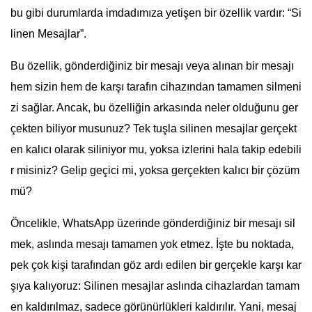
bu gibi durumlarda imdadımıza yetişen bir özellik vardır: “Si
linen Mesajlar”.
Bu özellik, gönderdiğiniz bir mesajı veya alınan bir mesajı
hem sizin hem de karşı tarafın cihazından tamamen silmeni
zi sağlar. Ancak, bu özelliğin arkasında neler olduğunu ger
çekten biliyor musunuz? Tek tuşla silinen mesajlar gerçekt
en kalıcı olarak siliniyor mu, yoksa izlerini hala takip edebili
r misiniz? Gelip geçici mi, yoksa gerçekten kalıcı bir çözüm
mü?
Öncelikle, WhatsApp üzerinde gönderdiğiniz bir mesajı sil
mek, aslında mesajı tamamen yok etmez. İşte bu noktada,
pek çok kişi tarafından göz ardı edilen bir gerçekle karşı kar
şıya kalıyoruz: Silinen mesajlar aslında cihazlardan tamam
en kaldırılmaz, sadece görünürlükleri kaldırılır. Yani, mesaj