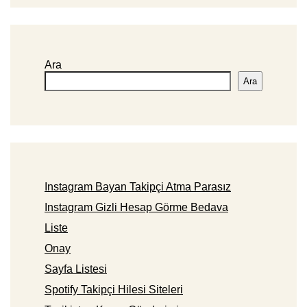
Ara
Ara
Instagram Bayan Takipçi Atma Parasız
Instagram Gizli Hesap Görme Bedava
Liste
Onay
Sayfa Listesi
Spotify Takipçi Hilesi Siteleri