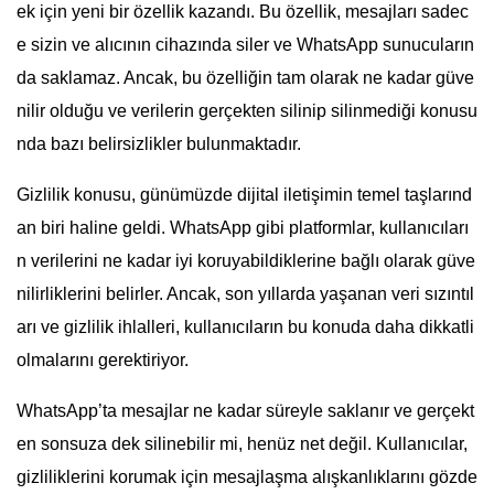
ek için yeni bir özellik kazandı. Bu özellik, mesajları sadec
e sizin ve alıcının cihazında siler ve WhatsApp sunucuların
da saklamaz. Ancak, bu özelliğin tam olarak ne kadar güve
nilir olduğu ve verilerin gerçekten silinip silinmediği konusu
nda bazı belirsizlikler bulunmaktadır.
Gizlilik konusu, günümüzde dijital iletişimin temel taşlarınd
an biri haline geldi. WhatsApp gibi platformlar, kullanıcıları
n verilerini ne kadar iyi koruyabildiklerine bağlı olarak güve
nilirliklerini belirler. Ancak, son yıllarda yaşanan veri sızıntıl
arı ve gizlilik ihlalleri, kullanıcıların bu konuda daha dikkatli
olmalarını gerektiriyor.
WhatsApp’ta mesajlar ne kadar süreyle saklanır ve gerçekt
en sonsuza dek silinebilir mi, henüz net değil. Kullanıcılar,
gizliliklerini korumak için mesajlaşma alışkanlıklarını gözde