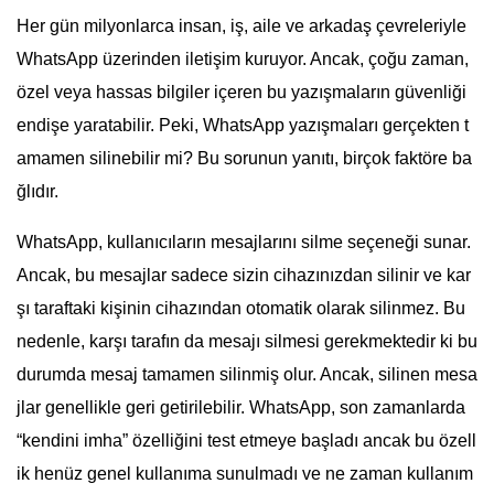
Her gün milyonlarca insan, iş, aile ve arkadaş çevreleriyle
WhatsApp üzerinden iletişim kuruyor. Ancak, çoğu zaman,
özel veya hassas bilgiler içeren bu yazışmaların güvenliği
endişe yaratabilir. Peki, WhatsApp yazışmaları gerçekten t
amamen silinebilir mi? Bu sorunun yanıtı, birçok faktöre ba
ğlıdır.
WhatsApp, kullanıcıların mesajlarını silme seçeneği sunar.
Ancak, bu mesajlar sadece sizin cihazınızdan silinir ve kar
şı taraftaki kişinin cihazından otomatik olarak silinmez. Bu
nedenle, karşı tarafın da mesajı silmesi gerekmektedir ki bu
durumda mesaj tamamen silinmiş olur. Ancak, silinen mesa
jlar genellikle geri getirilebilir. WhatsApp, son zamanlarda
“kendini imha” özelliğini test etmeye başladı ancak bu özell
ik henüz genel kullanıma sunulmadı ve ne zaman kullanım