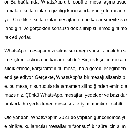
or. Bu bağlamda, WhatsApp gibi popüler mesajlaşma uygu
lamaları, kullanıcıların gizliliği konusunda endişelerini artırı
yor. Özellikle, kullanıcılar mesajlarının ne kadar süreyle sak
landığını ve gerçekten sonsuza dek silinip silinmediğini me
rak ediyorlar.
WhatsApp, mesajlarınızı silme seçeneği sunar, ancak bu si
lme işlemi aslında ne kadar etkilidir? Birçok kişi, bir mesajı
sildiklerinde, karşı tarafın bu mesajı hala görebileceğinden
endişe ediyor. Gerçekte, WhatsApp’ta bir mesajı silseniz bil
e, bu mesajın sunucularda tamamen silindiğinden emin ola
mazsınız. Çünkü WhatsApp, mesajları yedekler ve bazı dur
umlarda bu yedeklenen mesajlara erişim mümkün olabilir.
Öte yandan, WhatsApp’ın 2021’de yapılan güncellemesiyl
e birlikte, kullanıcılar mesajlarını “sonsuz” bir süre için silm