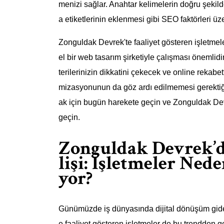
menizi sağlar. Anahtar kelimelerin doğru şekild
a etiketlerinin eklenmesi gibi SEO faktörleri üze
Zonguldak Devrek'te faaliyet gösteren işletmele
el bir web tasarım şirketiyle çalışması önemlidir
terilerinizin dikkatini çekecek ve online reka
mizasyonunun da göz ardı edilmemesi gerektiğ
ak için bugün harekete geçin ve Zonguldak Dev
geçin.
Zonguldak Devrek’
lişi: İşletmeler Ned
yor?
Günümüzde iş dünyasında dijital dönüşüm gide
e faaliyet gösteren işletmeler de bu trendden ge