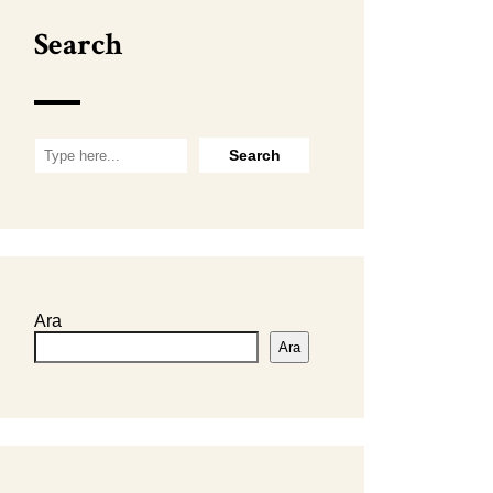
Search
Ara
Ara