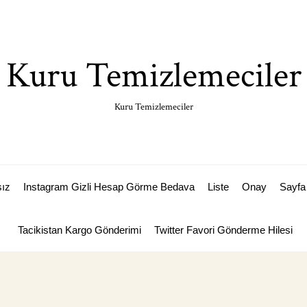
Kuru Temizlemeciler
Kuru Temizlemeciler
sız
Instagram Gizli Hesap Görme Bedava
Liste
Onay
Sayfa 
Tacikistan Kargo Gönderimi
Twitter Favori Gönderme Hilesi