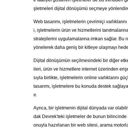
şletmeleri dijital dönüşümü seçmeye yönlendire
Web tasarımı, işletmelerin çevrimiçi varlıklarını 
i, işletmelerin ürün ve hizmetlerini tanıtmalar
stratejilerini uygulamalarına imkan sağlar. Bu
yönelerek daha geniş bir kitleye ulaşmayı hede
Dijital dönüşümün seçilmesindeki bir diğer etk
ileri, ürün ve hizmetlere internet üzerinden eri
sıyla birlikte, işletmelerin online varlıklarını
tasarımı, işletmelere bu konuda destek sağla
ır.
Ayrıca, bir işletmenin dijital dünyada var olabil
dak Devrek'teki işletmeler de bunun bilincinde
onuyla hazırlanan bir web sitesi, arama motorlar