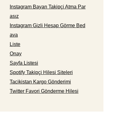
Instagram Bayan Takipçi Atma Par
asız
Instagram Gizli Hesap Görme Bed
ava
Liste
Onay
Sayfa Listesi
Spotify Takipçi Hilesi Siteleri
Tacikistan Kargo Gönderimi
Twitter Favori Gönderme Hilesi