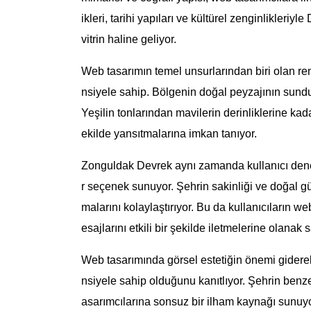
ikleri, tarihi yapıları ve kültürel zenginlikleriyl
vitrin haline geliyor.
Web tasarımın temel unsurlarından biri olan re
nsiyele sahip. Bölgenin doğal peyzajının sunduğu
Yeşilin tonlarından mavilerin derinliklerine kada
ekilde yansıtmalarına imkan tanıyor.
Zonguldak Devrek aynı zamanda kullanıcı deney
r seçenek sunuyor. Şehrin sakinliği ve doğal güz
malarını kolaylaştırıyor. Bu da kullanıcıların 
esajlarını etkili bir şekilde iletmelerine olanak s
Web tasarımında görsel estetiğin önemi gidere
nsiyele sahip olduğunu kanıtlıyor. Şehrin benzer
asarımcılarına sonsuz bir ilham kaynağı sunuyo