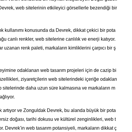
e Devrek, web sitelerinin etkileyici görsellerle bezendiği bir
nk kullanımı konusunda da Devrek, dikkat çekici bir pota
 canlı renkler, web sitelerine canlılık ve enerji katıyor.
r uzanan renk paleti, markaların kimliklerini çarpıcı bir ş
imine odaklanan web tasarım projeleri için de cazip bi
ellikleri, ziyaretçilerin web sitelerindeki içeriğe odaklan
web sitelerinde daha uzun süre kalmasına ve markaların m
ağlıyor.
k artıyor ve Zonguldak Devrek, bu alanda büyük bir pota
siz doğası, tarihi dokusu ve kültürel zenginlikleri, web t
r. Devrek'in web tasarım potansiyeli, markaların dikkat ç