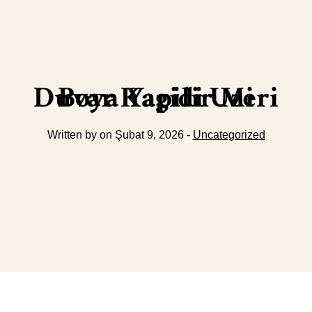
Duvar Kagidi Uzeri Boya Yapilir Mi
Written by on Şubat 9, 2026 -
Uncategorized