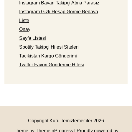
Instagram Bayan Takipçi Atma Parasız
Instagram Gizli Hesap Görme Bedava
Liste
Onay
Sayfa Listesi
Spotify Takipçi Hilesi Siteleri
Tacikistan Kargo Gönderimi
Twitter Favori Gönderme Hilesi
Copyright Kuru Temizlemeciler 2026
Theme by ThemeinProgress
| Proudly powered by