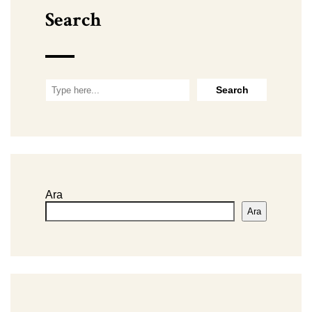
Search
Ara
Ara